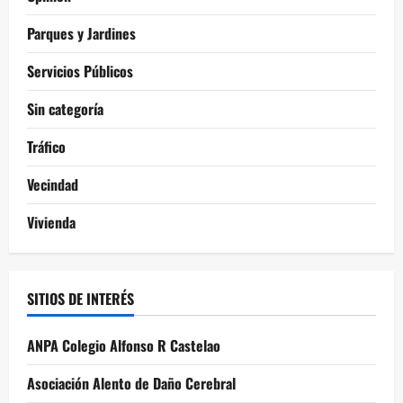
Parques y Jardines
Servicios Públicos
Sin categoría
Tráfico
Vecindad
Vivienda
SITIOS DE INTERÉS
ANPA Colegio Alfonso R Castelao
Asociación Alento de Daño Cerebral