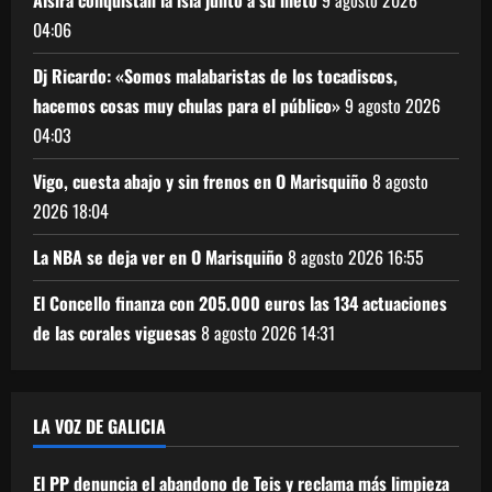
Alsira conquistan la isla junto a su nieto
9 agosto 2026
04:06
Dj Ricardo: «Somos malabaristas de los tocadiscos,
hacemos cosas muy chulas para el público»
9 agosto 2026
04:03
Vigo, cuesta abajo y sin frenos en O Marisquiño
8 agosto
2026
18:04
La NBA se deja ver en O Marisquiño
8 agosto 2026
16:55
El Concello finanza con 205.000 euros las 134 actuaciones
de las corales viguesas
8 agosto 2026
14:31
LA VOZ DE GALICIA
El PP denuncia el abandono de Teis y reclama más limpieza