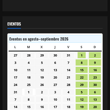
EVENTOS
Eventos en agosto–septiembre 2026
L
LUNES
M
MARTES
X
MIÉRCOLES
J
JUEVES
V
VIERNES
S
SÁBADO
D
DOMIN
27
28
29
30
31
1
2
27
28
29
30
31
1
2
julio
julio
julio
julio
julio
agosto
agosto
3
4
5
6
7
8
9
3
4
5
6
7
8
9
2026
2026
2026
2026
2026
2026
2026
agosto
agosto
agosto
agosto
agosto
agosto
agosto
10
11
12
13
14
15
16
10
11
12
13
14
15
16
2026
2026
2026
2026
2026
2026
2026
agosto
agosto
agosto
agosto
agosto
agosto
agosto
17
18
19
20
21
22
23
17
18
19
20
21
22
23
2026
2026
2026
2026
2026
2026
2026
agosto
agosto
agosto
agosto
agosto
agosto
agosto
24
25
26
27
28
29
30
24
25
26
27
28
29
30
2026
2026
2026
2026
2026
2026
2026
agosto
agosto
agosto
agosto
agosto
agosto
agosto
31
1
2
3
4
5
6
31
1
2
3
4
5
6
2026
2026
2026
2026
2026
2026
2026
agosto
septiembre
septiembre
septiembre
septiembre
septiembre
septiem
7
8
9
10
11
12
13
7
8
9
10
11
12
13
2026
2026
2026
2026
2026
2026
2026
septiembre
septiembre
septiembre
septiembre
septiembre
septiembre
septiem
14
15
16
17
18
19
20
14
15
16
17
18
19
20
2026
2026
2026
2026
2026
2026
2026