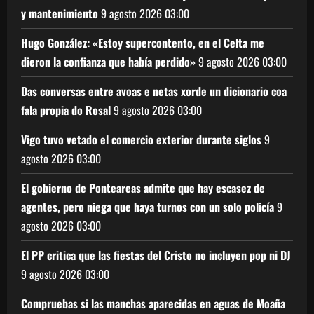
y mantenimiento
9 agosto 2026
03:00
Hugo González: «Estoy supercontento, en el Celta me
dieron la confianza que había perdido»
9 agosto 2026
03:00
Das conversas entre avoas e netas xorde un dicionario coa
fala propia do Rosal
9 agosto 2026
03:00
Vigo tuvo vetado el comercio exterior durante siglos
9
agosto 2026
03:00
El gobierno de Ponteareas admite que hay escasez de
agentes, pero niega que haya turnos con un solo policía
9
agosto 2026
03:00
El PP critica que las fiestas del Cristo no incluyen pop ni DJ
9 agosto 2026
03:00
Compruebas si las manchas aparecidas en aguas de Moaña