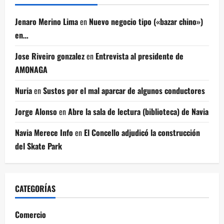
Jenaro Merino Lima
en
Nuevo negocio tipo («bazar chino»)
en…
Jose Riveiro gonzalez
en
Entrevista al presidente de
AMONAGA
Nuria
en
Sustos por el mal aparcar de algunos conductores
Jorge Alonso
en
Abre la sala de lectura (biblioteca) de Navia
Navia Merece Info
en
El Concello adjudicó la construcción
del Skate Park
CATEGORÍAS
Comercio