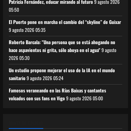
Patricia Fernández, educar mirando al futuro
9 agosto 2026
05:50
El Puerto pone en marcha el cambio del “skyline” de Guixar
9 agosto 2026
05:35
Roberto Barcala: "Una persona que se está ahogando no
hace aspavientos ni grita, sólo aboya en el agua"
9 agosto
2026
05:30
Un estudio propone mejorar el uso de la IA en el mundo
sanitario
9 agosto 2026
05:24
Famosos veraneando en las Rías Baixas y cantantes
volcados con sus fans en Vigo
9 agosto 2026
05:00
XUNTA DE GALICIA