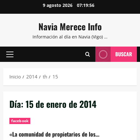
Saltar
9 agosto 2026
07:19:57
al
contenido
Navia Merece Info
Información al día en Navia (Vigo) …
BUSCAR
Menú
principal
Inicio
2014
th
15
Día:
15 de enero de 2014
facebook
«La comunidad de propietarios de los…