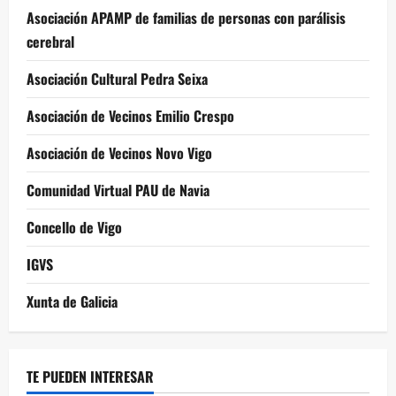
Asociación APAMP de familias de personas con parálisis
cerebral
Asociación Cultural Pedra Seixa
Asociación de Vecinos Emilio Crespo
Asociación de Vecinos Novo Vigo
Comunidad Virtual PAU de Navia
Concello de Vigo
IGVS
Xunta de Galicia
TE PUEDEN INTERESAR