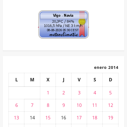
enero 2014
L
M
X
J
V
S
D
1
2
3
4
5
6
7
8
9
10
11
12
13
14
15
16
17
18
19