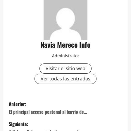
Navia Merece Info
Administrator
Visitar el sitio web
Ver todas las entradas
Navegación
Anterior:
de
El principal acceso peatonal al barrio de…
entradas
Siguiente: