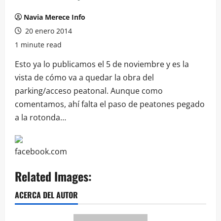
Navia Merece Info
20 enero 2014
1 minute read
Esto ya lo publicamos el 5 de noviembre y es la
vista de cómo va a quedar la obra del
parking/acceso peatonal. Aunque como
comentamos, ahí falta el paso de peatones pegado
a la rotonda…
facebook.com
Related Images:
ACERCA DEL AUTOR