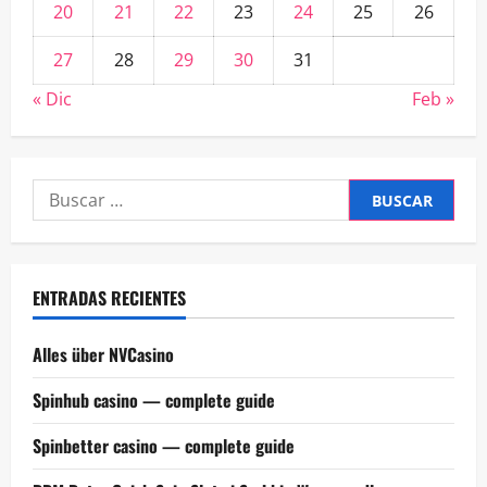
20
21
22
23
24
25
26
27
28
29
30
31
« Dic
Feb »
Buscar:
ENTRADAS RECIENTES
Alles über NVCasino
Spinhub casino — complete guide
Spinbetter casino — complete guide