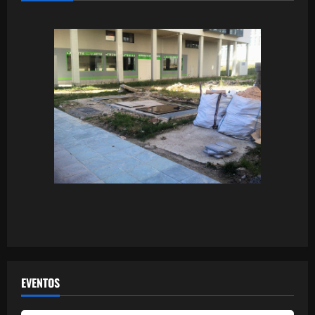
EVENTOS