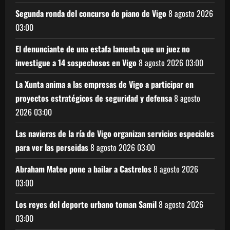
Segunda ronda del concurso de piano de Vigo
8 agosto 2026
03:00
El denunciante de una estafa lamenta que un juez no
investigue a 14 sospechosos en Vigo
8 agosto 2026
03:00
La Xunta anima a las empresas de Vigo a participar en
proyectos estratégicos de seguridad y defensa
8 agosto
2026
03:00
Las navieras de la ría de Vigo organizan servicios especiales
para ver las perseidas
8 agosto 2026
03:00
Abraham Mateo pone a bailar a Castrelos
8 agosto 2026
03:00
Los reyes del deporte urbano toman Samil
8 agosto 2026
03:00