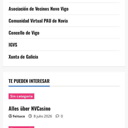
Asociación de Vecinos Novo Vigo
Comunidad Virtual PAU de Navia
Concello de Vigo
IGVS
Xunta de Galicia
TE PUEDEN INTERESAR
Sin categoría
Alles über NVCasino
feituco
8 julio 2026
0