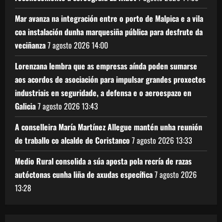
Mar avanza na integración entre o porto de Malpica e a vila
coa instalación dunha marquesiña pública para desfrute da
veciñanza
7 agosto 2026
14:00
Lorenzana lembra que as empresas aínda poden sumarse
aos acordos de asociación para impulsar grandes proxectos
industriais en seguridade, a defensa e o aeroespazo en
Galicia
7 agosto 2026
13:43
A conselleira María Martínez Allegue mantén unha reunión
de traballo co alcalde de Coristanco
7 agosto 2026
13:33
Medio Rural consolida a súa aposta pola recría de razas
autóctonas cunha liña de axudas específica
7 agosto 2026
13:28