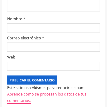
Nombre
*
Correo electrónico
*
Web
Este sitio usa Akismet para reducir el spam.
Aprende cómo se procesan los datos de tus
comentarios.