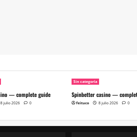
Sin categoría
sino — complete guide
Spinbetter casino — complet
8 julio 2026
0
feituco
8 julio 2026
0