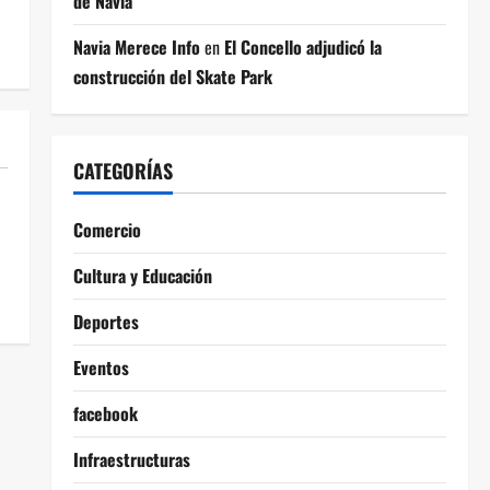
de Navia
Navia Merece Info
en
El Concello adjudicó la
construcción del Skate Park
CATEGORÍAS
Comercio
Cultura y Educación
Deportes
Eventos
facebook
Infraestructuras