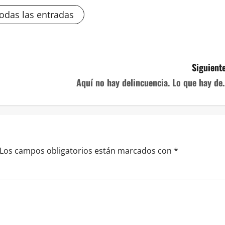
todas las entradas
Siguiente
Aquí no hay delincuencia. Lo que hay de
Los campos obligatorios están marcados con
*