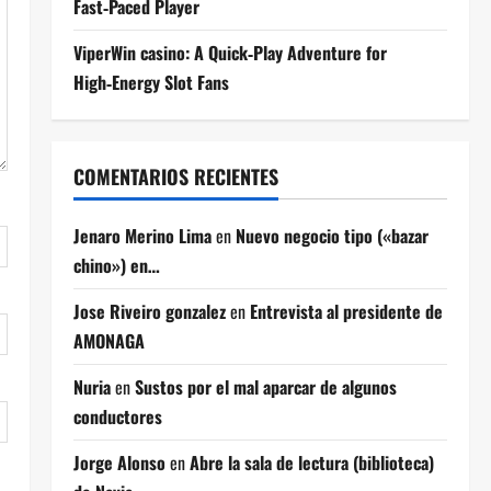
Fast‑Paced Player
ViperWin casino: A Quick‑Play Adventure for
High‑Energy Slot Fans
COMENTARIOS RECIENTES
Jenaro Merino Lima
en
Nuevo negocio tipo («bazar
chino») en…
Jose Riveiro gonzalez
en
Entrevista al presidente de
AMONAGA
Nuria
en
Sustos por el mal aparcar de algunos
conductores
Jorge Alonso
en
Abre la sala de lectura (biblioteca)