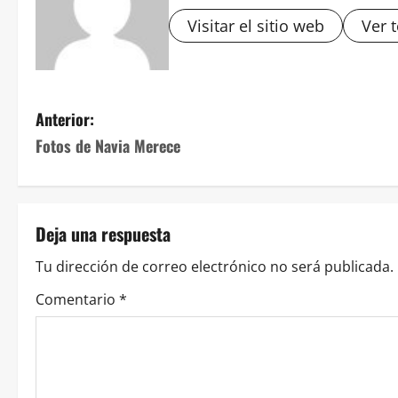
Visitar el sitio web
Ver 
Navegación
Anterior:
Fotos de Navia Merece
de
entradas
Deja una respuesta
Tu dirección de correo electrónico no será publicada.
Comentario
*