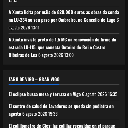
13:15
A Xunta licita por máis de 820.000 euros as obras da senda
na LU-234 ao seu paso por Ombreiro, no Concello de Lugo
6
agosto 2026
13:11
A Xunta inviste preto de 1,5 M€ na renovación do firme da
estrada LU-115, que conecta Outeiro de Rei e Castro
Ribeiras de Lea
6 agosto 2026
13:09
FARO DE VIGO – GRAN VIGO
El eclipse busca mesa y terraza en Vigo
6 agosto 2026
16:35
El centro de salud de Lavadores se queda sin pediatra en
agosto
6 agosto 2026
15:33
El colillómetro de Cíes: las colillas recogidas en el parque