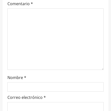
Comentario
*
Nombre
*
Correo electrónico
*