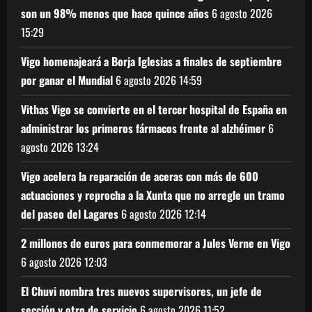
son un 98% menos que hace quince años
6 agosto 2026
15:29
Vigo homenajeará a Borja Iglesias a finales de septiembre
por ganar el Mundial
6 agosto 2026
14:59
Vithas Vigo se convierte en el tercer hospital de España en
administrar los primeros fármacos frente al alzhéimer
6
agosto 2026
13:24
Vigo acelera la reparación de aceras con más de 600
actuaciones y reprocha a la Xunta que no arregle un tramo
del paseo del Lagares
6 agosto 2026
12:14
2 millones de euros para conmemorar a Jules Verne en Vigo
6 agosto 2026
12:03
El Chuvi nombra tres nuevos supervisores, un jefe de
sección y otro de servicio
6 agosto 2026
11:52