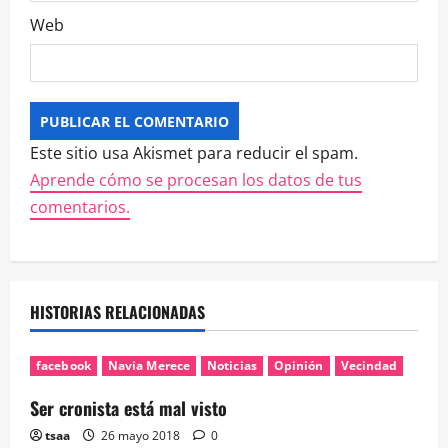
Web
Este sitio usa Akismet para reducir el spam.
Aprende cómo se procesan los datos de tus
comentarios.
HISTORIAS RELACIONADAS
facebook
Navia Merece
Noticias
Opinión
Vecindad
Ser cronista está mal visto
tsaa
26 mayo 2018
0