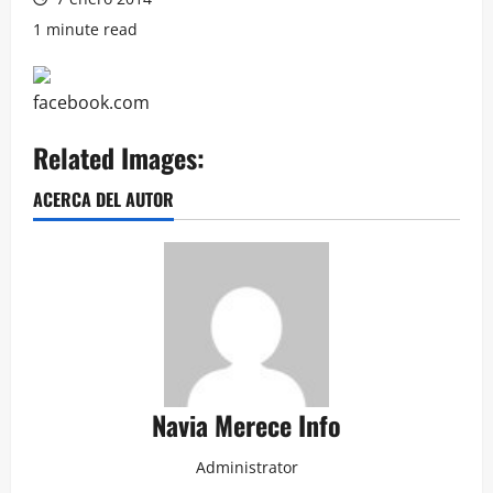
1 minute read
facebook.com
Related Images:
ACERCA DEL AUTOR
Navia Merece Info
Administrator