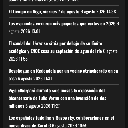
El tiempo en Vigo, viernes 7 de agosto
6 agosto 2026
14:38
Los españoles enviaron más paquetes que cartas en 2025
6
agosto 2026
13:01
El caudal del Lérez se sitúa por debajo de su límite
ecológico y ENCE cesa su captación de agua del río
6 agosto
2026
11:58
Despliegue en Redondela por un vecino atrincherado en su
casa
6 agosto 2026
11:34
Vigo albergará durante seis meses la exposición del
bicentenario de Julio Verne con una inversión de dos
millones
6 agosto 2026
11:27
Los españoles Judeline y Rusowsky, colaboraciones en el
nuevo disco de Karol G
6 agosto 2026
10:55