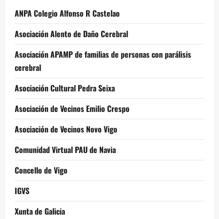
ANPA Colegio Alfonso R Castelao
Asociación Alento de Daño Cerebral
Asociación APAMP de familias de personas con parálisis
cerebral
Asociación Cultural Pedra Seixa
Asociación de Vecinos Emilio Crespo
Asociación de Vecinos Novo Vigo
Comunidad Virtual PAU de Navia
Concello de Vigo
IGVS
Xunta de Galicia