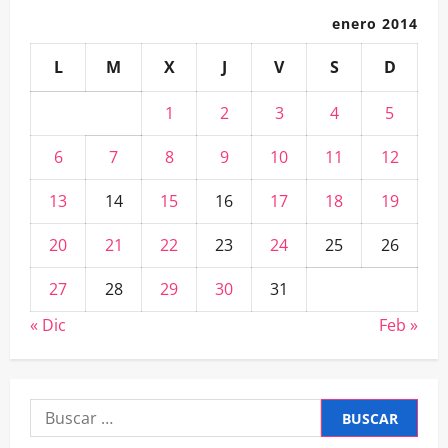
enero 2014
L
M
X
J
V
S
D
1
2
3
4
5
6
7
8
9
10
11
12
13
14
15
16
17
18
19
20
21
22
23
24
25
26
27
28
29
30
31
« Dic
Feb »
Buscar: