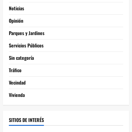
Noticias
Opinión
Parques y Jardines
Servicios Públicos
Sin categoría
Tráfico
Vecindad
Vivienda
SITIOS DE INTERÉS