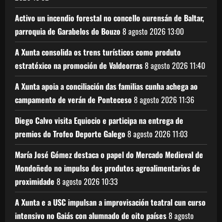
Activo un incendio forestal no concello ourensán de Baltar,
parroquia de Garabelos do Bouzo
8 agosto 2026
13:00
A Xunta consolida os trens turísticos como produto
estratéxico na promoción de Valdeorras
8 agosto 2026
11:40
A Xunta apoia a conciliación das familias cunha achega ao
campamento de verán de Ponteceso
8 agosto 2026
11:36
Diego Calvo visita Equiocio e participa na entrega de
premios do Trofeo Deporte Galego
8 agosto 2026
11:03
María José Gómez destaca o papel do Mercado Medieval de
Mondoñedo no impulso dos produtos agroalimentarios de
proximidade
8 agosto 2026
10:33
A Xunta e a USC impulsan a improvisación teatral cun curso
intensivo no Gaiás con alumnado de oito países
8 agosto