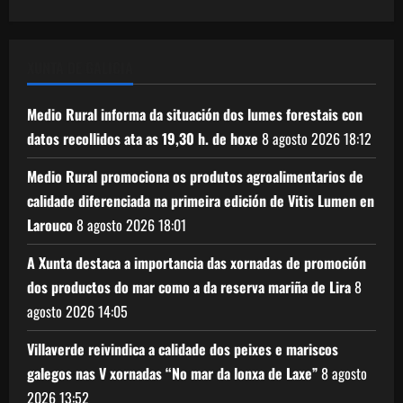
XUNTA DE GALICIA
Medio Rural informa da situación dos lumes forestais con
datos recollidos ata as 19,30 h. de hoxe
8 agosto 2026
18:12
Medio Rural promociona os produtos agroalimentarios de
calidade diferenciada na primeira edición de Vitis Lumen en
Larouco
8 agosto 2026
18:01
A Xunta destaca a importancia das xornadas de promoción
dos productos do mar como a da reserva mariña de Lira
8
agosto 2026
14:05
Villaverde reivindica a calidade dos peixes e mariscos
galegos nas V xornadas “No mar da lonxa de Laxe”
8 agosto
2026
13:52