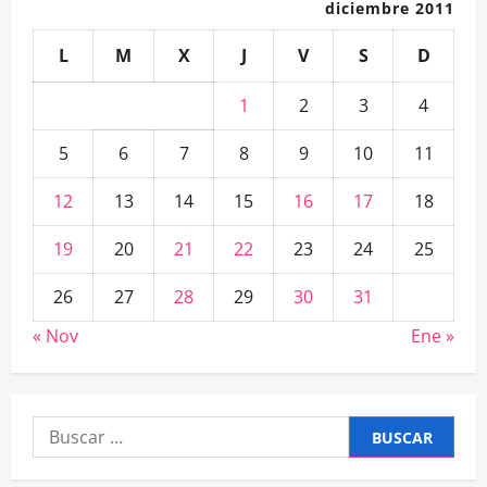
diciembre 2011
L
M
X
J
V
S
D
1
2
3
4
5
6
7
8
9
10
11
12
13
14
15
16
17
18
19
20
21
22
23
24
25
26
27
28
29
30
31
« Nov
Ene »
Buscar: