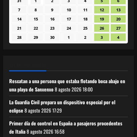
31
1
2
3
4
5
6
31
1
2
3
4
5
6
2026
2026
2026
2026
2026
2026
2026
agosto
septiembre
septiembre
septiembre
septiembre
septiembre
septiem
7
8
9
10
11
12
13
7
8
9
10
11
12
13
2026
2026
2026
2026
2026
2026
2026
septiembre
septiembre
septiembre
septiembre
septiembre
septiembre
septiem
14
15
16
17
18
19
20
14
15
16
17
18
19
20
2026
2026
2026
2026
2026
2026
2026
septiembre
septiembre
septiembre
septiembre
septiembre
septiembre
septiem
21
22
23
24
25
26
27
21
22
23
24
25
26
27
2026
2026
2026
2026
2026
2026
2026
septiembre
septiembre
septiembre
septiembre
septiembre
septiembre
septiem
28
29
30
1
2
3
4
28
29
30
1
2
3
4
2026
2026
2026
2026
2026
2026
2026
septiembre
septiembre
septiembre
octubre
octubre
octubre
octubre
2026
2026
2026
2026
2026
2026
2026
ATLÁNTICO DIARIO
Rescatan a una persona que estaba flotando boca abajo en
una playa de Sanxenxo
8 agosto 2026
18:00
La Guardia Civil prepara un dispositivo especial por el
eclipse
8 agosto 2026
17:29
Primer día de control en España a pasajeros procedentes
de Italia
8 agosto 2026
16:58