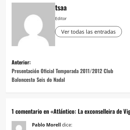
tsaa
Editor
Ver todas las entradas
Navegación
Anterior:
Presentación Oficial Temporada 2011/2012 Club
de
Baloncesto Seis do Nadal
entradas
1 comentario en «
Atlántico: La exconselleira de Vi
Pablo Morell
dice: