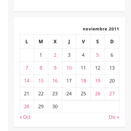
noviembre 2011
L
M
X
J
V
S
D
1
2
3
4
5
6
7
8
9
10
11
12
13
14
15
16
17
18
19
20
21
22
23
24
25
26
27
28
29
30
« Oct
Dic »