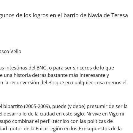
gunos de los logros en el barrio de Navia de Teresa
asco Vello
s intestinas del BNG, o para ser sinceros de lo que
ne una historia detrás bastante más interesante y
n la reconversión del Bloque en cualquier cosa menos el
l bipartito (2005-2009), puede (y debe) presumir de ser la
desarrollo de la ciudad en este siglo. Ni vive en Vigo ni
upo combinar el perfil técnico con las políticas de
dad motor de la Eurorregión en los Presupuestos de la