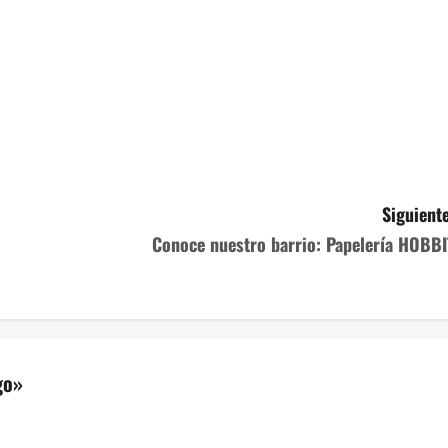
Siguiente
Conoce nuestro barrio: Papelería HOBBI
go
»