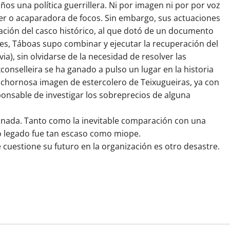
s una política guerrillera. Ni por imagen ni por por voz
der o acaparadora de focos. Sin embargo, sus actuaciones
eración del casco histórico, al que dotó de un documento
es, Táboas supo combinar y ejecutar la recuperación del
ia), sin olvidarse de la necesidad de resolver las
conselleira se ha ganado a pulso un lugar en la historia
bochornosa imagen de estercolero de Teixugueiras, ya con
onsable de investigar los sobreprecios de alguna
sonada. Tanto como la inevitable comparación con una
cuyo legado fue tan escaso como miope.
 cuestione su futuro en la organización es otro desastre.