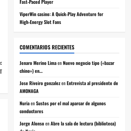
Fast‑Paced Player
ViperWin casino: A Quick‑Play Adventure for
High‑Energy Slot Fans
COMENTARIOS RECIENTES
:
Jenaro Merino Lima
en
Nuevo negocio tipo («bazar
chino») en…
T
Jose Riveiro gonzalez
en
Entrevista al presidente de
AMONAGA
Nuria
en
Sustos por el mal aparcar de algunos
conductores
Jorge Alonso
en
Abre la sala de lectura (biblioteca)