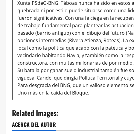
Xunta PSdeG-BNG. Táboas nunca ha sido en estos año
quebrada ni por estilo puede situarse como una lí
fueron significativas. Con una fe ciega en la recup
de trabajo fundamental para plantear las actuacion
pasado (barrio antiguo) con el dibujo del futuro (Nav
opciones intermedias (Rivera Atienza, Roteas). La ex
local como la política que acabó con la patética y 
vecindario habitando Navia, y también como la resp
constructora, con multas millonarias de por medio.
Su batalla por ganar suelo industrial también fue 
viguesa, Caride, que dirigía Política Territorial y 
Para desgracia del BNG, que un valioso elemento se
Uno más en la caída del Bloque.
Related Images:
ACERCA DEL AUTOR