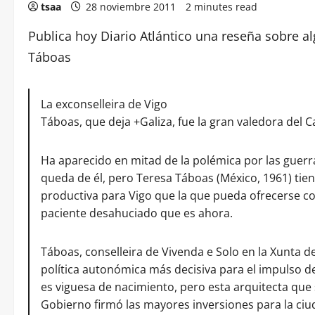
tsaa
28 noviembre 2011
2 minutes read
Publica hoy Diario Atlántico una reseña sobre al
Táboas
La exconselleira de Vigo
Táboas, que deja +Galiza, fue la gran valedora del C
Ha aparecido en mitad de la polémica por las guerra
queda de él, pero Teresa Táboas (México, 1961) tie
productiva para Vigo que la que pueda ofrecerse co
paciente desahuciado que es ahora.
Táboas, conselleira de Vivenda e Solo en la Xunta de
política autonómica más decisiva para el impulso del 
es viguesa de nacimiento, pero esta arquitecta que s
Gobierno firmó las mayores inversiones para la ciu