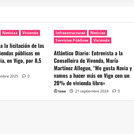
Noticias
Vivienda
Infraestructuras
Noticias
Servicios Públicos
Vivienda
 la licitación de las
iendas públicas en
Atlántico Diario: Entrevista a la
ia, en Vigo, por 8,5
Conselleira de Vivenda, María
Martínez Allegue, “Me gusta Navia y
vamos a hacer más en Vigo con un
embre 2025
0
20% de vivienda libre»
tsaa
21 septiembre 2024
0