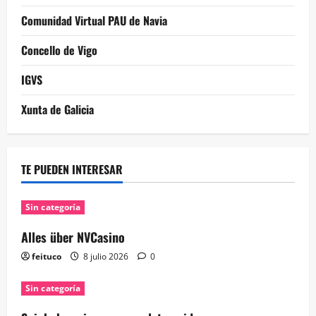
Comunidad Virtual PAU de Navia
Concello de Vigo
IGVS
Xunta de Galicia
TE PUEDEN INTERESAR
Sin categoría
Alles über NVCasino
feituco
8 julio 2026
0
Sin categoría