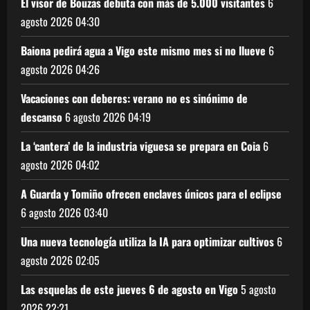
El visor de Bouzas debuta con más de 5.000 visitantes
6
agosto 2026
04:30
Baiona pedirá agua a Vigo este mismo mes si no llueve
6
agosto 2026
04:26
Vacaciones con deberes: verano no es sinónimo de
descanso
6 agosto 2026
04:19
La ‘cantera’ de la industria viguesa se prepara en Coia
6
agosto 2026
04:02
A Guarda y Tomiño ofrecen enclaves únicos para el eclipse
6 agosto 2026
03:40
Una nueva tecnología utiliza la IA para optimizar cultivos
6
agosto 2026
02:05
Las esquelas de este jueves 6 de agosto en Vigo
5 agosto
2026
22:21