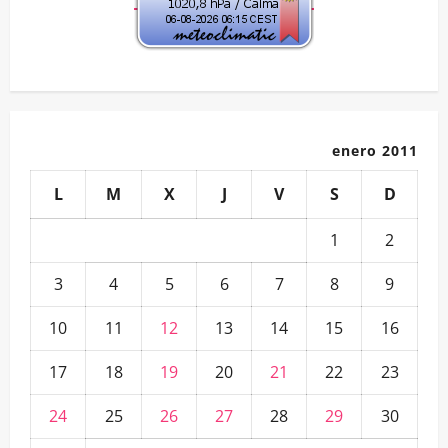
enero 2011
L
M
X
J
V
S
D
1
2
3
4
5
6
7
8
9
10
11
12
13
14
15
16
17
18
19
20
21
22
23
24
25
26
27
28
29
30