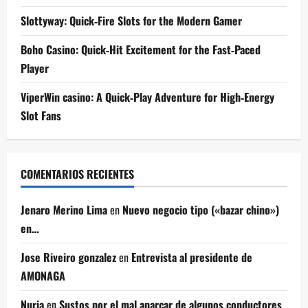
Slottyway: Quick‑Fire Slots for the Modern Gamer
Boho Casino: Quick‑Hit Excitement for the Fast‑Paced
Player
ViperWin casino: A Quick‑Play Adventure for High‑Energy
Slot Fans
COMENTARIOS RECIENTES
Jenaro Merino Lima
en
Nuevo negocio tipo («bazar chino»)
en…
Jose Riveiro gonzalez
en
Entrevista al presidente de
AMONAGA
Nuria
en
Sustos por el mal aparcar de algunos conductores