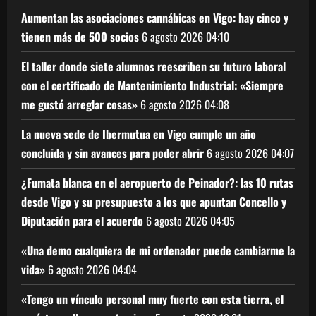
Aumentan las asociaciones cannábicas en Vigo: hay cinco y
tienen más de 500 socios
6 agosto 2026
04:10
El taller donde siete alumnos reescriben su futuro laboral
con el certificado de Mantenimiento Industrial: «Siempre
me gustó arreglar cosas»
6 agosto 2026
04:08
La nueva sede de Ibermutua en Vigo cumple un año
concluida y sin avances para poder abrir
6 agosto 2026
04:07
¿Fumata blanca en el aeropuerto de Peinador?: las 10 rutas
desde Vigo y su presupuesto a los que apuntan Concello y
Diputación para el acuerdo
6 agosto 2026
04:05
«Una demo cualquiera de mi ordenador puede cambiarme la
vida»
6 agosto 2026
04:04
«Tengo un vínculo personal muy fuerte con esta tierra, el