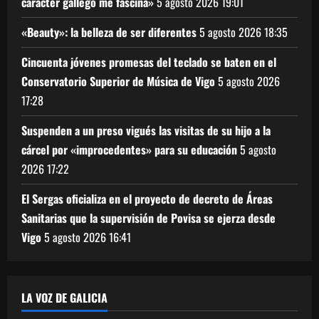
carácter gallego me fascina»
5 agosto 2026
19:01
«Beauty»: la belleza de ser diferentes
5 agosto 2026
18:35
Cincuenta jóvenes promesas del teclado se baten en el
Conservatorio Superior de Música de Vigo
5 agosto 2026
17:28
Suspenden a un preso vigués las visitas de su hijo a la
cárcel por «improcedentes» para su educación
5 agosto
2026
17:22
El Sergas oficializa en el proyecto de decreto de Áreas
Sanitarias que la supervisión de Povisa se ejerza desde
Vigo
5 agosto 2026
16:41
LA VOZ DE GALICIA