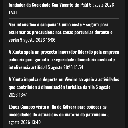
fundador da Sociedade San Vicente de Paúl
5 agosto 2026
17:31
Mar intensifica a campaña ‘X unha costa + segura’ para
extremar as precaucións nas zonas portuarias durante o
verán
5 agosto 2026
15:06
A Xunta apoia un proxecto innovador liderado pola empresa
culinaria para garantir a seguridade alimentaria mediante
intelixencia artificial
5 agosto 2026
13:54
A Xunta impulsa o deporte en Viveiro co apoio a actividades
que contribúen á dinamización turística da vila
5 agosto
2026
13:41
López Campos visita a Illa de Sálvora para coñecer as
necesidades de actuacións en materia de patrimonio
5
agosto 2026
13:40