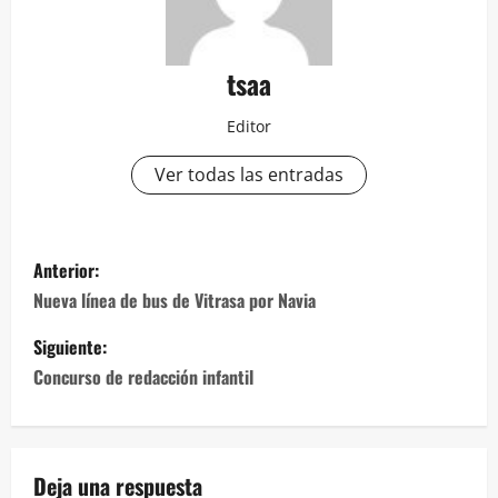
tsaa
Editor
Ver todas las entradas
Navegación
Anterior:
de
Nueva línea de bus de Vitrasa por Navia
entradas
Siguiente:
Concurso de redacción infantil
Deja una respuesta