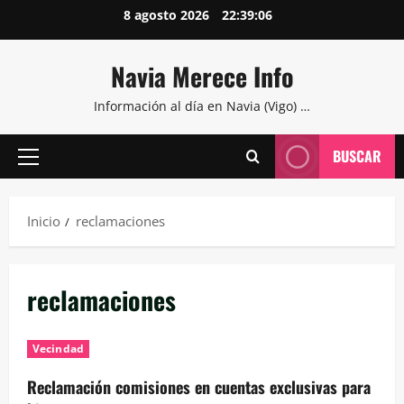
Saltar
8 agosto 2026
22:39:06
al
contenido
Navia Merece Info
Información al día en Navia (Vigo) …
BUSCAR
Menú
principal
Inicio
reclamaciones
reclamaciones
Vecindad
Reclamación comisiones en cuentas exclusivas para