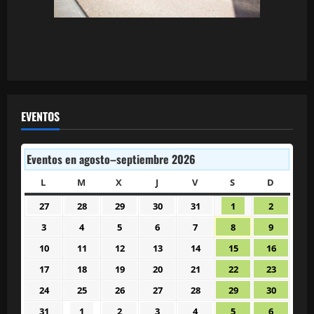
EVENTOS
Eventos en agosto–septiembre 2026
L
LUNES
M
MARTES
X
MIÉRCOLES
J
JUEVES
V
VIERNES
S
SÁBADO
D
DOMIN
27
28
29
30
31
1
2
27
28
29
30
31
1
2
julio
julio
julio
julio
julio
agosto
agosto
3
4
5
6
7
8
9
3
4
5
6
7
8
9
2026
2026
2026
2026
2026
2026
2026
agosto
agosto
agosto
agosto
agosto
agosto
agosto
10
11
12
13
14
15
16
10
11
12
13
14
15
16
2026
2026
2026
2026
2026
2026
2026
agosto
agosto
agosto
agosto
agosto
agosto
agosto
17
18
19
20
21
22
23
17
18
19
20
21
22
23
2026
2026
2026
2026
2026
2026
2026
agosto
agosto
agosto
agosto
agosto
agosto
agosto
24
25
26
27
28
29
30
24
25
26
27
28
29
30
2026
2026
2026
2026
2026
2026
2026
agosto
agosto
agosto
agosto
agosto
agosto
agosto
31
1
2
3
4
5
6
31
1
2
3
4
5
6