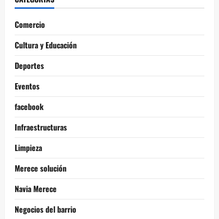
Comercio
Cultura y Educación
Deportes
Eventos
facebook
Infraestructuras
Limpieza
Merece solución
Navia Merece
Negocios del barrio