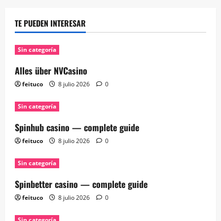
TE PUEDEN INTERESAR
Sin categoría
Alles über NVCasino
feituco
8 julio 2026
0
Sin categoría
Spinhub casino — complete guide
feituco
8 julio 2026
0
Sin categoría
Spinbetter casino — complete guide
feituco
8 julio 2026
0
Sin categoría