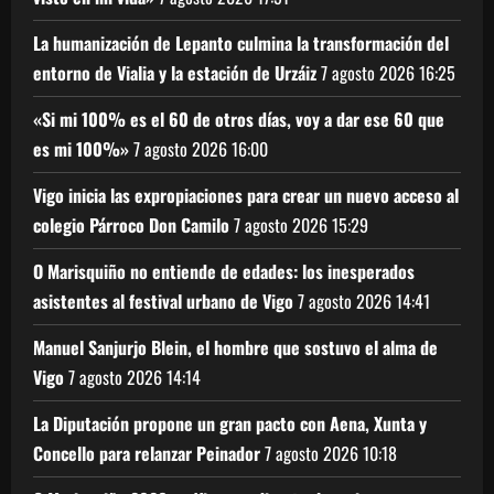
La humanización de Lepanto culmina la transformación del
entorno de Vialia y la estación de Urzáiz
7 agosto 2026
16:25
«Si mi 100% es el 60 de otros días, voy a dar ese 60 que
es mi 100%»
7 agosto 2026
16:00
Vigo inicia las expropiaciones para crear un nuevo acceso al
colegio Párroco Don Camilo
7 agosto 2026
15:29
O Marisquiño no entiende de edades: los inesperados
asistentes al festival urbano de Vigo
7 agosto 2026
14:41
Manuel Sanjurjo Blein, el hombre que sostuvo el alma de
Vigo
7 agosto 2026
14:14
La Diputación propone un gran pacto con Aena, Xunta y
Concello para relanzar Peinador
7 agosto 2026
10:18