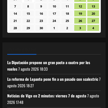
2026
2026
2026
2026
2026
2026
2026
agosto
septiembre
septiembre
septiembre
septiembre
septiembre
septiem
7
8
9
10
11
12
13
7
8
9
10
11
12
13
2026
2026
2026
2026
2026
2026
2026
septiembre
septiembre
septiembre
septiembre
septiembre
septiembre
septiem
14
15
16
17
18
19
20
14
15
16
17
18
19
20
2026
2026
2026
2026
2026
2026
2026
septiembre
septiembre
septiembre
septiembre
septiembre
septiembre
septiem
21
22
23
24
25
26
27
21
22
23
24
25
26
27
2026
2026
2026
2026
2026
2026
2026
septiembre
septiembre
septiembre
septiembre
septiembre
septiembre
septiem
28
29
30
1
2
3
4
28
29
30
1
2
3
4
2026
2026
2026
2026
2026
2026
2026
septiembre
septiembre
septiembre
octubre
octubre
octubre
octubre
2026
2026
2026
2026
2026
2026
2026
ATLÁNTICO DIARIO
La Diputación propone un gran pacto a cuatro por los
vuelos
7 agosto 2026
18:33
La reforma de Lepanto pone fin a un pasado con scalextric
7
agosto 2026
18:27
Noticias de Vigo en 2 minutos: viernes 7 de agosto
7 agosto
2026
17:48