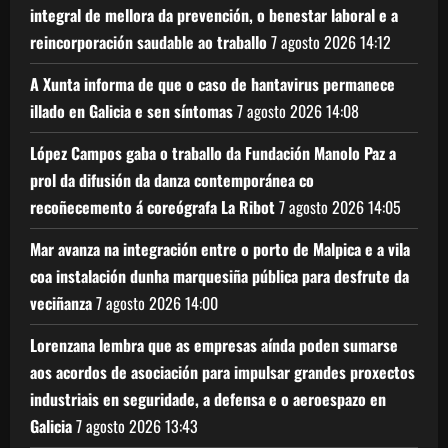
integral de mellora da prevención, o benestar laboral e a
reincorporación saudable ao traballo
7 agosto 2026
14:12
A Xunta informa de que o caso de hantavirus permanece
illado en Galicia e sen síntomas
7 agosto 2026
14:08
López Campos gaba o traballo da Fundación Manolo Paz a
prol da difusión da danza contemporánea co
recoñecemento á coreógrafa La Ribot
7 agosto 2026
14:05
Mar avanza na integración entre o porto de Malpica e a vila
coa instalación dunha marquesiña pública para desfrute da
veciñanza
7 agosto 2026
14:00
Lorenzana lembra que as empresas aínda poden sumarse
aos acordos de asociación para impulsar grandes proxectos
industriais en seguridade, a defensa e o aeroespazo en
Galicia
7 agosto 2026
13:43