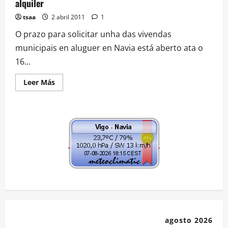
alquiler
tsaa
2 abril 2011
1
O prazo para solicitar unha das vivendas
municipais en aluguer en Navia está aberto ata o
16...
Leer
Leer Más
más
acerca
de
Abierto
el
plazo
para
solicitar
vivienda
municipal
en
alquiler
agosto 2026