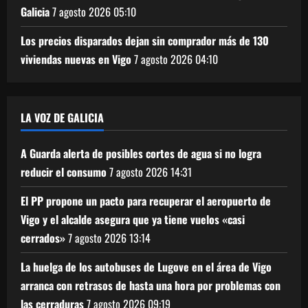
Galicia
7 agosto 2026
05:10
Los precios disparados dejan sin comprador más de 130
viviendas nuevas en Vigo
7 agosto 2026
04:10
LA VOZ DE GALICIA
A Guarda alerta de posibles cortes de agua si no logra
reducir el consumo
7 agosto 2026
14:31
El PP propone un pacto para recuperar el aeropuerto de
Vigo y el alcalde asegura que ya tiene vuelos «casi
cerrados»
7 agosto 2026
13:14
La huelga de los autobuses de Lugove en el área de Vigo
arranca con retrasos de hasta una hora por problemas con
las cerraduras
7 agosto 2026
09:19