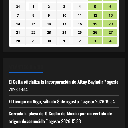
2026
2026
2026
2026
2026
2026
2026
agosto
agosto
agosto
agosto
agosto
agosto
agosto
31
1
2
3
4
5
6
31
1
2
3
4
5
6
2026
2026
2026
2026
2026
2026
2026
agosto
septiembre
septiembre
septiembre
septiembre
septiembre
septiem
7
8
9
10
11
12
13
7
8
9
10
11
12
13
2026
2026
2026
2026
2026
2026
2026
septiembre
septiembre
septiembre
septiembre
septiembre
septiembre
septiem
14
15
16
17
18
19
20
14
15
16
17
18
19
20
2026
2026
2026
2026
2026
2026
2026
septiembre
septiembre
septiembre
septiembre
septiembre
septiembre
septiem
21
22
23
24
25
26
27
21
22
23
24
25
26
27
2026
2026
2026
2026
2026
2026
2026
septiembre
septiembre
septiembre
septiembre
septiembre
septiembre
septiem
28
29
30
1
2
3
4
28
29
30
1
2
3
4
2026
2026
2026
2026
2026
2026
2026
septiembre
septiembre
septiembre
octubre
octubre
octubre
octubre
2026
2026
2026
2026
2026
2026
2026
ATLÁNTICO DIARIO
El Celta oficializa la incorporación de Altay Bayindir
7 agosto
2026
16:14
El tiempo en Vigo, sábado 8 de agosto
7 agosto 2026
15:54
Cerrada la playa de O Cocho de Moaña por un vertido de
origen desconocido
7 agosto 2026
15:38