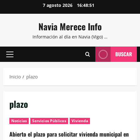
Saltar
7 agosto 2026
16:48:52
al
contenido
Navia Merece Info
Información al día en Navia (Vigo) …
BUSCAR
Menú
principal
Inicio
plazo
plazo
Noticias
Servicios Públicos
Vivienda
Abierto el plazo para solicitar vivienda municipal en