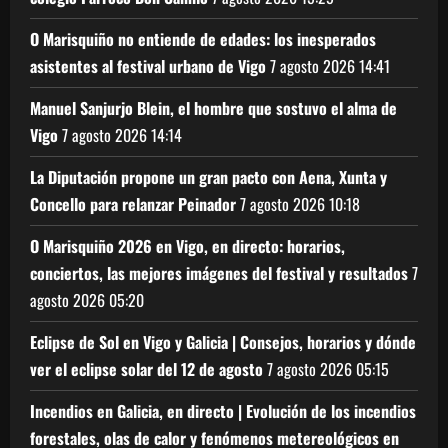
O Marisquiño no entiende de edades: los inesperados
asistentes al festival urbano de Vigo
7 agosto 2026
14:41
Manuel Sanjurjo Blein, el hombre que sostuvo el alma de
Vigo
7 agosto 2026
14:14
La Diputación propone un gran pacto con Aena, Xunta y
Concello para relanzar Peinador
7 agosto 2026
10:18
O Marisquiño 2026 en Vigo, en directo: horarios,
conciertos, las mejores imágenes del festival y resultados
7
agosto 2026
05:20
Eclipse de Sol en Vigo y Galicia | Consejos, horarios y dónde
ver el eclipse solar del 12 de agosto
7 agosto 2026
05:15
Incendios en Galicia, en directo | Evolución de los incendios
forestales, olas de calor y fenómenos metereológicos en