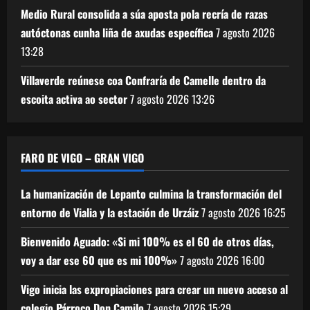
Medio Rural consolida a súa aposta pola recría de razas
autóctonas cunha liña de axudas específica
7 agosto 2026
13:28
Villaverde reúnese coa Confraría de Camelle dentro da
escoita activa ao sector
7 agosto 2026
13:26
FARO DE VIGO – GRAN VIGO
La humanización de Lepanto culmina la transformación del
entorno de Vialia y la estación de Urzáiz
7 agosto 2026
16:25
Bienvenido Aguado: «Si mi 100% es el 60 de otros días,
voy a dar ese 60 que es mi 100%»
7 agosto 2026
16:00
Vigo inicia las expropiaciones para crear un nuevo acceso al
colegio Párroco Don Camilo
7 agosto 2026
15:29