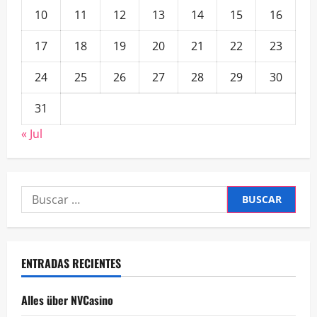
10
11
12
13
14
15
16
17
18
19
20
21
22
23
24
25
26
27
28
29
30
31
« Jul
Buscar:
ENTRADAS RECIENTES
Alles über NVCasino