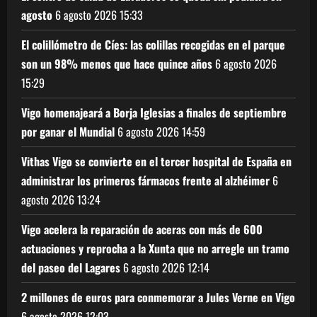
agosto
6 agosto 2026
15:33
El colillómetro de Cíes: las colillas recogidas en el parque
son un 98% menos que hace quince años
6 agosto 2026
15:29
Vigo homenajeará a Borja Iglesias a finales de septiembre
por ganar el Mundial
6 agosto 2026
14:59
Vithas Vigo se convierte en el tercer hospital de España en
administrar los primeros fármacos frente al alzhéimer
6
agosto 2026
13:24
Vigo acelera la reparación de aceras con más de 600
actuaciones y reprocha a la Xunta que no arregle un tramo
del paseo del Lagares
6 agosto 2026
12:14
2 millones de euros para conmemorar a Jules Verne en Vigo
6 agosto 2026
12:03