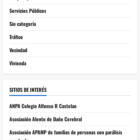
Servicios Públicos
Sin categoría
Tráfico
Vecindad
Vivienda
SITIOS DE INTERÉS
ANPA Colegio Alfonso R Castelao
Asociación Alento de Daño Cerebral
Asociación APAMP de familias de personas con parálisis