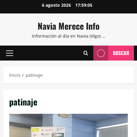
Saltar
6 agosto 2026
17:59:05
al
contenido
Navia Merece Info
Información al día en Navia (Vigo) …
BUSCAR
Menú
principal
Inicio
patinaje
patinaje