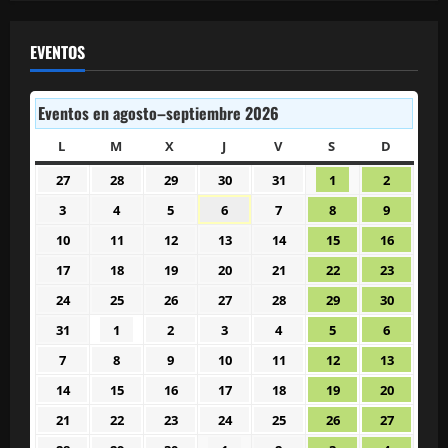
EVENTOS
Eventos en agosto–septiembre 2026
L
LUNES
M
MARTES
X
MIÉRCOLES
J
JUEVES
V
VIERNES
S
SÁBADO
D
DOMIN
27
28
29
30
31
1
2
27
28
29
30
31
1
2
julio
julio
julio
julio
julio
agosto
agosto
3
4
5
6
7
8
9
3
4
5
6
7
8
9
2026
2026
2026
2026
2026
2026
2026
agosto
agosto
agosto
agosto
agosto
agosto
agosto
10
11
12
13
14
15
16
10
11
12
13
14
15
16
2026
2026
2026
2026
2026
2026
2026
agosto
agosto
agosto
agosto
agosto
agosto
agosto
17
18
19
20
21
22
23
17
18
19
20
21
22
23
2026
2026
2026
2026
2026
2026
2026
agosto
agosto
agosto
agosto
agosto
agosto
agosto
24
25
26
27
28
29
30
24
25
26
27
28
29
30
2026
2026
2026
2026
2026
2026
2026
agosto
agosto
agosto
agosto
agosto
agosto
agosto
31
1
2
3
4
5
6
31
1
2
3
4
5
6
2026
2026
2026
2026
2026
2026
2026
agosto
septiembre
septiembre
septiembre
septiembre
septiembre
septiem
7
8
9
10
11
12
13
7
8
9
10
11
12
13
2026
2026
2026
2026
2026
2026
2026
septiembre
septiembre
septiembre
septiembre
septiembre
septiembre
septiem
14
15
16
17
18
19
20
14
15
16
17
18
19
20
2026
2026
2026
2026
2026
2026
2026
septiembre
septiembre
septiembre
septiembre
septiembre
septiembre
septiem
21
22
23
24
25
26
27
21
22
23
24
25
26
27
2026
2026
2026
2026
2026
2026
2026
septiembre
septiembre
septiembre
septiembre
septiembre
septiembre
septiem