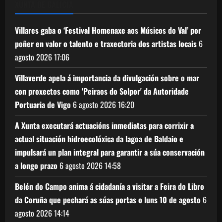
XUNTA DE GALICIA
Villares gaba o ‘Festival Homenaxe aos Músicos do Val’ por
poñer en valor o talento e traxectoria dos artistas locais
6
agosto 2026
17:06
Villaverde apela á importancia da divulgación sobre o mar
con proxectos como 'Peiraos do Solpor' da Autoridade
Portuaria de Vigo
6 agosto 2026
16:20
A Xunta executará actuacións inmediatas para corrixir a
actual situación hidroecolóxica da lagoa de Baldaio e
impulsará un plan integral para garantir a súa conservación
a longo prazo
6 agosto 2026
14:58
Belén do Campo anima á cidadanía a visitar a Feira do Libro
da Coruña que pechará as súas portas o luns 10 de agosto
6
agosto 2026
14:14