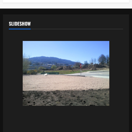
SLIDESHOW