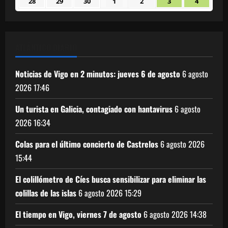
28
29
30
1
2
3
4
28
29
30
1
2
3
4
2026
2026
2026
2026
2026
2026
2026
septiembre
septiembre
septiembre
octubre
octubre
octubre
octubre
2026
2026
2026
2026
2026
2026
2026
ATLÁNTICO DIARIO
Noticias de Vigo en 2 minutos: jueves 6 de agosto
6 agosto
2026
17:46
Un turista en Galicia, contagiado con hantavirus
6 agosto
2026
16:34
Colas para el último concierto de Castrelos
6 agosto 2026
15:44
El colillómetro de Cíes busca sensibilizar para eliminar las
colillas de las islas
6 agosto 2026
15:29
El tiempo en Vigo, viernes 7 de agosto
6 agosto 2026
14:38