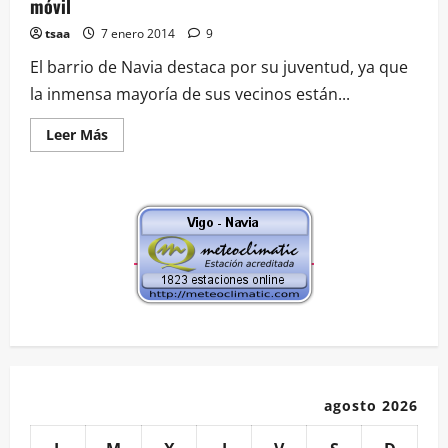
móvil
tsaa
7 enero 2014
9
El barrio de Navia destaca por su juventud, ya que
la inmensa mayoría de sus vecinos están...
Leer
Leer Más
más
acerca
de
Colaboración
ciudadana
con
el
Concello
desde
el
móvil
agosto 2026