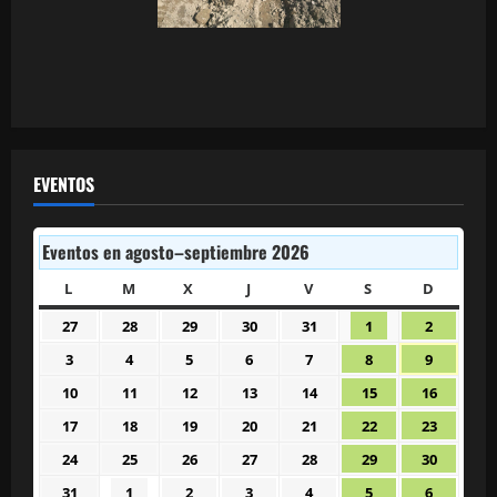
EVENTOS
Eventos en agosto–septiembre 2026
L
LUNES
M
MARTES
X
MIÉRCOLES
J
JUEVES
V
VIERNES
S
SÁBADO
D
DOMIN
27
28
29
30
31
1
2
27
28
29
30
31
1
2
julio
julio
julio
julio
julio
agosto
agosto
3
4
5
6
7
8
9
3
4
5
6
7
8
9
2026
2026
2026
2026
2026
2026
2026
agosto
agosto
agosto
agosto
agosto
agosto
agosto
10
11
12
13
14
15
16
10
11
12
13
14
15
16
2026
2026
2026
2026
2026
2026
2026
agosto
agosto
agosto
agosto
agosto
agosto
agosto
17
18
19
20
21
22
23
17
18
19
20
21
22
23
2026
2026
2026
2026
2026
2026
2026
agosto
agosto
agosto
agosto
agosto
agosto
agosto
24
25
26
27
28
29
30
24
25
26
27
28
29
30
2026
2026
2026
2026
2026
2026
2026
agosto
agosto
agosto
agosto
agosto
agosto
agosto
31
1
2
3
4
5
6
31
1
2
3
4
5
6