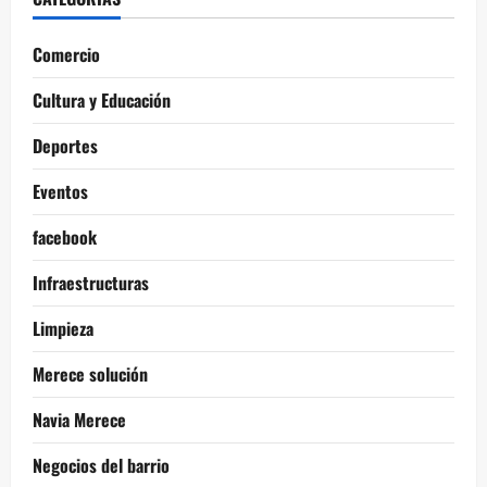
Comercio
Cultura y Educación
Deportes
Eventos
facebook
Infraestructuras
Limpieza
Merece solución
Navia Merece
Negocios del barrio