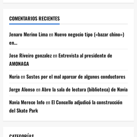
COMENTARIOS RECIENTES
Jenaro Merino Lima
en
Nuevo negocio tipo («bazar chino»)
en…
Jose Riveiro gonzalez
en
Entrevista al presidente de
AMONAGA
Nuria
en
Sustos por el mal aparcar de algunos conductores
Jorge Alonso
en
Abre la sala de lectura (biblioteca) de Navia
Navia Merece Info
en
El Concello adjudicó la construcción
del Skate Park
CATEGORÍAS