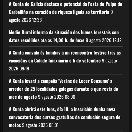
A Xunta de Galicia destaca o potencial da Festa do Pulpo do
Carballiño na xeración de riqueza ligada ao territorio
9
agosto 2026
12:33
Medio Rural informa da situación dos lumes forestais con
datos recollidos ata as 14,00 h. de hoxe
9 agosto 2026
12:12
A Xunta convida ás familias a un reencontro festivo tras as
vacacións en Cidade Imaxinaria o 5 de setembro
9 agosto
2026
09:19
A Xunta levará a campaña 'Veráns de Lecer Consumo' a
arredor de 25 localidades galegas durante o que resta do
mes de agosto
9 agosto 2026
08:06
A Xunta abrirá este luns, día 10, a inscrición dunha nova
convocatoria dos cursos gratuítos de condución segura de
motos
9 agosto 2026
08:01