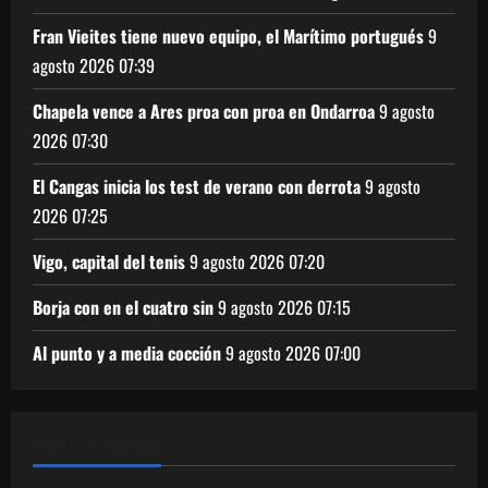
Fran Vieites tiene nuevo equipo, el Marítimo portugués
9
agosto 2026
07:39
Chapela vence a Ares proa con proa en Ondarroa
9 agosto
2026
07:30
El Cangas inicia los test de verano con derrota
9 agosto
2026
07:25
Vigo, capital del tenis
9 agosto 2026
07:20
Borja con en el cuatro sin
9 agosto 2026
07:15
Al punto y a media cocción
9 agosto 2026
07:00
XUNTA DE GALICIA