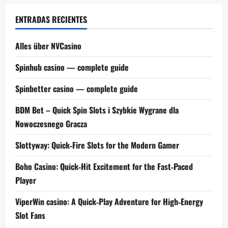
ENTRADAS RECIENTES
Alles über NVCasino
Spinhub casino — complete guide
Spinbetter casino — complete guide
BDM Bet – Quick Spin Slots i Szybkie Wygrane dla
Nowoczesnego Gracza
Slottyway: Quick‑Fire Slots for the Modern Gamer
Boho Casino: Quick‑Hit Excitement for the Fast‑Paced
Player
ViperWin casino: A Quick‑Play Adventure for High‑Energy
Slot Fans