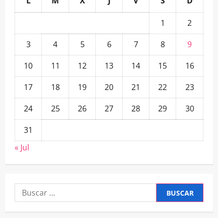
L
M
X
J
V
S
D
1
2
3
4
5
6
7
8
9
10
11
12
13
14
15
16
17
18
19
20
21
22
23
24
25
26
27
28
29
30
31
« Jul
Buscar: