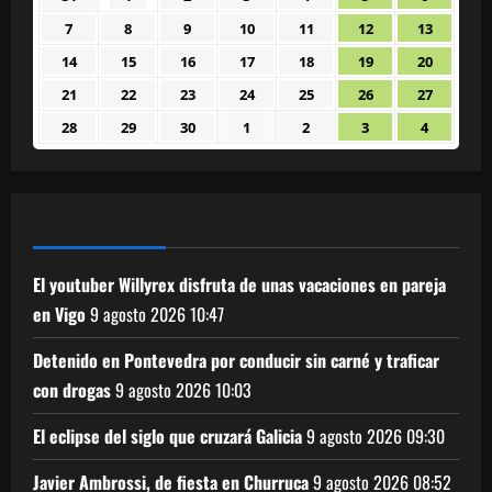
2026
2026
2026
2026
2026
2026
2026
agosto
septiembre
septiembre
septiembre
septiembre
septiembre
septiem
7
8
9
10
11
12
13
7
8
9
10
11
12
13
2026
2026
2026
2026
2026
2026
2026
septiembre
septiembre
septiembre
septiembre
septiembre
septiembre
septiem
14
15
16
17
18
19
20
14
15
16
17
18
19
20
2026
2026
2026
2026
2026
2026
2026
septiembre
septiembre
septiembre
septiembre
septiembre
septiembre
septiem
21
22
23
24
25
26
27
21
22
23
24
25
26
27
2026
2026
2026
2026
2026
2026
2026
septiembre
septiembre
septiembre
septiembre
septiembre
septiembre
septiem
28
29
30
1
2
3
4
28
29
30
1
2
3
4
2026
2026
2026
2026
2026
2026
2026
septiembre
septiembre
septiembre
octubre
octubre
octubre
octubre
2026
2026
2026
2026
2026
2026
2026
ATLÁNTICO DIARIO
El youtuber Willyrex disfruta de unas vacaciones en pareja
en Vigo
9 agosto 2026
10:47
Detenido en Pontevedra por conducir sin carné y traficar
con drogas
9 agosto 2026
10:03
El eclipse del siglo que cruzará Galicia
9 agosto 2026
09:30
Javier Ambrossi, de fiesta en Churruca
9 agosto 2026
08:52