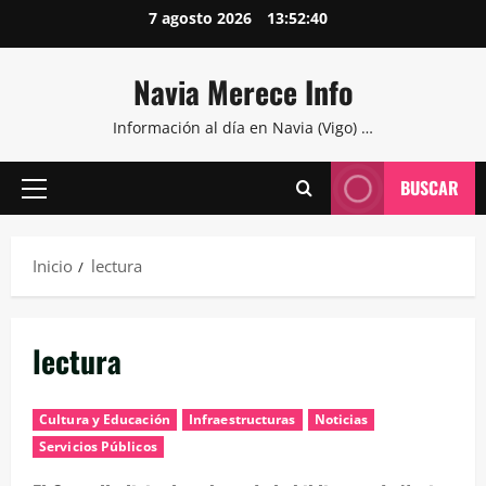
Saltar
7 agosto 2026
13:52:40
al
contenido
Navia Merece Info
Información al día en Navia (Vigo) …
BUSCAR
Menú
principal
Inicio
lectura
lectura
Cultura y Educación
Infraestructuras
Noticias
Servicios Públicos