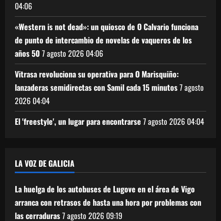
04:06
«Western is not dead»: un quiosco de O Calvario funciona
de punto de intercambio de novelas de vaqueros de los
años 50
7 agosto 2026
04:06
Vitrasa revoluciona su operativa para O Marisquiño:
lanzaderas semidirectas con Samil cada 15 minutos
7 agosto
2026
04:04
El 'freestyle', un lugar para encontrarse
7 agosto 2026
04:04
LA VOZ DE GALICIA
La huelga de los autobuses de Lugove en el área de Vigo
arranca con retrasos de hasta una hora por problemas con
las cerraduras
7 agosto 2026
09:19