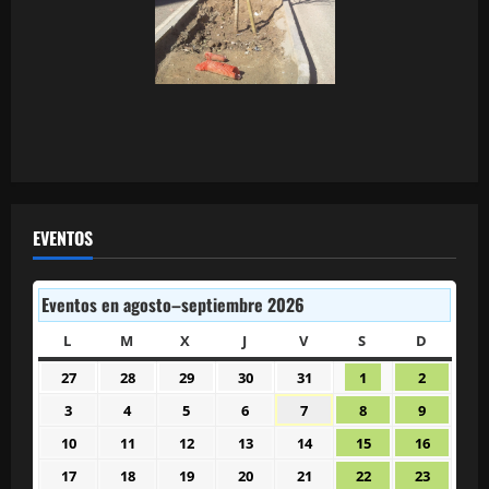
EVENTOS
Eventos en agosto–septiembre 2026
L
LUNES
M
MARTES
X
MIÉRCOLES
J
JUEVES
V
VIERNES
S
SÁBADO
D
DOMIN
27
28
29
30
31
1
2
27
28
29
30
31
1
2
julio
julio
julio
julio
julio
agosto
agosto
3
4
5
6
7
8
9
3
4
5
6
7
8
9
2026
2026
2026
2026
2026
2026
2026
agosto
agosto
agosto
agosto
agosto
agosto
agosto
10
11
12
13
14
15
16
10
11
12
13
14
15
16
2026
2026
2026
2026
2026
2026
2026
agosto
agosto
agosto
agosto
agosto
agosto
agosto
17
18
19
20
21
22
23
17
18
19
20
21
22
23
2026
2026
2026
2026
2026
2026
2026