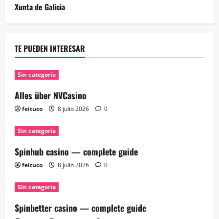
Xunta de Galicia
TE PUEDEN INTERESAR
Sin categoría
Alles über NVCasino
feituco
8 julio 2026
0
Sin categoría
Spinhub casino — complete guide
feituco
8 julio 2026
0
Sin categoría
Spinbetter casino — complete guide