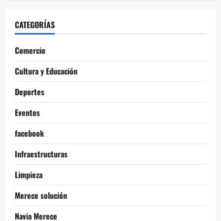
CATEGORÍAS
Comercio
Cultura y Educación
Deportes
Eventos
facebook
Infraestructuras
Limpieza
Merece solución
Navia Merece