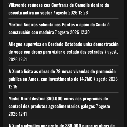
Villaverde reúnese coa Confraría de Camelle dentro da
escoita activa ao sector
7 agosto 2026
13:26
Martina Aneiros salienta nas Pontes o apoio da Xunta á
construción con madeira
7 agosto 2026
12:30
Allegue supervisa en Cerdedo Cotobade unha demostración
de voos con drons para vixiar o estado das estradas
7 agosto
2026
12:21
A Xunta licita as obras de 79 novas vivendas de promoción
pública en Ames, cun investimento de 14,7M€
7 agosto 2026
12:15
Medio Rural destina 360.000 euros aos programas de
control dos produtos agroalimentarios galegos
7 agosto
2026
12:11
A Xunta adxudica por preto de 380.000 euros as obras de