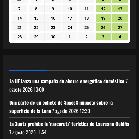
2026
2026
2026
2026
2026
2026
2026
agosto
septiembre
septiembre
septiembre
septiembre
septiembre
septiem
7
8
9
10
11
12
13
7
8
9
10
11
12
13
2026
2026
2026
2026
2026
2026
2026
septiembre
septiembre
septiembre
septiembre
septiembre
septiembre
septiem
14
15
16
17
18
19
20
14
15
16
17
18
19
20
2026
2026
2026
2026
2026
2026
2026
septiembre
septiembre
septiembre
septiembre
septiembre
septiembre
septiem
21
22
23
24
25
26
27
21
22
23
24
25
26
27
2026
2026
2026
2026
2026
2026
2026
septiembre
septiembre
septiembre
septiembre
septiembre
septiembre
septiem
28
29
30
1
2
3
4
28
29
30
1
2
3
4
2026
2026
2026
2026
2026
2026
2026
septiembre
septiembre
septiembre
octubre
octubre
octubre
octubre
2026
2026
2026
2026
2026
2026
2026
ATLÁNTICO DIARIO
La UE lanza una campaña de ahorro energético doméstico
7
agosto 2026
13:00
Una parte de un cohete de SpaceX impacta sobre la
superficie de la Luna
7 agosto 2026
12:30
La Xunta prohíbe la 'narcoruta' turística de Laureano Oubiña
7 agosto 2026
11:54