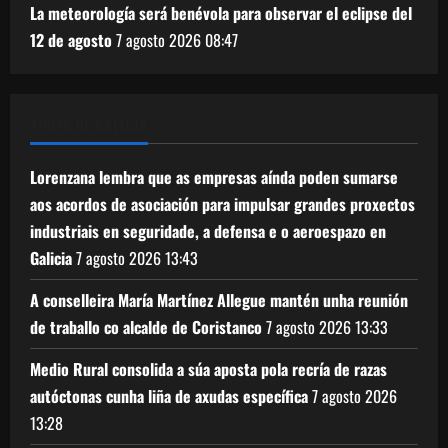
La meteorología será benévola para observar el eclipse del
12 de agosto
7 agosto 2026
08:47
XUNTA DE GALICIA
Lorenzana lembra que as empresas aínda poden sumarse
aos acordos de asociación para impulsar grandes proxectos
industriais en seguridade, a defensa e o aeroespazo en
Galicia
7 agosto 2026
13:43
A conselleira María Martínez Allegue mantén unha reunión
de traballo co alcalde de Coristanco
7 agosto 2026
13:33
Medio Rural consolida a súa aposta pola recría de razas
autóctonas cunha liña de axudas específica
7 agosto 2026
13:28