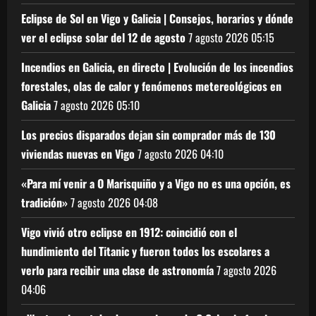
Eclipse de Sol en Vigo y Galicia | Consejos, horarios y dónde
ver el eclipse solar del 12 de agosto
7 agosto 2026
05:15
Incendios en Galicia, en directo | Evolución de los incendios
forestales, olas de calor y fenómenos metereológicos en
Galicia
7 agosto 2026
05:10
Los precios disparados dejan sin comprador más de 130
viviendas nuevas en Vigo
7 agosto 2026
04:10
«Para mí venir a O Marisquiño y a Vigo no es una opción, es
tradición»
7 agosto 2026
04:08
Vigo vivió otro eclipse en 1912: coincidió con el
hundimiento del Titanic y fueron todos los escolares a
verlo para recibir una clase de astronomía
7 agosto 2026
04:06