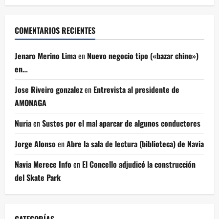
COMENTARIOS RECIENTES
Jenaro Merino Lima
en
Nuevo negocio tipo («bazar chino»)
en…
Jose Riveiro gonzalez
en
Entrevista al presidente de
AMONAGA
Nuria
en
Sustos por el mal aparcar de algunos conductores
Jorge Alonso
en
Abre la sala de lectura (biblioteca) de Navia
Navia Merece Info
en
El Concello adjudicó la construcción
del Skate Park