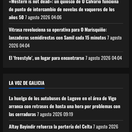
«Western is not dead»: un quiosco de O Calvario funciona
de punto de intercambio de novelas de vaqueros de los
años 50
7 agosto 2026
04:06
Vitrasa revoluciona su operativa para O Marisquiño:
lanzaderas semidirectas con Samil cada 15 minutos
7 agosto
2026
04:04
El 'freestyle', un lugar para encontrarse
7 agosto 2026
04:04
LA VOZ DE GALICIA
La huelga de los autobuses de Lugove en el área de Vigo
arranca con retrasos de hasta una hora por problemas con
las cerraduras
7 agosto 2026
09:19
Altay Bayindir refuerza la portería del Celta
7 agosto 2026