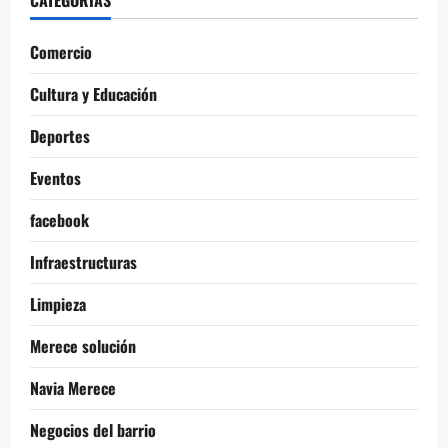
CATEGORÍAS
Comercio
Cultura y Educación
Deportes
Eventos
facebook
Infraestructuras
Limpieza
Merece solución
Navia Merece
Negocios del barrio