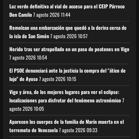
Luz verde definitiva al vial de acceso para el CEIP Párroco
Don Camilo
7 agosto 2026
11:44
Remolcan una embarcación que quedó a la deriva cerca de
la isla de San Simón
7 agosto 2026
10:57
Herido tras ser atropellado en un paso de peatones en Vigo
7 agosto 2026
10:54
El PSOE denunciará ante la justicia la compra del "ático de
lujo" de Ayuso
7 agosto 2026
10:15
Vigo y área, de los mejores lugares para ver el eclipse:
localizaciones para disfrutar del fenómeno astronómico
7
agosto 2026
10:05
Aparecen los cuerpos de la familia de Marín muerta en el
terremoto de Venezuela
7 agosto 2026
09:33