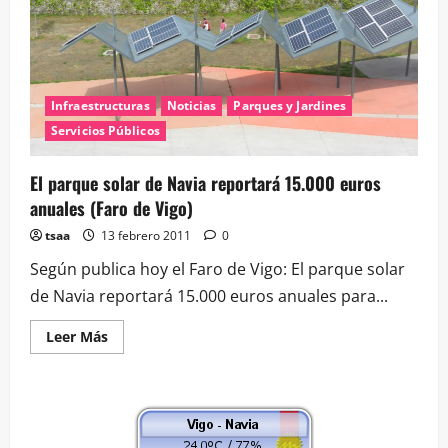
Infraestructuras
Noticias
Parques y Jardines
Servicios Públicos
El parque solar de Navia reportará 15.000 euros
anuales (Faro de Vigo)
tsaa
13 febrero 2011
0
Según publica hoy el Faro de Vigo: El parque solar
de Navia reportará 15.000 euros anuales para...
Leer
Leer Más
más
acerca
de
El
parque
solar
de
Navia