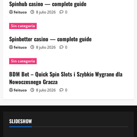
Spinhub casino — complete guide
feituco
8 julio 2026
0
Sin categoría
Spinbetter casino — complete guide
feituco
8 julio 2026
0
Sin categoría
BDM Bet – Quick Spin Slots i Szybkie Wygrane dla
Nowoczesnego Gracza
feituco
8 julio 2026
0
SLIDESHOW