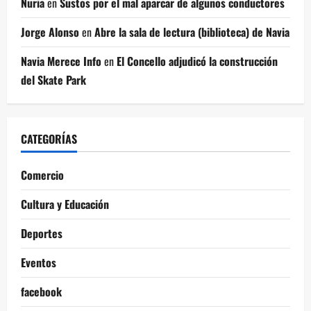
Nuria
en
Sustos por el mal aparcar de algunos conductores
Jorge Alonso
en
Abre la sala de lectura (biblioteca) de Navia
Navia Merece Info
en
El Concello adjudicó la construcción
del Skate Park
CATEGORÍAS
Comercio
Cultura y Educación
Deportes
Eventos
facebook