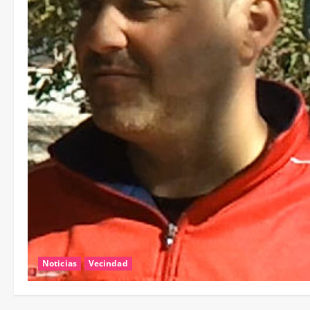
Noticias
Vecindad