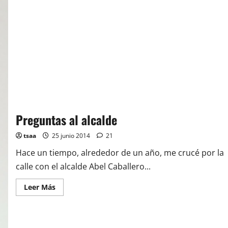
Preguntas al alcalde
tsaa
25 junio 2014
21
Hace un tiempo, alrededor de un año, me crucé por la
calle con el alcalde Abel Caballero...
Leer
Leer Más
más
acerca
de
Preguntas
al