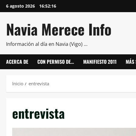
Saltar
6 agosto 2026
16:52:17
al
contenido
Navia Merece Info
Información al día en Navia (Vigo) …
ACERCA DE
CON PERMISO DE…
MANIFIESTO 2011
MÁS 
Inicio
entrevista
entrevista