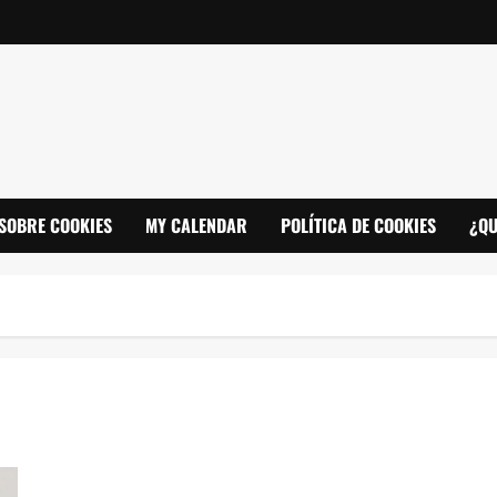
SOBRE COOKIES
MY CALENDAR
POLÍTICA DE COOKIES
¿QU