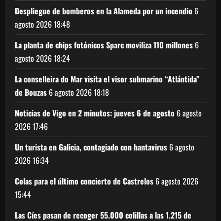
Despliegue de bomberos en la Alameda por un incendio
6
agosto 2026
18:48
La planta de chips fotónicos Sparc moviliza 110 millones
6
agosto 2026
18:24
La conselleira do Mar visita el visor submarino “Atlántida”
de Bouzas
6 agosto 2026
18:18
Noticias de Vigo en 2 minutos: jueves 6 de agosto
6 agosto
2026
17:46
Un turista en Galicia, contagiado con hantavirus
6 agosto
2026
16:34
Colas para el último concierto de Castrelos
6 agosto 2026
15:44
Las Cíes pasan de recoger 55.000 colillas a las 1.215 de