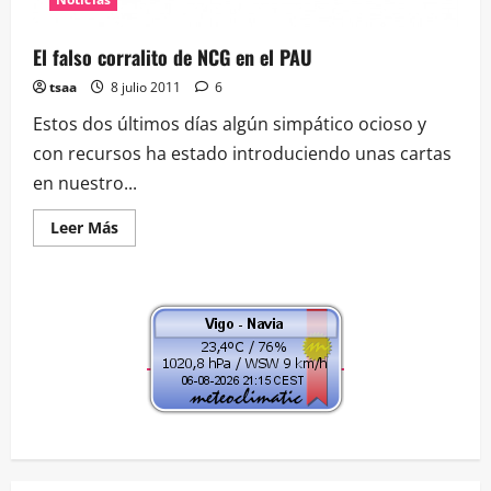
El falso corralito de NCG en el PAU
tsaa
8 julio 2011
6
Estos dos últimos días algún simpático ocioso y
con recursos ha estado introduciendo unas cartas
en nuestro...
Leer
Leer Más
más
acerca
de
El
falso
corralito
de
NCG
en
el
PAU