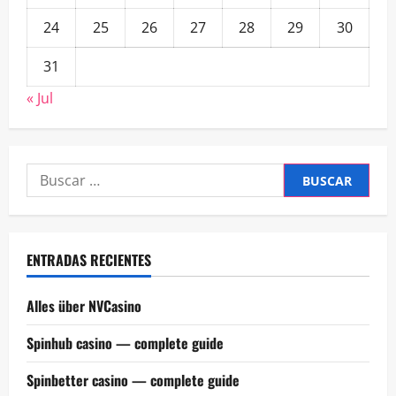
24
25
26
27
28
29
30
31
« Jul
Buscar:
ENTRADAS RECIENTES
Alles über NVCasino
Spinhub casino — complete guide
Spinbetter casino — complete guide