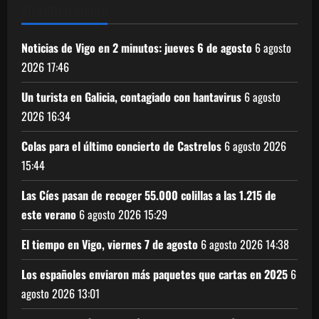
ATLÁNTICO DIARIO
Noticias de Vigo en 2 minutos: jueves 6 de agosto
6 agosto
2026
17:46
Un turista en Galicia, contagiado con hantavirus
6 agosto
2026
16:34
Colas para el último concierto de Castrelos
6 agosto 2026
15:44
Las Cíes pasan de recoger 55.000 colillas a las 1.215 de
este verano
6 agosto 2026
15:29
El tiempo en Vigo, viernes 7 de agosto
6 agosto 2026
14:38
Los españoles enviaron más paquetes que cartas en 2025
6
agosto 2026
13:01