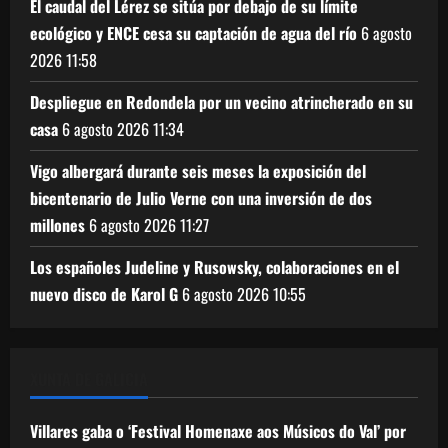
El caudal del Lérez se sitúa por debajo de su límite
ecológico y ENCE cesa su captación de agua del río
6 agosto
2026
11:58
Despliegue en Redondela por un vecino atrincherado en su
casa
6 agosto 2026
11:34
Vigo albergará durante seis meses la exposición del
bicentenario de Julio Verne con una inversión de dos
millones
6 agosto 2026
11:27
Los españoles Judeline y Rusowsky, colaboraciones en el
nuevo disco de Karol G
6 agosto 2026
10:55
XUNTA DE GALICIA
Villares gaba o ‘Festival Homenaxe aos Músicos do Val’ por