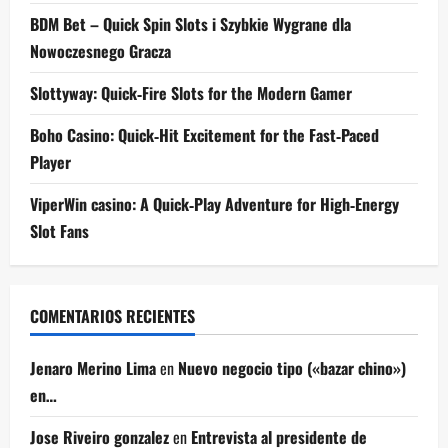
BDM Bet – Quick Spin Slots i Szybkie Wygrane dla
Nowoczesnego Gracza
Slottyway: Quick‑Fire Slots for the Modern Gamer
Boho Casino: Quick‑Hit Excitement for the Fast‑Paced
Player
ViperWin casino: A Quick‑Play Adventure for High‑Energy
Slot Fans
COMENTARIOS RECIENTES
Jenaro Merino Lima
en
Nuevo negocio tipo («bazar chino»)
en…
Jose Riveiro gonzalez
en
Entrevista al presidente de