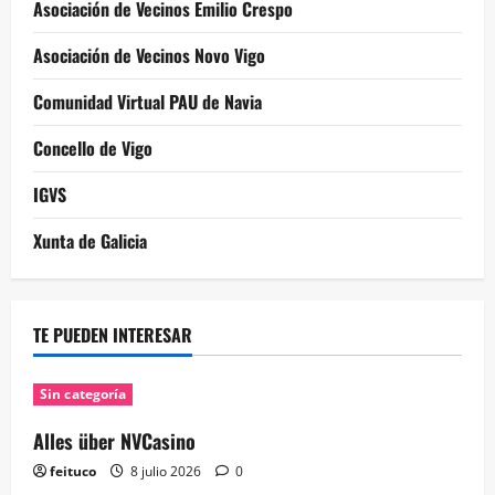
Asociación de Vecinos Emilio Crespo
Asociación de Vecinos Novo Vigo
Comunidad Virtual PAU de Navia
Concello de Vigo
IGVS
Xunta de Galicia
TE PUEDEN INTERESAR
Sin categoría
Alles über NVCasino
feituco
8 julio 2026
0