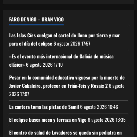
FARO DE VIGO – GRAN VIGO
Las Islas Cíes cuelgan el cartel de lleno por tierra y mar
para el día del eclipse
6 agosto 2026
17:57
«Es el evento más internacional de Galicia de música
clásica»
6 agosto 2026
17:10
Pesar en la comunidad educativa viguesa por la muerte de
Javier Cabaleiro, profesor en Frián-Teis y Rosais 2
6 agosto
2026
17:07
La cantera toma las pistas de Samil
6 agosto 2026
16:46
El eclipse busca mesa y terraza en Vigo
6 agosto 2026
16:35
El centro de salud de Lavadores se queda sin pediatra en