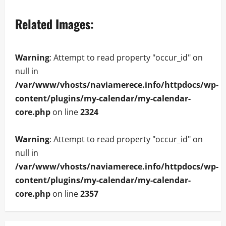
Related Images:
Warning
: Attempt to read property "occur_id" on
null in
/var/www/vhosts/naviamerece.info/httpdocs/wp-
content/plugins/my-calendar/my-calendar-
core.php
on line
2324
Warning
: Attempt to read property "occur_id" on
null in
/var/www/vhosts/naviamerece.info/httpdocs/wp-
content/plugins/my-calendar/my-calendar-
core.php
on line
2357