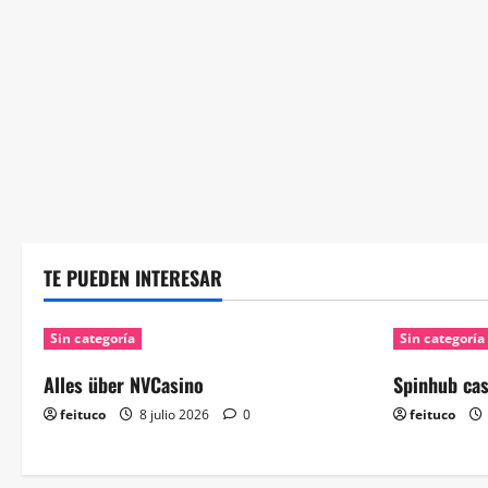
TE PUEDEN INTERESAR
Sin categoría
Sin categoría
Alles über NVCasino
Spinhub ca
feituco
8 julio 2026
0
feituco