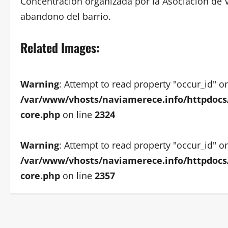
Concentración organizada por la Asociación de V
abandono del barrio.
Related Images:
Warning
: Attempt to read property "occur_id" on
/var/www/vhosts/naviamerece.info/httpdocs
core.php
on line
2324
Warning
: Attempt to read property "occur_id" on
/var/www/vhosts/naviamerece.info/httpdocs
core.php
on line
2357