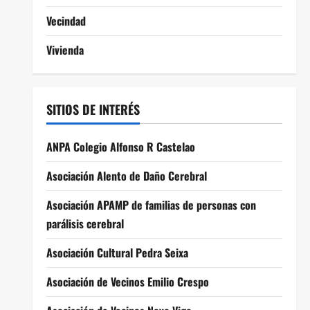
Vecindad
Vivienda
SITIOS DE INTERÉS
ANPA Colegio Alfonso R Castelao
Asociación Alento de Daño Cerebral
Asociación APAMP de familias de personas con
parálisis cerebral
Asociación Cultural Pedra Seixa
Asociación de Vecinos Emilio Crespo