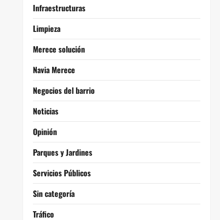
Infraestructuras
Limpieza
Merece solución
Navia Merece
Negocios del barrio
Noticias
Opinión
Parques y Jardines
Servicios Públicos
Sin categoría
Tráfico