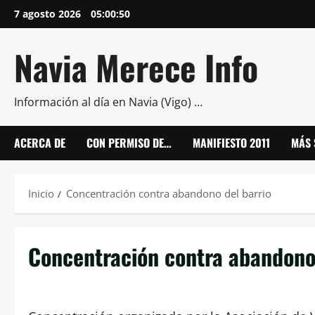
Saltar
7 agosto 2026
05:00:51
al
contenido
Navia Merece Info
Información al día en Navia (Vigo) …
ACERCA DE
CON PERMISO DE…
MANIFIESTO 2011
MÁS 
Inicio
Concentración contra abandono del barrio
Concentración contra abandono 