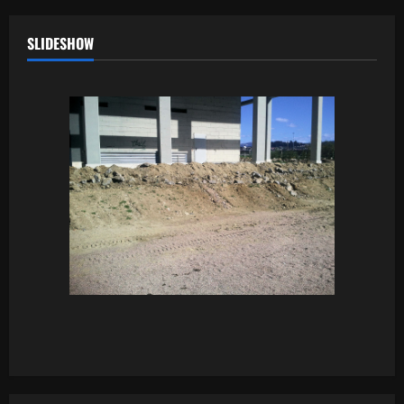
SLIDESHOW