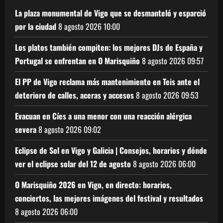
La plaza monumental de Vigo que se desmanteló y esparció
por la ciudad
8 agosto 2026
10:00
Los platos también compiten: los mejores DJs de España y
Portugal se enfrentan en O Marisquiño
8 agosto 2026
09:57
El PP de Vigo reclama más mantenimiento en Teis ante el
deterioro de calles, aceras y accesos
8 agosto 2026
09:53
Evacuan en Cíes a una menor con una reacción alérgica
severa
8 agosto 2026
09:02
Eclipse de Sol en Vigo y Galicia | Consejos, horarios y dónde
ver el eclipse solar del 12 de agosto
8 agosto 2026
06:00
O Marisquiño 2026 en Vigo, en directo: horarios,
conciertos, las mejores imágenes del festival y resultados
8 agosto 2026
06:00