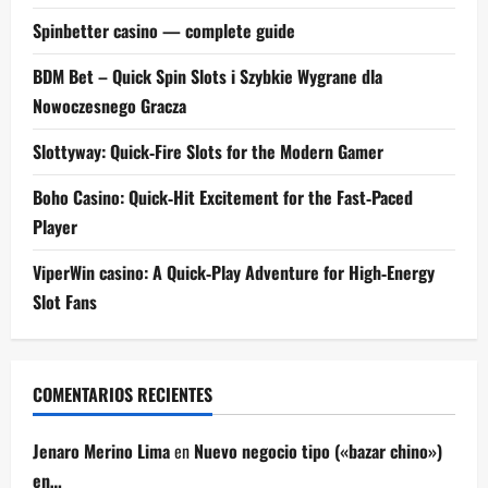
Spinbetter casino — complete guide
BDM Bet – Quick Spin Slots i Szybkie Wygrane dla
Nowoczesnego Gracza
Slottyway: Quick‑Fire Slots for the Modern Gamer
Boho Casino: Quick‑Hit Excitement for the Fast‑Paced
Player
ViperWin casino: A Quick‑Play Adventure for High‑Energy
Slot Fans
COMENTARIOS RECIENTES
Jenaro Merino Lima
en
Nuevo negocio tipo («bazar chino»)
en…