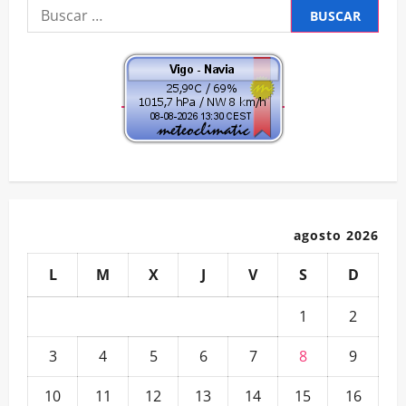
Buscar:
agosto 2026
L
M
X
J
V
S
D
1
2
3
4
5
6
7
8
9
10
11
12
13
14
15
16