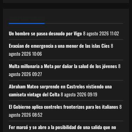
2026
2026
2026
2026
2026
2026
2026
ATLÁNTICO DIARIO
Un hombre se pasea desnudo por Vigo
8 agosto 2026
11:02
Evacúan de emergencia a una menor de las islas Cíes
8
agosto 2026
10:06
Multa millonaria a Meta por dañar la salud de los jóvenes
8
agosto 2026
09:27
Abraham Mateo sorprende en Castrelos vistiendo una
camiseta vintage del Celta
8 agosto 2026
09:19
El Gobierno aplica controles fronterizos para los italianos
8
agosto 2026
08:52
Fer marcó y se abre a la posibilidad de una salida que no