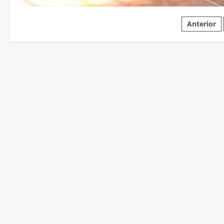
Pagina
Anterior
de
entrad