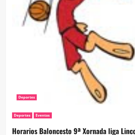
Deportes
Deportes
Eventos
Horarios Baloncesto 9ª Xornada liga Linco