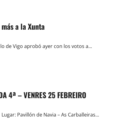
6 más a la Xunta
lo de Vigo aprobó ayer con los votos a...
DA 4ª – VENRES 25 FEBREIRO
Lugar: Pavillón de Navia – As Carballeiras...