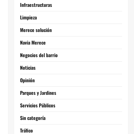
Infraestructuras
Limpieza
Merece solución
Navia Merece
Negocios del barrio
Noticias
Opinión
Parques y Jardines
Servicios Públicos
Sin categoría
Tráfico