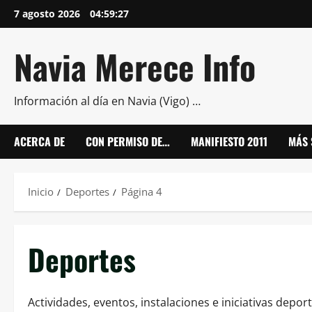
Saltar
7 agosto 2026
04:59:28
al
contenido
Navia Merece Info
Información al día en Navia (Vigo) …
ACERCA DE
CON PERMISO DE…
MANIFIESTO 2011
MÁS 
Inicio
Deportes
Página 4
Deportes
Actividades, eventos, instalaciones e iniciativas depor