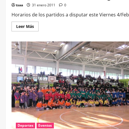
tsaa
31 enero 2011
0
Horarios de los partidos a disputar este Viernes 4/Febr
Leer
Leer Más
más
acerca
de
Horarios
Baloncesto
9ª
Xornada
liga
Linco-
Linorsa
viernes
4/2/11
Deportes
Eventos