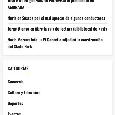
Jose Riveiro gonzalez
en
Entrevista al presidente de
AMONAGA
Nuria
en
Sustos por el mal aparcar de algunos conductores
Jorge Alonso
en
Abre la sala de lectura (biblioteca) de Navia
Navia Merece Info
en
El Concello adjudicó la construcción
del Skate Park
CATEGORÍAS
Comercio
Cultura y Educación
Deportes
Eventos