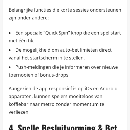
Belangrijke functies die korte sessies ondersteunen
zijn onder andere:
Een speciale “Quick Spin” knop die een spel start
met één tik.
De mogelijkheid om auto‑bet limieten direct
vanaf het startscherm in te stellen.
Push‑meldingen die je informeren over nieuwe
toernooien of bonus‑drops.
Aangezien de app responsief is op iOS en Android
apparaten, kunnen spelers moeiteloos van
koffiebar naar metro zonder momentum te
verliezen.
4. Snelle Besluitvorming & Bet