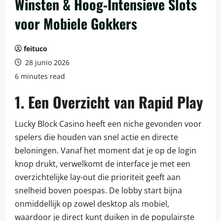
Winsten & Hoog‑Intensieve Slots
voor Mobiele Gokkers
feituco
28 junio 2026
6 minutes read
1. Een Overzicht van Rapid Play
Lucky Block Casino heeft een niche gevonden voor
spelers die houden van snel actie en directe
beloningen. Vanaf het moment dat je op de login
knop drukt, verwelkomt de interface je met een
overzichtelijke lay-out die prioriteit geeft aan
snelheid boven poespas. De lobby start bijna
onmiddellijk op zowel desktop als mobiel,
waardoor je direct kunt duiken in de populairste