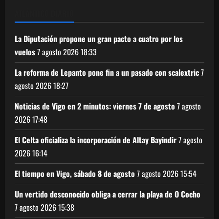
ATLÁNTICO DIARIO
La Diputación propone un gran pacto a cuatro por los
vuelos
7 agosto 2026
18:33
La reforma de Lepanto pone fin a un pasado con scalextric
7
agosto 2026
18:27
Noticias de Vigo en 2 minutos: viernes 7 de agosto
7 agosto
2026
17:48
El Celta oficializa la incorporación de Altay Bayindir
7 agosto
2026
16:14
El tiempo en Vigo, sábado 8 de agosto
7 agosto 2026
15:54
Un vertido desconocido obliga a cerrar la playa de O Cocho
7 agosto 2026
15:38