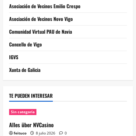
Asociación de Vecinos Emilio Crespo
Asociación de Vecinos Novo Vigo
Comunidad Virtual PAU de Navia
Concello de Vigo
IGVS
Xunta de Galicia
TE PUEDEN INTERESAR
Sin categoría
Alles über NVCasino
feituco
8 julio 2026
0