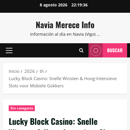
Saltar
8 agosto 2026
22:19:37
al
contenido
Navia Merece Info
Información al día en Navia (Vigo) …
BUSCAR
Menú
principal
Inicio
2026
th
Lucky Block Casino: Snelle Winsten & Hoog‑Intensieve
Slots voor Mobiele Gokkers
Sin categoría
Lucky Block Casino: Snelle