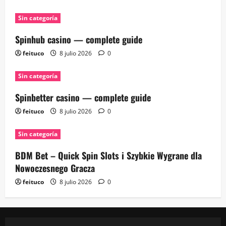
Sin categoría
Spinhub casino — complete guide
feituco
8 julio 2026
0
Sin categoría
Spinbetter casino — complete guide
feituco
8 julio 2026
0
Sin categoría
BDM Bet – Quick Spin Slots i Szybkie Wygrane dla
Nowoczesnego Gracza
feituco
8 julio 2026
0