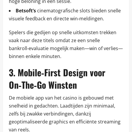
hoge beloning in één sessie.
Betsoft’s
cinematografische slots bieden snelle
visuele feedback en directe win‑meldingen.
Spelers die gedijen op snelle uitkomsten trekken
vaak naar deze titels omdat ze een snelle
bankroll‑evaluatie mogelijk maken—win of verlies—
binnen enkele minuten.
3. Mobile‑First Design voor
On‑The‑Go Winsten
De mobiele app van het casino is gebouwd met
snelheid in gedachten. Laadtijden zijn minimaal,
zelfs bij zwakke verbindingen, dankzij
geoptimaliseerde graphics en efficiënte streaming
van reels.