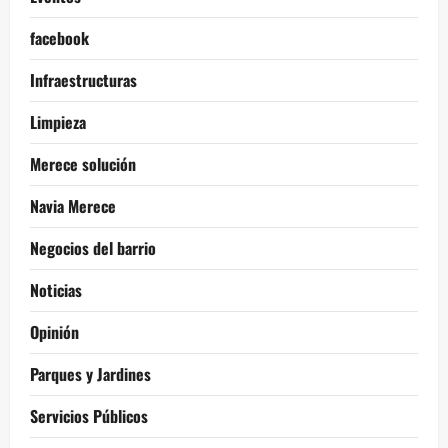
facebook
Infraestructuras
Limpieza
Merece solución
Navia Merece
Negocios del barrio
Noticias
Opinión
Parques y Jardines
Servicios Públicos