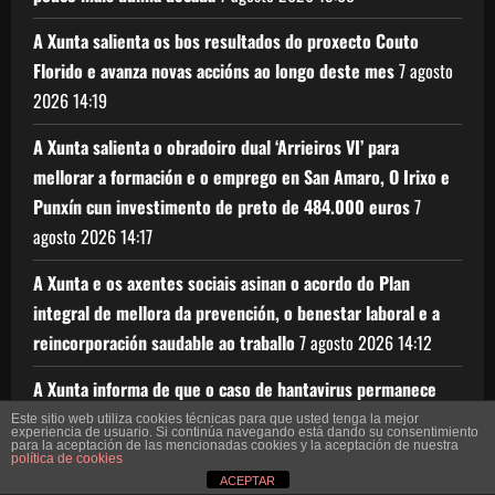
A Xunta salienta os bos resultados do proxecto Couto
Florido e avanza novas accións ao longo deste mes
7 agosto
2026
14:19
A Xunta salienta o obradoiro dual ‘Arrieiros VI’ para
mellorar a formación e o emprego en San Amaro, O Irixo e
Punxín cun investimento de preto de 484.000 euros
7
agosto 2026
14:17
A Xunta e os axentes sociais asinan o acordo do Plan
integral de mellora da prevención, o benestar laboral e a
reincorporación saudable ao traballo
7 agosto 2026
14:12
A Xunta informa de que o caso de hantavirus permanece
illado en Galicia e sen síntomas
7 agosto 2026
14:08
Este sitio web utiliza cookies técnicas para que usted tenga la mejor
experiencia de usuario. Si continúa navegando está dando su consentimiento
para la aceptación de las mencionadas cookies y la aceptación de nuestra
política de cookies
López Campos gaba o traballo da Fundación Manolo Paz a
ACEPTAR