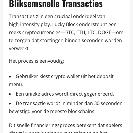
Bliksemsnelle Transacties
Transacties zijn een cruciaal onderdeel van
high‑intensity play. Lucky Block ondersteunt een
reeks cryptocurrencies—BTC, ETH, LTC, DOGE—om
te zorgen dat stortingen binnen seconden worden
verwerkt.
Het proces is eenvoudig:
Gebruiker kiest crypto wallet uit het deposit
menu.
Een unieke adres wordt direct gegenereerd.
De transactie wordt in minder dan 30 seconden
bevestigd voor de meeste blockchains.
Dit snelle financieringsproces betekent dat spelers