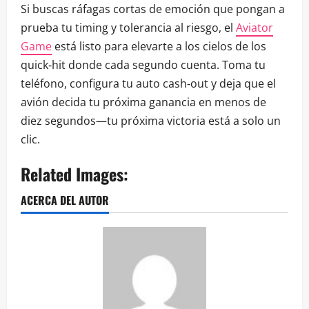
Si buscas ráfagas cortas de emoción que pongan a
prueba tu timing y tolerancia al riesgo, el
Aviator
Game
está listo para elevarte a los cielos de los
quick‑hit donde cada segundo cuenta. Toma tu
teléfono, configura tu auto cash‑out y deja que el
avión decida tu próxima ganancia en menos de
diez segundos—tu próxima victoria está a solo un
clic.
Related Images:
ACERCA DEL AUTOR