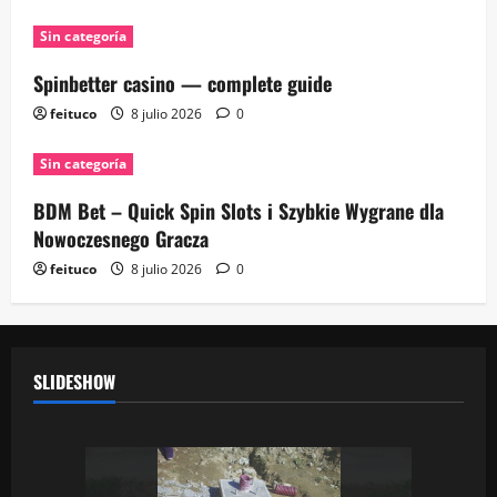
Sin categoría
Spinbetter casino — complete guide
feituco
8 julio 2026
0
Sin categoría
BDM Bet – Quick Spin Slots i Szybkie Wygrane dla
Nowoczesnego Gracza
feituco
8 julio 2026
0
SLIDESHOW