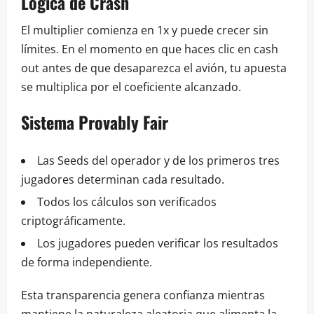
Lógica de Crash
El multiplier comienza en 1x y puede crecer sin
límites. En el momento en que haces clic en cash
out antes de que desaparezca el avión, tu apuesta
se multiplica por el coeficiente alcanzado.
Sistema Provably Fair
Las Seeds del operador y de los primeros tres
jugadores determinan cada resultado.
Todos los cálculos son verificados
criptográficamente.
Los jugadores pueden verificar los resultados
de forma independiente.
Esta transparencia genera confianza mientras