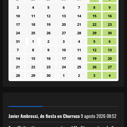
julio
julio
julio
julio
julio
agosto
agosto
3
4
5
6
7
8
9
3
4
5
6
7
8
9
2026
2026
2026
2026
2026
2026
2026
agosto
agosto
agosto
agosto
agosto
agosto
agosto
10
11
12
13
14
15
16
10
11
12
13
14
15
16
2026
2026
2026
2026
2026
2026
2026
agosto
agosto
agosto
agosto
agosto
agosto
agosto
17
18
19
20
21
22
23
17
18
19
20
21
22
23
2026
2026
2026
2026
2026
2026
2026
agosto
agosto
agosto
agosto
agosto
agosto
agosto
24
25
26
27
28
29
30
24
25
26
27
28
29
30
2026
2026
2026
2026
2026
2026
2026
agosto
agosto
agosto
agosto
agosto
agosto
agosto
31
1
2
3
4
5
6
31
1
2
3
4
5
6
2026
2026
2026
2026
2026
2026
2026
agosto
septiembre
septiembre
septiembre
septiembre
septiembre
septiem
7
8
9
10
11
12
13
7
8
9
10
11
12
13
2026
2026
2026
2026
2026
2026
2026
septiembre
septiembre
septiembre
septiembre
septiembre
septiembre
septiem
14
15
16
17
18
19
20
14
15
16
17
18
19
20
2026
2026
2026
2026
2026
2026
2026
septiembre
septiembre
septiembre
septiembre
septiembre
septiembre
septiem
21
22
23
24
25
26
27
21
22
23
24
25
26
27
2026
2026
2026
2026
2026
2026
2026
septiembre
septiembre
septiembre
septiembre
septiembre
septiembre
septiem
28
29
30
1
2
3
4
28
29
30
1
2
3
4
2026
2026
2026
2026
2026
2026
2026
septiembre
septiembre
septiembre
octubre
octubre
octubre
octubre
2026
2026
2026
2026
2026
2026
2026
ATLÁNTICO DIARIO
Javier Ambrossi, de fiesta en Churruca
9 agosto 2026
08:52