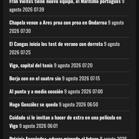
Fran Vieites tiene nuevo equipo, el Marítimo portugués
9
agosto 2026
07:39
Chapela vence a Ares proa con proa en Ondarroa
9 agosto
2026
07:30
El Cangas inicia los test de verano con derrota
9 agosto
2026
07:25
Vigo, capital del tenis
9 agosto 2026
07:20
Borja con en el cuatro sin
9 agosto 2026
07:15
Al punto y a media cocción
9 agosto 2026
07:00
Hugo González se queda
9 agosto 2026
06:50
Cuidado si le invitan a hacer de extra en una película en
Vigo
9 agosto 2026
06:01
Patricia Fernández, educar mirando al futuro
9 agosto 2026