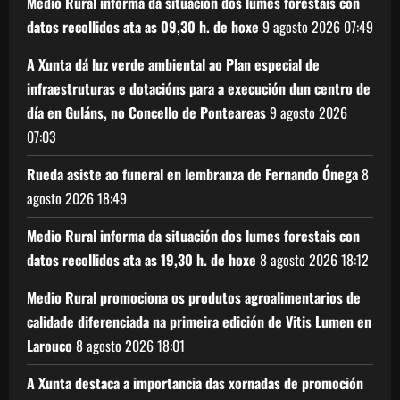
Medio Rural informa da situación dos lumes forestais con
datos recollidos ata as 09,30 h. de hoxe
9 agosto 2026
07:49
A Xunta dá luz verde ambiental ao Plan especial de
infraestruturas e dotacións para a execución dun centro de
día en Guláns, no Concello de Ponteareas
9 agosto 2026
07:03
Rueda asiste ao funeral en lembranza de Fernando Ónega
8
agosto 2026
18:49
Medio Rural informa da situación dos lumes forestais con
datos recollidos ata as 19,30 h. de hoxe
8 agosto 2026
18:12
Medio Rural promociona os produtos agroalimentarios de
calidade diferenciada na primeira edición de Vitis Lumen en
Larouco
8 agosto 2026
18:01
A Xunta destaca a importancia das xornadas de promoción