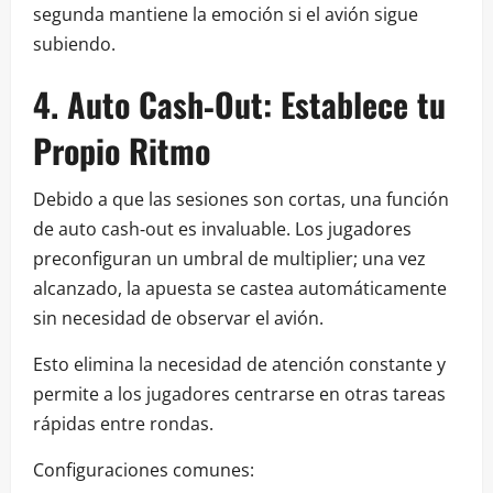
segunda mantiene la emoción si el avión sigue
subiendo.
4. Auto Cash‑Out: Establece tu
Propio Ritmo
Debido a que las sesiones son cortas, una función
de auto cash‑out es invaluable. Los jugadores
preconfiguran un umbral de multiplier; una vez
alcanzado, la apuesta se castea automáticamente
sin necesidad de observar el avión.
Esto elimina la necesidad de atención constante y
permite a los jugadores centrarse en otras tareas
rápidas entre rondas.
Configuraciones comunes: