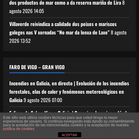
dos productos do mar como a da reserva mariña de Lira
8
agosto 2026
14:05
Villaverde reivindica a calidade dos peixes e mariscos
galegos nas V xornadas “No mar da lonxa de Laxe”
8 agosto
2026
13:52
FARO DE VIGO – GRAN VIGO
Incendios en Galicia, en directo | Evolución de los incendios
forestales, olas de calor y fenómenos metereológicos en
Galicia
9 agosto 2026
07:00
Eclipse de Sol en Vigo y Galicia | Consejos, horarios y dónde
Este sitio web utiliza cookies técnicas para que usted tenga la mejor
ver el eclipse solar del 12 de agosto
9 agosto 2026
07:00
experiencia de usuario. Si continúa navegando está dando su consentimiento
para la aceptación de las mencionadas cookies y la aceptación de nuestra
política de cookies
O Marisquiño 2026 en Vigo, en directo: horarios,
ACEPTAR