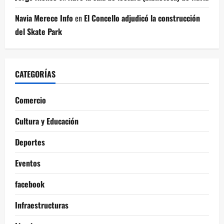
Navia Merece Info
en
El Concello adjudicó la construcción
del Skate Park
CATEGORÍAS
Comercio
Cultura y Educación
Deportes
Eventos
facebook
Infraestructuras