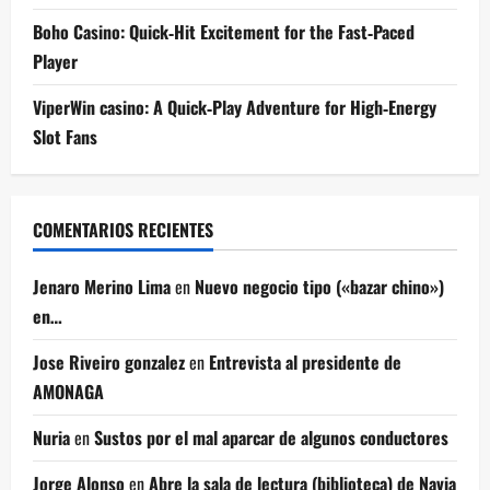
Boho Casino: Quick‑Hit Excitement for the Fast‑Paced
Player
ViperWin casino: A Quick‑Play Adventure for High‑Energy
Slot Fans
COMENTARIOS RECIENTES
Jenaro Merino Lima
en
Nuevo negocio tipo («bazar chino»)
en…
Jose Riveiro gonzalez
en
Entrevista al presidente de
AMONAGA
Nuria
en
Sustos por el mal aparcar de algunos conductores
Jorge Alonso
en
Abre la sala de lectura (biblioteca) de Navia