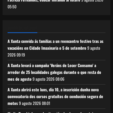
05:50
XUNTA DE GALICIA
A Xunta convida ás familias a un reencontro festivo tras as
vacacións en Cidade Imaxinaria o 5 de setembro
9 agosto
2026
09:19
A Xunta levará a campaña 'Veráns de Lecer Consumo' a
arredor de 25 localidades galegas durante o que resta do
mes de agosto
9 agosto 2026
08:06
A Xunta abrirá este luns, día 10, a inscrición dunha nova
convocatoria dos cursos gratuítos de condución segura de
motos
9 agosto 2026
08:01