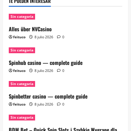
TE PUEDEN INTERESAR
Sin categoría
Alles über NVCasino
feituco
8 julio 2026
0
Sin categoría
Spinhub casino — complete guide
feituco
8 julio 2026
0
Sin categoría
Spinbetter casino — complete guide
feituco
8 julio 2026
0
Sin categoría
BDM Bet – Quick Spin Slots i Szybkie Wygrane dla