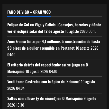
FARO DE VIGO – GRAN VIGO
Eclipse de Sol en Vigo y Galicia | Consejos, horarios y dónde
ver el eclipse solar del 12 de agosto
10 agosto 2026
06:15
Zona Franca licita por 4,1 millones la construcción de hasta
90 pisos de alquiler asequible en Portanet
10 agosto 2026
04:10
El criterio detrás del espectáculo: así se juzga en O
Marisquiño
10 agosto 2026
04:10
Verdi toma Castrelos con la épica de ‘Nabucco’
10 agosto
2026
04:04
Saltos con «flow» (y de récord) en O Marisquiño
9 agosto
2026
18:30