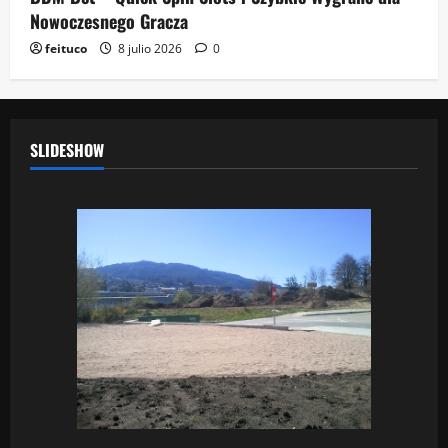
Nowoczesnego Gracza
feituco
8 julio 2026
0
SLIDESHOW