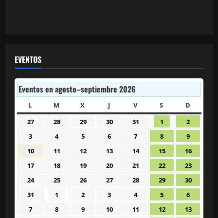
EVENTOS
Eventos en agosto–septiembre 2026
L
LUNES
M
MARTES
X
MIÉRCOLES
J
JUEVES
V
VIERNES
S
SÁBADO
D
DOMIN
27
28
29
30
31
1
2
27
28
29
30
31
1
2
julio
julio
julio
julio
julio
agosto
agosto
3
4
5
6
7
8
9
3
4
5
6
7
8
9
2026
2026
2026
2026
2026
2026
2026
agosto
agosto
agosto
agosto
agosto
agosto
agosto
10
11
12
13
14
15
16
10
11
12
13
14
15
16
2026
2026
2026
2026
2026
2026
2026
agosto
agosto
agosto
agosto
agosto
agosto
agosto
17
18
19
20
21
22
23
17
18
19
20
21
22
23
2026
2026
2026
2026
2026
2026
2026
agosto
agosto
agosto
agosto
agosto
agosto
agosto
24
25
26
27
28
29
30
24
25
26
27
28
29
30
2026
2026
2026
2026
2026
2026
2026
agosto
agosto
agosto
agosto
agosto
agosto
agosto
31
1
2
3
4
5
6
31
1
2
3
4
5
6
2026
2026
2026
2026
2026
2026
2026
agosto
septiembre
septiembre
septiembre
septiembre
septiembre
septiem
7
8
9
10
11
12
13
7
8
9
10
11
12
13
2026
2026
2026
2026
2026
2026
2026