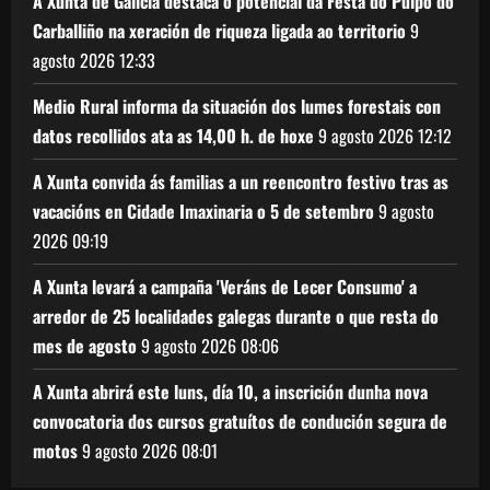
A Xunta de Galicia destaca o potencial da Festa do Pulpo do
Carballiño na xeración de riqueza ligada ao territorio
9
agosto 2026
12:33
Medio Rural informa da situación dos lumes forestais con
datos recollidos ata as 14,00 h. de hoxe
9 agosto 2026
12:12
A Xunta convida ás familias a un reencontro festivo tras as
vacacións en Cidade Imaxinaria o 5 de setembro
9 agosto
2026
09:19
A Xunta levará a campaña 'Veráns de Lecer Consumo' a
arredor de 25 localidades galegas durante o que resta do
mes de agosto
9 agosto 2026
08:06
A Xunta abrirá este luns, día 10, a inscrición dunha nova
convocatoria dos cursos gratuítos de condución segura de
motos
9 agosto 2026
08:01