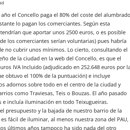
ad
año el Concello paga el 80% del coste del alumbrad
estante lo pagan los comerciantes. Según esta
tendrían que aportar unos 2500 euros, o es posible
de los comerciantes serían voluntarias) pues habría
de no cubrir unos mínimos. Lo cierto, consultando el
ño de la ciudad en la web del Concello, es que el
uros IVA Incluido (adjudicado en 252.648 euros por l
e obtuvo el 100% de la puntuación) e incluye
os adornos sobre todo en el centro de la ciudad y
arrios como Traviesas, Teis o Bouzas. El año pasado
e incluía iluminación en todo Teixugueiras.
l presupuesto y la bajada de nuestro barrio de la
e es fácil de iluminar, al menos nuestra zona del PAU,
tos últimos años tampoco ha sido nada del otro