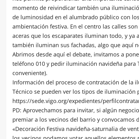
momento de reivindicar también una iluminación
de luminosidad en el alumbrado público con lo
ambientación festiva. En el centro las calles son
aceras que los escaparates iluminan todo, y ya
también iluminan sus fachadas, algo que aquí no
Abrimos desde aquí el debate, invitamos a poner
teléfono 010 y pedir iluminación navideña para 
conveniente).
Información del proceso de contratación de la i
Técnico se pueden ver los tipos de iluminación pa
https://sede.vigo.org/expedientes/perfilcontrata
PD: Aprovechamos para invitar, si algún negocio
premiar a los vecinos del barrio y convocamos 
«Decoración Festiva navideña-saturnalia de vent
los vecinos podamos votar aquellos elementos p