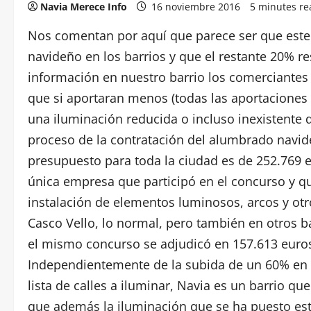
Navia Merece Info
16 noviembre 2016
5 minutes re
Nos comentan por aquí que parece ser que este 
navideño en los barrios y que el restante 20% r
información en nuestro barrio los comerciantes 
que si aportaran menos (todas las aportaciones 
una iluminación reducida o incluso inexistente 
proceso de la contratación del alumbrado navide
presupuesto para toda la ciudad es de 252.769 e
única empresa que participó en el concurso y qu
instalación de elementos luminosos, arcos y otr
Casco Vello, lo normal, pero también en otros b
el mismo concurso se adjudicó en 157.613 euros 
Independientemente de la subida de un 60% en e
lista de calles a iluminar, Navia es un barrio qu
que además la iluminación que se ha puesto es