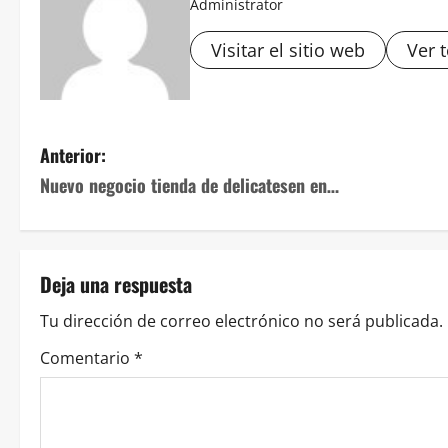
Administrator
Visitar el sitio web
Ver 
Navegación
Anterior:
Nuevo negocio tienda de delicatesen en…
de
entradas
Deja una respuesta
Tu dirección de correo electrónico no será publicada.
Comentario
*