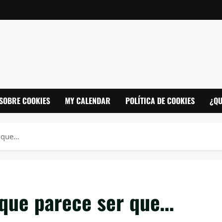
SOBRE COOKIES
MY CALENDAR
POLÍTICA DE COOKIES
¿QU
r que…
que parece ser que…