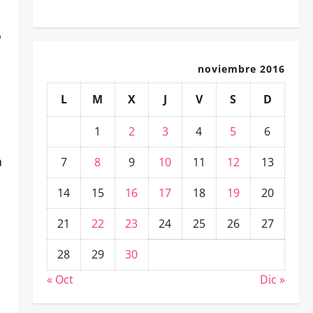
o
noviembre 2016
L
M
X
J
V
S
D
1
2
3
4
5
6
a
7
8
9
10
11
12
13
14
15
16
17
18
19
20
21
22
23
24
25
26
27
28
29
30
« Oct
Dic »