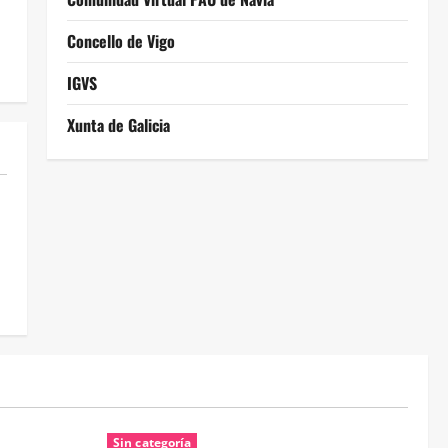
Concello de Vigo
IGVS
Xunta de Galicia
Sin categoría