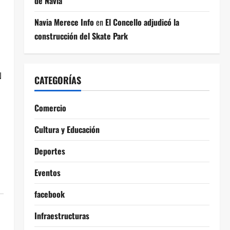
de Navia
Navia Merece Info
en
El Concello adjudicó la
construcción del Skate Park
N
CATEGORÍAS
Comercio
Cultura y Educación
Deportes
Eventos
facebook
Infraestructuras