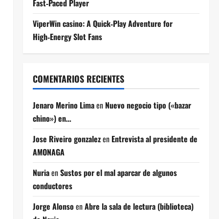
Fast‑Paced Player
ViperWin casino: A Quick‑Play Adventure for
High‑Energy Slot Fans
COMENTARIOS RECIENTES
Jenaro Merino Lima
en
Nuevo negocio tipo («bazar
chino») en…
Jose Riveiro gonzalez
en
Entrevista al presidente de
AMONAGA
Nuria
en
Sustos por el mal aparcar de algunos
conductores
Jorge Alonso
en
Abre la sala de lectura (biblioteca)