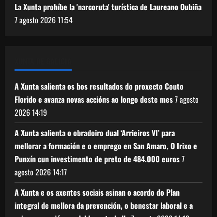
La Xunta prohíbe la 'narcoruta' turística de Laureano Oubiña
7 agosto 2026
11:54
XUNTA DE GALICIA
A Xunta salienta os bos resultados do proxecto Couto
Florido e avanza novas accións ao longo deste mes
7 agosto
2026
14:19
A Xunta salienta o obradoiro dual ‘Arrieiros VI’ para
mellorar a formación e o emprego en San Amaro, O Irixo e
Punxín cun investimento de preto de 484.000 euros
7
agosto 2026
14:17
A Xunta e os axentes sociais asinan o acordo do Plan
integral de mellora da prevención, o benestar laboral e a