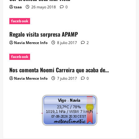
tsaa
26 mayo 2018
0
facebook
Regalo visita sorpresa APAMP
Navia Merece Info
8 julio 2017
2
facebook
Nos comenta Noemi Carreira que acaba de…
Navia Merece Info
7 julio 2017
0