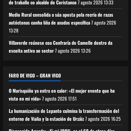
de traballo co alcalde de Coristanco
7 agosto 2026
13:33
Medio Rural consolida a súa aposta pola recría de razas
autóctonas cunha liña de axudas específica
7 agosto 2026
13:28
Villaverde reúnese coa Confraría de Camelle dentro da
escoita activa ao sector
7 agosto 2026
13:26
FARO DE VIGO – GRAN VIGO
O Marisquiño ya entra en calor: «El mejor evento que he
visto en mi vida»
7 agosto 2026
17:51
La humanización de Lepanto culmina la transformación del
entorno de Vialia y la estación de Urzáiz
7 agosto 2026
16:25