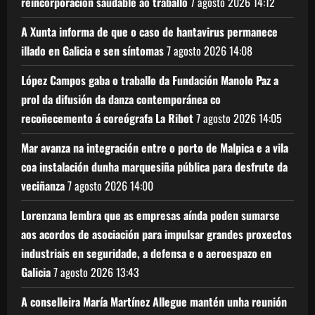
reincorporación saudable ao traballo
7 agosto 2026
14:12
A Xunta informa de que o caso de hantavirus permanece
illado en Galicia e sen síntomas
7 agosto 2026
14:08
López Campos gaba o traballo da Fundación Manolo Paz a
prol da difusión da danza contemporánea co
recoñecemento á coreógrafa La Ribot
7 agosto 2026
14:05
Mar avanza na integración entre o porto de Malpica e a vila
coa instalación dunha marquesiña pública para desfrute da
veciñanza
7 agosto 2026
14:00
Lorenzana lembra que as empresas aínda poden sumarse
aos acordos de asociación para impulsar grandes proxectos
industriais en seguridade, a defensa e o aeroespazo en
Galicia
7 agosto 2026
13:43
A conselleira María Martínez Allegue mantén unha reunión