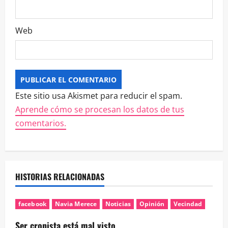
Web
Este sitio usa Akismet para reducir el spam.
Aprende cómo se procesan los datos de tus
comentarios.
HISTORIAS RELACIONADAS
facebook
Navia Merece
Noticias
Opinión
Vecindad
Ser cronista está mal visto