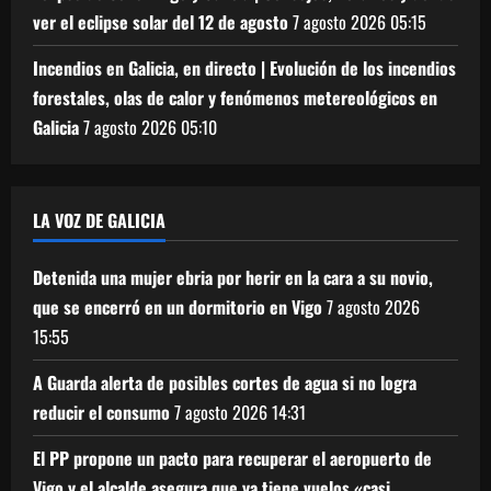
ver el eclipse solar del 12 de agosto
7 agosto 2026
05:15
Incendios en Galicia, en directo | Evolución de los incendios
forestales, olas de calor y fenómenos metereológicos en
Galicia
7 agosto 2026
05:10
LA VOZ DE GALICIA
Detenida una mujer ebria por herir en la cara a su novio,
que se encerró en un dormitorio en Vigo
7 agosto 2026
15:55
A Guarda alerta de posibles cortes de agua si no logra
reducir el consumo
7 agosto 2026
14:31
El PP propone un pacto para recuperar el aeropuerto de
Vigo y el alcalde asegura que ya tiene vuelos «casi