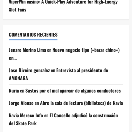
ViperWin casino: A Quick‑Play Adventure for High‑Energy
Slot Fans
COMENTARIOS RECIENTES
Jenaro Merino Lima
en
Nuevo negocio tipo («bazar chino»)
en…
Jose Riveiro gonzalez
en
Entrevista al presidente de
AMONAGA
Nuria
en
Sustos por el mal aparcar de algunos conductores
Jorge Alonso
en
Abre la sala de lectura (biblioteca) de Navia
Navia Merece Info
en
El Concello adjudicó la construcción
del Skate Park