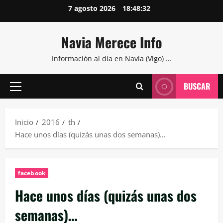
Saltar
7 agosto 2026
18:48:33
al
contenido
Navia Merece Info
Información al día en Navia (Vigo) …
BUSCAR
Menú
principal
Inicio
2016
th
Hace unos días (quizás unas dos semanas)…
facebook
Hace unos días (quizás unas dos
semanas)…