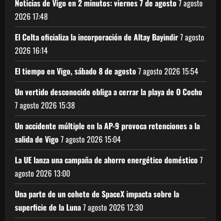
Noticias de Vigo en 2 minutos: viernes 7 de agosto
7 agosto
2026
17:48
El Celta oficializa la incorporación de Altay Bayindir
7 agosto
2026
16:14
El tiempo en Vigo, sábado 8 de agosto
7 agosto 2026
15:54
Un vertido desconocido obliga a cerrar la playa de O Cocho
7 agosto 2026
15:38
Un accidente múltiple en la AP-9 provoca retenciones a la
salida de Vigo
7 agosto 2026
15:04
La UE lanza una campaña de ahorro energético doméstico
7
agosto 2026
13:00
Una parte de un cohete de SpaceX impacta sobre la
superficie de la Luna
7 agosto 2026
12:30