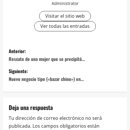
Administrator
Visitar el sitio web
Ver todas las entradas
Navegación
Anterior:
de
Rescate de una mujer que se precipitó…
entradas
Siguiente:
Nuevo negocio tipo («bazar chino») en…
Deja una respuesta
Tu dirección de correo electrónico no será
publicada.
Los campos obligatorios están