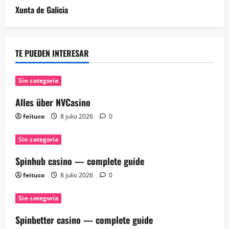
Xunta de Galicia
TE PUEDEN INTERESAR
Sin categoría
Alles über NVCasino
feituco
8 julio 2026
0
Sin categoría
Spinhub casino — complete guide
feituco
8 julio 2026
0
Sin categoría
Spinbetter casino — complete guide