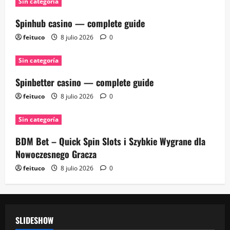
Sin categoría
Spinhub casino — complete guide
feituco
8 julio 2026
0
Sin categoría
Spinbetter casino — complete guide
feituco
8 julio 2026
0
Sin categoría
BDM Bet – Quick Spin Slots i Szybkie Wygrane dla
Nowoczesnego Gracza
feituco
8 julio 2026
0
SLIDESHOW