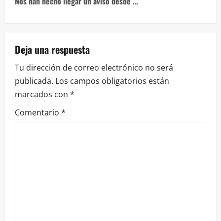
Nos han hecho llegar un aviso desde …
Deja una respuesta
Tu dirección de correo electrónico no será
publicada.
Los campos obligatorios están
marcados con
*
Comentario
*