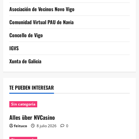
Asociación de Vecinos Novo Vigo
Comunidad Virtual PAU de Navia
Concello de Vigo
IGVS
Xunta de Galicia
TE PUEDEN INTERESAR
Sin categoría
Alles über NVCasino
feituco
8 julio 2026
0