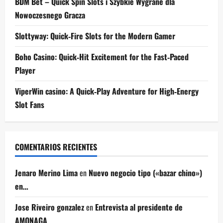
BDM Bet – Quick Spin Slots i Szybkie Wygrane dla
Nowoczesnego Gracza
Slottyway: Quick‑Fire Slots for the Modern Gamer
Boho Casino: Quick‑Hit Excitement for the Fast‑Paced
Player
ViperWin casino: A Quick‑Play Adventure for High‑Energy
Slot Fans
COMENTARIOS RECIENTES
Jenaro Merino Lima
en
Nuevo negocio tipo («bazar chino»)
en…
Jose Riveiro gonzalez
en
Entrevista al presidente de
AMONAGA