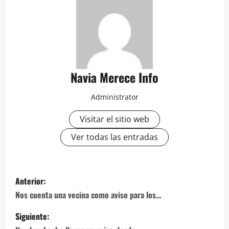
Navia Merece Info
Administrator
Visitar el sitio web
Ver todas las entradas
Navegación
Anterior:
de
Nos cuenta una vecina como aviso para los…
entradas
Siguiente: