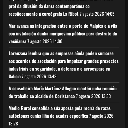
prol da difusión da danza contemporánea co
recoñecemento á coreógrafa La Ribot
7 agosto 2026
14:05
Mar avanza na integración entre o porto de Malpica e a vila
coa instalación dunha marquesiña pública para desfrute da
veciñanza
7 agosto 2026
14:00
Lorenzana lembra que as empresas aínda poden sumarse
aos acordos de asociación para impulsar grandes proxectos
industriais en seguridade, a defensa e o aeroespazo en
Galicia
7 agosto 2026
13:43
A conselleira María Martínez Allegue mantén unha reunión
de traballo co alcalde de Coristanco
7 agosto 2026
13:33
Medio Rural consolida a súa aposta pola recría de razas
autóctonas cunha liña de axudas específica
7 agosto 2026
13:28