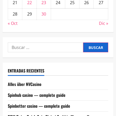
21
22
23
24
25
26
27
28
29
30
« Oct
Dic »
Buscar:
ENTRADAS RECIENTES
Alles über NVCasino
Spinhub casino — complete guide
Spinbetter casino — complete guide