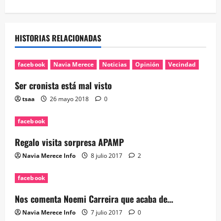
HISTORIAS RELACIONADAS
facebook
Navia Merece
Noticias
Opinión
Vecindad
Ser cronista está mal visto
tsaa
26 mayo 2018
0
facebook
Regalo visita sorpresa APAMP
Navia Merece Info
8 julio 2017
2
facebook
Nos comenta Noemi Carreira que acaba de…
Navia Merece Info
7 julio 2017
0