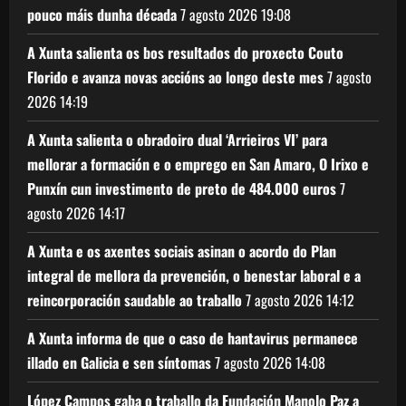
pouco máis dunha década
7 agosto 2026
19:08
A Xunta salienta os bos resultados do proxecto Couto
Florido e avanza novas accións ao longo deste mes
7 agosto
2026
14:19
A Xunta salienta o obradoiro dual ‘Arrieiros VI’ para
mellorar a formación e o emprego en San Amaro, O Irixo e
Punxín cun investimento de preto de 484.000 euros
7
agosto 2026
14:17
A Xunta e os axentes sociais asinan o acordo do Plan
integral de mellora da prevención, o benestar laboral e a
reincorporación saudable ao traballo
7 agosto 2026
14:12
A Xunta informa de que o caso de hantavirus permanece
illado en Galicia e sen síntomas
7 agosto 2026
14:08
López Campos gaba o traballo da Fundación Manolo Paz a