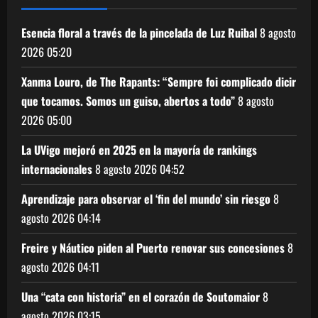
Esencia floral a través de la pincelada de Luz Ruibal
8 agosto
2026
05:20
Xanma Louro, de The Rapants: “Sempre foi complicado dicir
que tocamos. Somos un guiso, abertos a todo”
8 agosto
2026
05:00
La UVigo mejoró en 2025 en la mayoría de rankings
internacionales
8 agosto 2026
04:52
Aprendizaje para observar el ‘fin del mundo’ sin riesgo
8
agosto 2026
04:14
Freire y Náutico piden al Puerto renovar sus concesiones
8
agosto 2026
04:11
Una “cata con historia” en el corazón de Soutomaior
8
agosto 2026
03:15