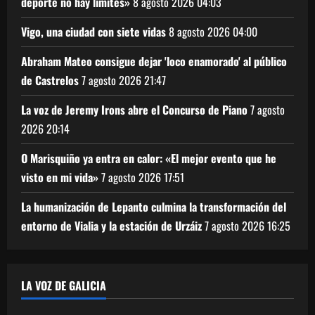
deporte no hay límites»
8 agosto 2026
04:03
Vigo, una ciudad con siete vidas
8 agosto 2026
04:00
Abraham Mateo consigue dejar 'loco enamorado' al público
de Castrelos
7 agosto 2026
21:47
La voz de Jeremy Irons abre el Concurso de Piano
7 agosto
2026
20:14
O Marisquiño ya entra en calor: «El mejor evento que he
visto en mi vida»
7 agosto 2026
17:51
La humanización de Lepanto culmina la transformación del
entorno de Vialia y la estación de Urzáiz
7 agosto 2026
16:25
LA VOZ DE GALICIA