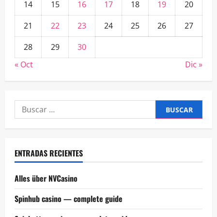
14
15
16
17
18
19
20
21
22
23
24
25
26
27
28
29
30
« Oct
Dic »
Buscar:
ENTRADAS RECIENTES
Alles über NVCasino
Spinhub casino — complete guide