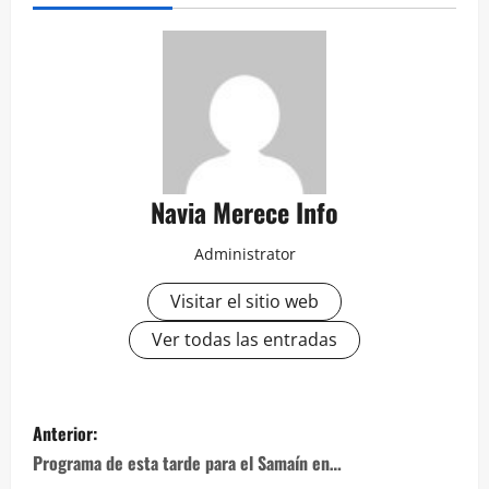
Navia Merece Info
Administrator
Visitar el sitio web
Ver todas las entradas
Navegación
Anterior:
de
Programa de esta tarde para el Samaín en…