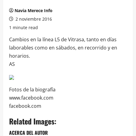
Navia Merece Info
2 noviembre 2016
1 minute read
Cambios en la línea L5 de Vitrasa, tanto en días
laborables como en sábados, en recorrido y en
horarios.
AS
Fotos de la biografía
www.facebook.com
facebook.com
Related Images:
ACERCA DEL AUTOR