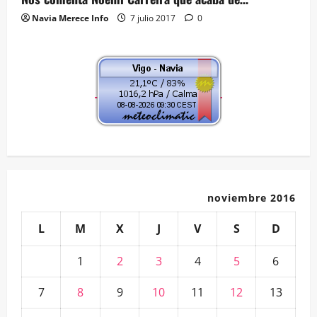
Navia Merece Info
7 julio 2017
0
noviembre 2016
L
M
X
J
V
S
D
1
2
3
4
5
6
7
8
9
10
11
12
13