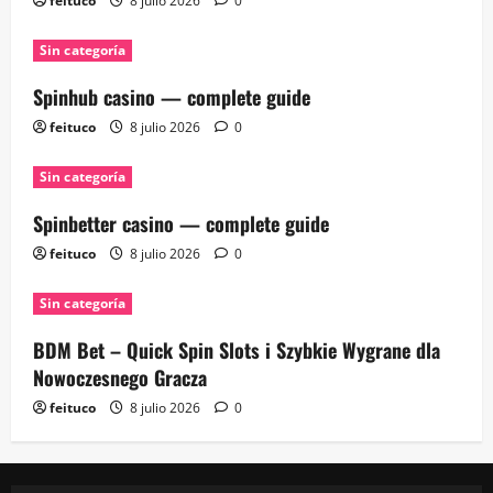
feituco
8 julio 2026
0
Sin categoría
Spinhub casino — complete guide
feituco
8 julio 2026
0
Sin categoría
Spinbetter casino — complete guide
feituco
8 julio 2026
0
Sin categoría
BDM Bet – Quick Spin Slots i Szybkie Wygrane dla
Nowoczesnego Gracza
feituco
8 julio 2026
0