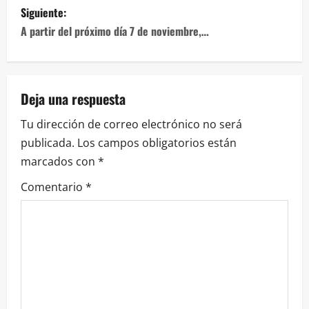
entradas
Siguiente:
A partir del próximo día 7 de noviembre,…
Deja una respuesta
Tu dirección de correo electrónico no será
publicada.
Los campos obligatorios están
marcados con
*
Comentario
*