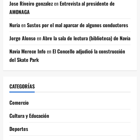
Jose Riveiro gonzalez
en
Entrevista al presidente de
AMONAGA
Nuria
en
Sustos por el mal aparcar de algunos conductores
Jorge Alonso
en
Abre la sala de lectura (biblioteca) de Navia
Navia Merece Info
en
El Concello adjudicó la construcción
del Skate Park
CATEGORÍAS
Comercio
Cultura y Educación
Deportes