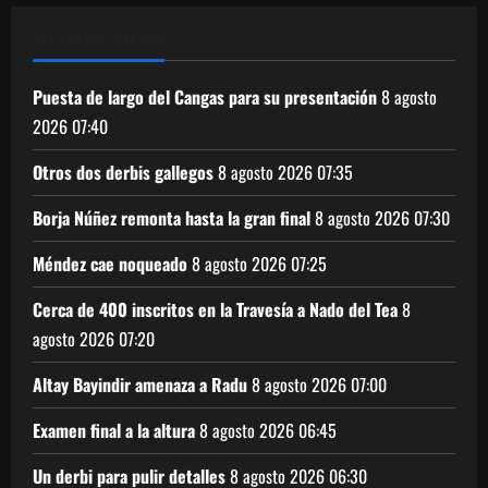
ATLÁNTICO DIARIO
Puesta de largo del Cangas para su presentación
8 agosto
2026
07:40
Otros dos derbis gallegos
8 agosto 2026
07:35
Borja Núñez remonta hasta la gran final
8 agosto 2026
07:30
Méndez cae noqueado
8 agosto 2026
07:25
Cerca de 400 inscritos en la Travesía a Nado del Tea
8
agosto 2026
07:20
Altay Bayindir amenaza a Radu
8 agosto 2026
07:00
Examen final a la altura
8 agosto 2026
06:45
Un derbi para pulir detalles
8 agosto 2026
06:30