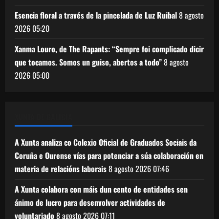
Esencia floral a través de la pincelada de Luz Ruibal
8 agosto
2026
05:20
Xanma Louro, de The Rapants: “Sempre foi complicado dicir
que tocamos. Somos un guiso, abertos a todo”
8 agosto
2026
05:00
XUNTA DE GALICIA
A Xunta analiza co Colexio Oficial de Graduados Sociais da
Coruña e Ourense vías para potenciar a súa colaboración en
materia de relacións laborais
8 agosto 2026
07:46
A Xunta colabora con máis dun cento de entidades sen
ánimo de lucro para desenvolver actividades de
voluntariado
8 agosto 2026
07:11