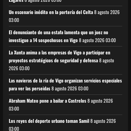
Un escenario inédito en la portería del Celta
8 agosto 2026
03:00
El denunciante de una estafa lamenta que un juez no
investigue a 14 sospechosos en Vigo
8 agosto 2026
03:00
La Xunta anima a las empresas de Vigo a participar en
proyectos estratégicos de seguridad y defensa
8 agosto
2026
03:00
Las navieras de la ría de Vigo organizan servicios especiales
para ver las perseidas
8 agosto 2026
03:00
Abraham Mateo pone a bailar a Castrelos
8 agosto 2026
03:00
Los reyes del deporte urbano toman Samil
8 agosto 2026
03:00