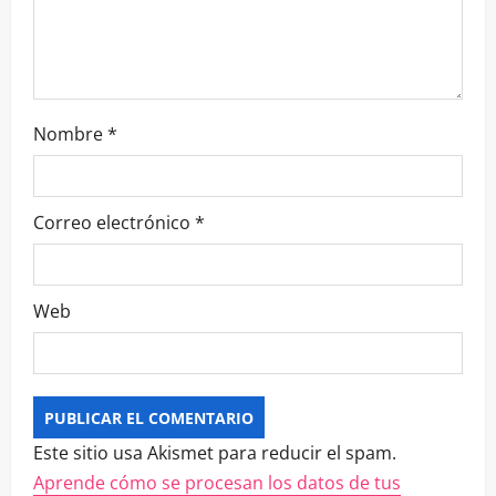
Nombre
*
Correo electrónico
*
Web
Este sitio usa Akismet para reducir el spam.
Aprende cómo se procesan los datos de tus