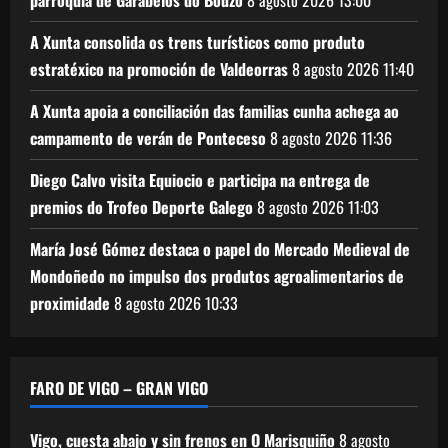
parroquia de Garabelos do Bouzo
8 agosto 2026
13:00
A Xunta consolida os trens turísticos como produto
estratéxico na promoción de Valdeorras
8 agosto 2026
11:40
A Xunta apoia a conciliación das familias cunha achega ao
campamento de verán de Ponteceso
8 agosto 2026
11:36
Diego Calvo visita Equiocio e participa na entrega de
premios do Trofeo Deporte Galego
8 agosto 2026
11:03
María José Gómez destaca o papel do Mercado Medieval de
Mondoñedo no impulso dos produtos agroalimentarios de
proximidade
8 agosto 2026
10:33
FARO DE VIGO – GRAN VIGO
Vigo, cuesta abajo y sin frenos en O Marisquiño
8 agosto