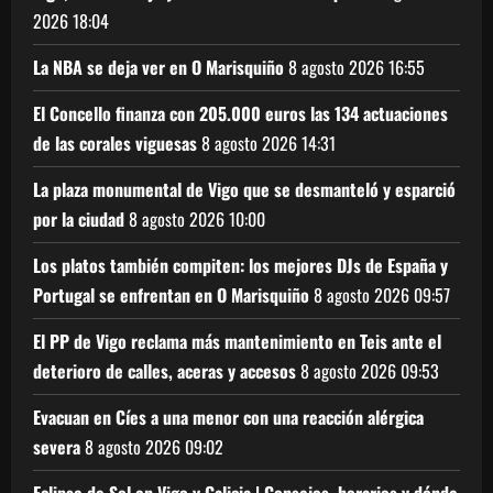
2026
18:04
La NBA se deja ver en O Marisquiño
8 agosto 2026
16:55
El Concello finanza con 205.000 euros las 134 actuaciones
de las corales viguesas
8 agosto 2026
14:31
La plaza monumental de Vigo que se desmanteló y esparció
por la ciudad
8 agosto 2026
10:00
Los platos también compiten: los mejores DJs de España y
Portugal se enfrentan en O Marisquiño
8 agosto 2026
09:57
El PP de Vigo reclama más mantenimiento en Teis ante el
deterioro de calles, aceras y accesos
8 agosto 2026
09:53
Evacuan en Cíes a una menor con una reacción alérgica
severa
8 agosto 2026
09:02