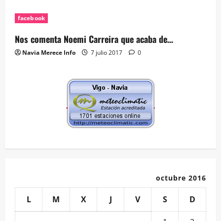
facebook
Nos comenta Noemi Carreira que acaba de…
Navia Merece Info
7 julio 2017
0
octubre 2016
L
M
X
J
V
S
D