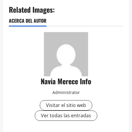
Related Images:
ACERCA DEL AUTOR
Navia Merece Info
Administrator
Visitar el sitio web
Ver todas las entradas