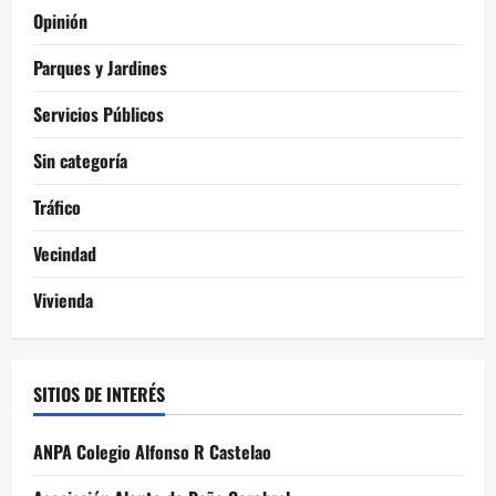
Opinión
Parques y Jardines
Servicios Públicos
Sin categoría
Tráfico
Vecindad
Vivienda
SITIOS DE INTERÉS
ANPA Colegio Alfonso R Castelao