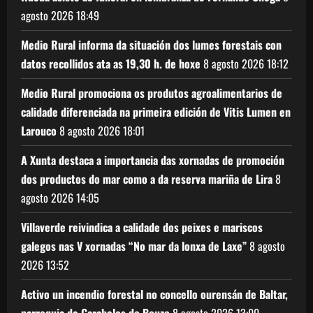
agosto 2026
18:49
Medio Rural informa da situación dos lumes forestais con
datos recollidos ata as 19,30 h. de hoxe
8 agosto 2026
18:12
Medio Rural promociona os produtos agroalimentarios de
calidade diferenciada na primeira edición de Vitis Lumen en
Larouco
8 agosto 2026
18:01
A Xunta destaca a importancia das xornadas de promoción
dos productos do mar como a da reserva mariña de Lira
8
agosto 2026
14:05
Villaverde reivindica a calidade dos peixes e mariscos
galegos nas V xornadas “No mar da lonxa de Laxe”
8 agosto
2026
13:52
Activo un incendio forestal no concello ourensán de Baltar,