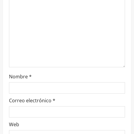
Nombre
*
Correo electrónico
*
Web