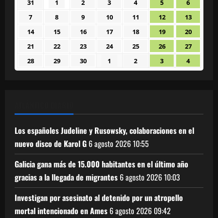
31
1
2
3
4
5
6
31
1
2
3
4
5
6
2026
2026
2026
2026
2026
2026
2026
agosto
septiembre
septiembre
septiembre
septiembre
septiembre
septiem
7
8
9
10
11
12
13
7
8
9
10
11
12
13
2026
2026
2026
2026
2026
2026
2026
septiembre
septiembre
septiembre
septiembre
septiembre
septiembre
septiem
14
15
16
17
18
19
20
14
15
16
17
18
19
20
2026
2026
2026
2026
2026
2026
2026
septiembre
septiembre
septiembre
septiembre
septiembre
septiembre
septiem
21
22
23
24
25
26
27
21
22
23
24
25
26
27
2026
2026
2026
2026
2026
2026
2026
septiembre
septiembre
septiembre
septiembre
septiembre
septiembre
septiem
28
29
30
1
2
3
4
28
29
30
1
2
3
4
2026
2026
2026
2026
2026
2026
2026
septiembre
septiembre
septiembre
octubre
octubre
octubre
octubre
2026
2026
2026
2026
2026
2026
2026
ATLÁNTICO DIARIO
Los españoles Judeline y Rusowsky, colaboraciones en el
nuevo disco de Karol G
6 agosto 2026
10:55
Galicia gana más de 15.000 habitantes en el último año
gracias a la llegada de migrantes
6 agosto 2026
10:03
Investigan por asesinato al detenido por un atropello
mortal intencionado en Ames
6 agosto 2026
09:42