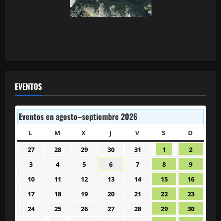
EVENTOS
Eventos en agosto–septiembre 2026
L
LUNES
M
MARTES
X
MIÉRCOLES
J
JUEVES
V
VIERNES
S
SÁBADO
D
DOMIN
27
28
29
30
31
1
2
27
28
29
30
31
1
2
julio
julio
julio
julio
julio
agosto
agosto
3
4
5
6
7
8
9
3
4
5
6
7
8
9
2026
2026
2026
2026
2026
2026
2026
agosto
agosto
agosto
agosto
agosto
agosto
agosto
10
11
12
13
14
15
16
10
11
12
13
14
15
16
2026
2026
2026
2026
2026
2026
2026
agosto
agosto
agosto
agosto
agosto
agosto
agosto
17
18
19
20
21
22
23
17
18
19
20
21
22
23
2026
2026
2026
2026
2026
2026
2026
agosto
agosto
agosto
agosto
agosto
agosto
agosto
24
25
26
27
28
29
30
24
25
26
27
28
29
30
2026
2026
2026
2026
2026
2026
2026
agosto
agosto
agosto
agosto
agosto
agosto
agosto