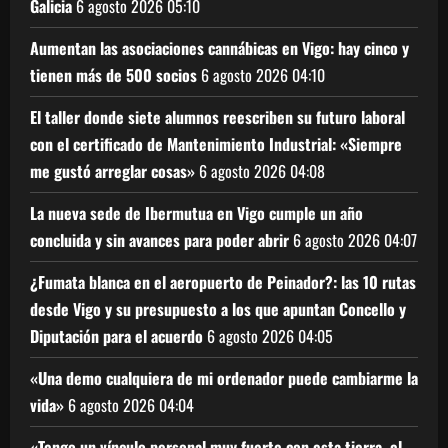
Galicia
6 agosto 2026
05:10
Aumentan las asociaciones cannábicas en Vigo: hay cinco y
tienen más de 500 socios
6 agosto 2026
04:10
El taller donde siete alumnos reescriben su futuro laboral
con el certificado de Mantenimiento Industrial: «Siempre
me gustó arreglar cosas»
6 agosto 2026
04:08
La nueva sede de Ibermutua en Vigo cumple un año
concluida y sin avances para poder abrir
6 agosto 2026
04:07
¿Fumata blanca en el aeropuerto de Peinador?: las 10 rutas
desde Vigo y su presupuesto a los que apuntan Concello y
Diputación para el acuerdo
6 agosto 2026
04:05
«Una demo cualquiera de mi ordenador puede cambiarme la
vida»
6 agosto 2026
04:04
«Tengo un vínculo personal muy fuerte con esta tierra, el