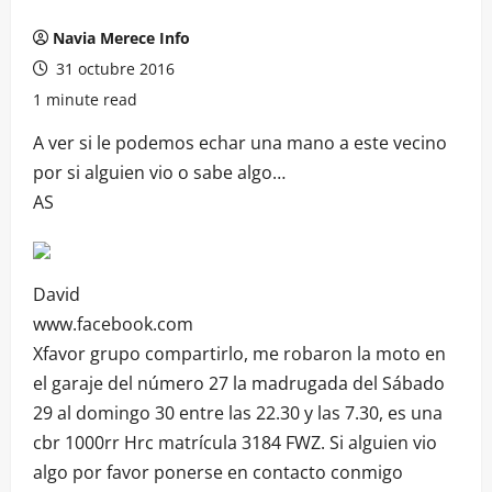
Navia Merece Info
31 octubre 2016
1 minute read
A ver si le podemos echar una mano a este vecino
por si alguien vio o sabe algo…
AS
David
www.facebook.com
Xfavor grupo compartirlo, me robaron la moto en
el garaje del número 27 la madrugada del Sábado
29 al domingo 30 entre las 22.30 y las 7.30, es una
cbr 1000rr Hrc matrícula 3184 FWZ. Si alguien vio
algo por favor ponerse en contacto conmigo