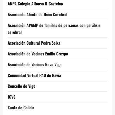
ANPA Colegio Alfonso R Castelao
Asociación Alento de Daño Cerebral
Asociación APAMP de familias de personas con parálisis
cerebral
Asociación Cultural Pedra Seixa
Asociación de Vecinos Emilio Crespo
Asociación de Vecinos Novo Vigo
Comunidad Virtual PAU de Navia
Concello de Vigo
IGVS
Xunta de Galicia