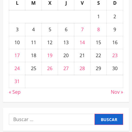
L
M
X
J
V
S
D
1
2
3
4
5
6
7
8
9
10
11
12
13
14
15
16
17
18
19
20
21
22
23
24
25
26
27
28
29
30
31
« Sep
Nov »
Buscar: