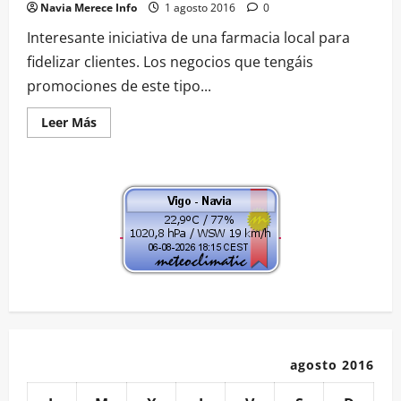
Navia Merece Info
1 agosto 2016
0
Interesante iniciativa de una farmacia local para
fidelizar clientes. Los negocios que tengáis
promociones de este tipo...
Leer
Leer Más
más
acerca
de
Interesante
iniciativa
de
una
farmacia…
agosto 2016