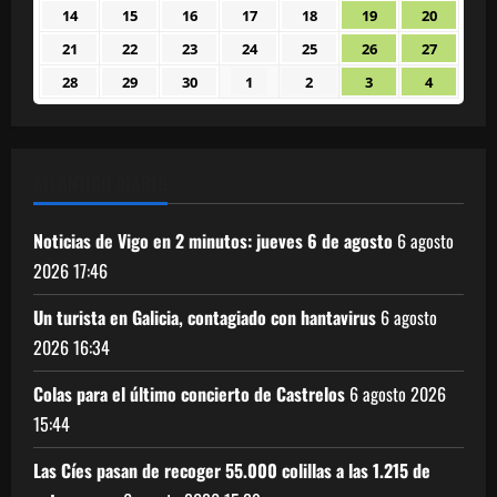
septiembre
septiembre
septiembre
septiembre
septiembre
septiembre
septiem
14
15
16
17
18
19
20
14
15
16
17
18
19
20
2026
2026
2026
2026
2026
2026
2026
septiembre
septiembre
septiembre
septiembre
septiembre
septiembre
septiem
21
22
23
24
25
26
27
21
22
23
24
25
26
27
2026
2026
2026
2026
2026
2026
2026
septiembre
septiembre
septiembre
septiembre
septiembre
septiembre
septiem
28
29
30
1
2
3
4
28
29
30
1
2
3
4
2026
2026
2026
2026
2026
2026
2026
septiembre
septiembre
septiembre
octubre
octubre
octubre
octubre
2026
2026
2026
2026
2026
2026
2026
ATLÁNTICO DIARIO
Noticias de Vigo en 2 minutos: jueves 6 de agosto
6 agosto
2026
17:46
Un turista en Galicia, contagiado con hantavirus
6 agosto
2026
16:34
Colas para el último concierto de Castrelos
6 agosto 2026
15:44
Las Cíes pasan de recoger 55.000 colillas a las 1.215 de