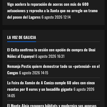
Vigo acelera la reparación de aceras con más de 600
actuaciones y reprocha a la Xunta que no arregle un tramo
del paseo del Lagares
6 agosto 2026
12:14
LA VOZ DE GALICIA
El Celta confirma la cesión con opción de compra de Unai
Núñez al Espanyol
6 agosto 2026
16:31
Nemanja Pestic quiere demostrar todo su «potencial» en el
Cangas
6 agosto 2026
14:15
La Feira do Xamón de A Caniza cumple 60 años con cinco
recetas por 8 euros y un bocadillo gigante
6 agosto 2026
14:05
El Monte Aloia recupera hábitats y moderniza sus accesos