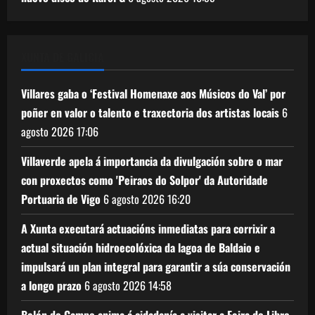
XUNTA DE GALICIA
Villares gaba o ‘Festival Homenaxe aos Músicos do Val’ por
poñer en valor o talento e traxectoria dos artistas locais
6
agosto 2026
17:06
Villaverde apela á importancia da divulgación sobre o mar
con proxectos como 'Peiraos do Solpor' da Autoridade
Portuaria de Vigo
6 agosto 2026
16:20
A Xunta executará actuacións inmediatas para corrixir a
actual situación hidroecolóxica da lagoa de Baldaio e
impulsará un plan integral para garantir a súa conservación
a longo prazo
6 agosto 2026
14:58