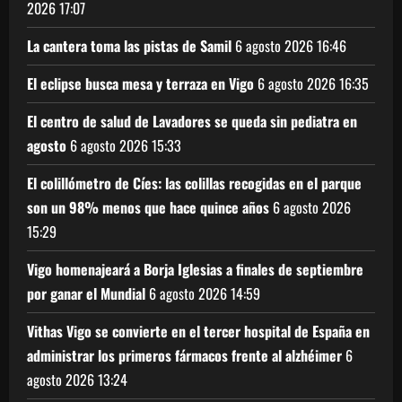
2026
17:07
La cantera toma las pistas de Samil
6 agosto 2026
16:46
El eclipse busca mesa y terraza en Vigo
6 agosto 2026
16:35
El centro de salud de Lavadores se queda sin pediatra en
agosto
6 agosto 2026
15:33
El colillómetro de Cíes: las colillas recogidas en el parque
son un 98% menos que hace quince años
6 agosto 2026
15:29
Vigo homenajeará a Borja Iglesias a finales de septiembre
por ganar el Mundial
6 agosto 2026
14:59
Vithas Vigo se convierte en el tercer hospital de España en
administrar los primeros fármacos frente al alzhéimer
6
agosto 2026
13:24