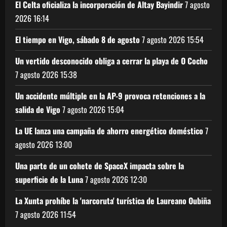
El Celta oficializa la incorporación de Altay Bayindir
7 agosto
2026
16:14
El tiempo en Vigo, sábado 8 de agosto
7 agosto 2026
15:54
Un vertido desconocido obliga a cerrar la playa de O Cocho
7 agosto 2026
15:38
Un accidente múltiple en la AP-9 provoca retenciones a la
salida de Vigo
7 agosto 2026
15:04
La UE lanza una campaña de ahorro energético doméstico
7
agosto 2026
13:00
Una parte de un cohete de SpaceX impacta sobre la
superficie de la Luna
7 agosto 2026
12:30
La Xunta prohíbe la 'narcoruta' turística de Laureano Oubiña
7 agosto 2026
11:54