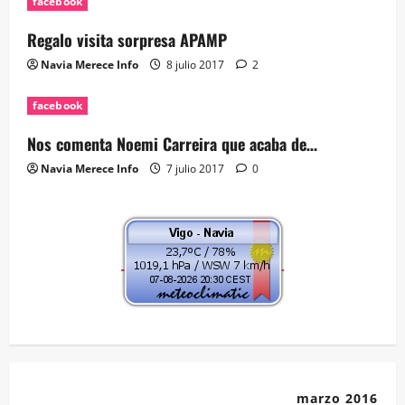
facebook
Regalo visita sorpresa APAMP
Navia Merece Info
8 julio 2017
2
facebook
Nos comenta Noemi Carreira que acaba de…
Navia Merece Info
7 julio 2017
0
marzo 2016