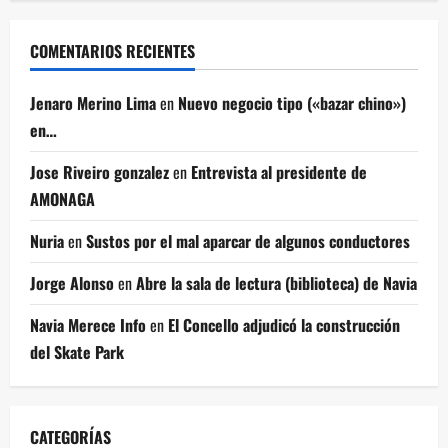
COMENTARIOS RECIENTES
Jenaro Merino Lima
en
Nuevo negocio tipo («bazar chino»)
en…
Jose Riveiro gonzalez
en
Entrevista al presidente de
AMONAGA
Nuria
en
Sustos por el mal aparcar de algunos conductores
Jorge Alonso
en
Abre la sala de lectura (biblioteca) de Navia
Navia Merece Info
en
El Concello adjudicó la construcción
del Skate Park
CATEGORÍAS