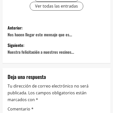
Ver todas las entradas
Navegación
Anterior:
de
Nos hacen llegar este mensaje que es…
entradas
Siguiente:
Nuestra felicitación a nuestros vecinos…
Deja una respuesta
Tu dirección de correo electrónico no será
publicada.
Los campos obligatorios están
marcados con
*
Comentario
*