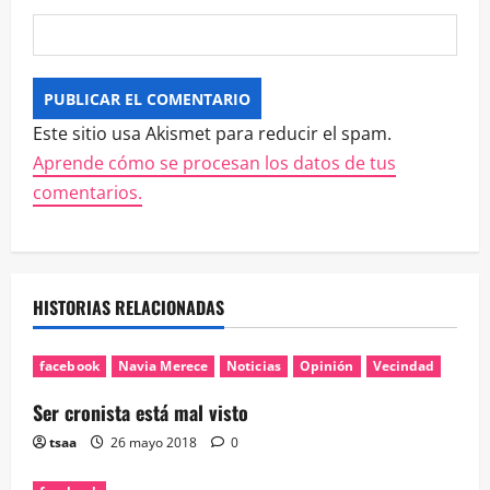
Este sitio usa Akismet para reducir el spam.
Aprende cómo se procesan los datos de tus
comentarios.
HISTORIAS RELACIONADAS
facebook
Navia Merece
Noticias
Opinión
Vecindad
Ser cronista está mal visto
tsaa
26 mayo 2018
0