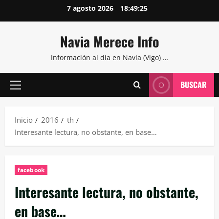
Saltar
7 agosto 2026
18:49:26
al
contenido
Navia Merece Info
Información al día en Navia (Vigo) …
BUSCAR
Menú
principal
Inicio
2016
th
Interesante lectura, no obstante, en base…
facebook
Interesante lectura, no obstante,
en base…