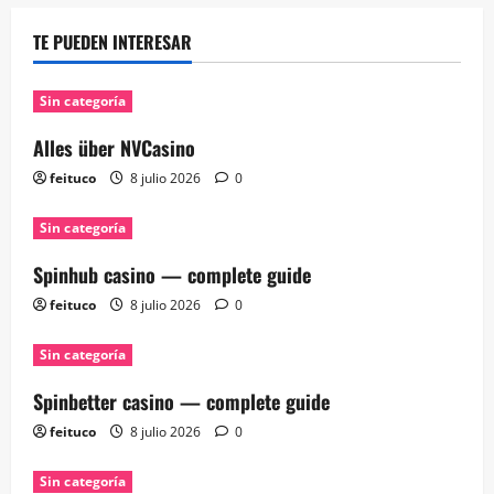
TE PUEDEN INTERESAR
Sin categoría
Alles über NVCasino
feituco
8 julio 2026
0
Sin categoría
Spinhub casino — complete guide
feituco
8 julio 2026
0
Sin categoría
Spinbetter casino — complete guide
feituco
8 julio 2026
0
Sin categoría