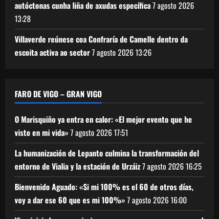
autóctonas cunha liña de axudas específica
7 agosto 2026
13:28
Villaverde reúnese coa Confraría de Camelle dentro da
escoita activa ao sector
7 agosto 2026
13:26
FARO DE VIGO – GRAN VIGO
O Marisquiño ya entra en calor: «El mejor evento que he
visto en mi vida»
7 agosto 2026
17:51
La humanización de Lepanto culmina la transformación del
entorno de Vialia y la estación de Urzáiz
7 agosto 2026
16:25
Bienvenido Aguado: «Si mi 100% es el 60 de otros días,
voy a dar ese 60 que es mi 100%»
7 agosto 2026
16:00