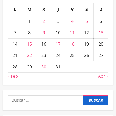
L
M
X
J
V
S
D
1
2
3
4
5
6
7
8
9
10
11
12
13
14
15
16
17
18
19
20
21
22
23
24
25
26
27
28
29
30
31
« Feb
Abr »
Buscar: