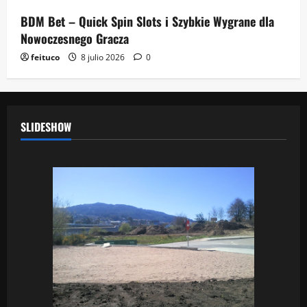
BDM Bet – Quick Spin Slots i Szybkie Wygrane dla
Nowoczesnego Gracza
feituco
8 julio 2026
0
SLIDESHOW