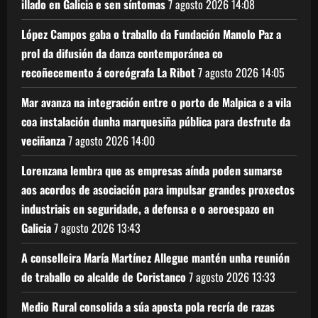
illado en Galicia e sen síntomas
7 agosto 2026
14:08
López Campos gaba o traballo da Fundación Manolo Paz a
prol da difusión da danza contemporánea co
recoñecemento á coreógrafa La Ribot
7 agosto 2026
14:05
Mar avanza na integración entre o porto de Malpica e a vila
coa instalación dunha marquesiña pública para desfrute da
veciñanza
7 agosto 2026
14:00
Lorenzana lembra que as empresas aínda poden sumarse
aos acordos de asociación para impulsar grandes proxectos
industriais en seguridade, a defensa e o aeroespazo en
Galicia
7 agosto 2026
13:43
A conselleira María Martínez Allegue mantén unha reunión
de traballo co alcalde de Coristanco
7 agosto 2026
13:33
Medio Rural consolida a súa aposta pola recría de razas