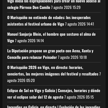
Vigo inicia las expropiaciones para crear un nuevo acceso al
colegio Párroco Don Camilo
7 agosto 2026
15:29
O Marisquiño no entiende de edades: los inesperados
asistentes al festival urbano de Vigo
7 agosto 2026
14:41
Manuel Sanjurjo Blein, el hombre que sostuvo el alma de
Vigo
7 agosto 2026
14:14
La Diputación propone un gran pacto con Aena, Xunta y
Concello para relanzar Peinador
7 agosto 2026
10:18
O Marisquiño 2026 en Vigo, en directo: horarios,
conciertos, las mejores imágenes del festival y resultados
7
agosto 2026
05:20
Eclipse de Sol en Vigo y Galicia | Consejos, horarios y dónde
ver el eclipse solar del 12 de agosto
7 agosto 2026
05:15
Incendios en Galicia, en directo | Evolución de los incendios