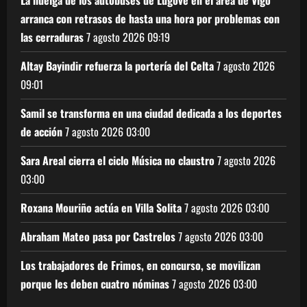
La huelga de los autobuses de Lugove en el área de Vigo
arranca con retrasos de hasta una hora por problemas con
las cerraduras
7 agosto 2026
09:19
Altay Bayindir refuerza la portería del Celta
7 agosto 2026
09:01
Samil se transforma en una ciudad dedicada a los deportes
de acción
7 agosto 2026
03:00
Sara Areal cierra el ciclo Música no claustro
7 agosto 2026
03:00
Roxana Mouriño actúa en Villa Solita
7 agosto 2026
03:00
Abraham Mateo pasa por Castrelos
7 agosto 2026
03:00
Los trabajadores de Frimos, en concurso, se movilizan
porque les deben cuatro nóminas
7 agosto 2026
03:00