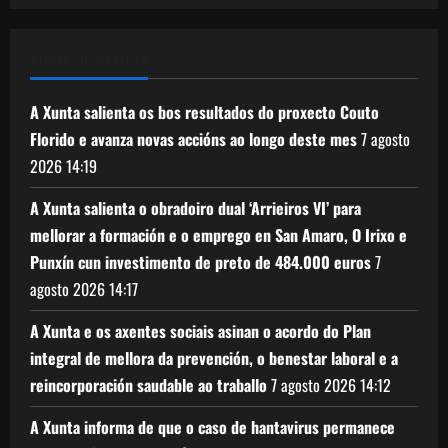
XUNTA DE GALICIA
A Xunta salienta os bos resultados do proxecto Couto
Florido e avanza novas accións ao longo deste mes
7 agosto
2026
14:19
A Xunta salienta o obradoiro dual ‘Arrieiros VI’ para
mellorar a formación e o emprego en San Amaro, O Irixo e
Punxín cun investimento de preto de 484.000 euros
7
agosto 2026
14:17
A Xunta e os axentes sociais asinan o acordo do Plan
integral de mellora da prevención, o benestar laboral e a
reincorporación saudable ao traballo
7 agosto 2026
14:12
A Xunta informa de que o caso de hantavirus permanece