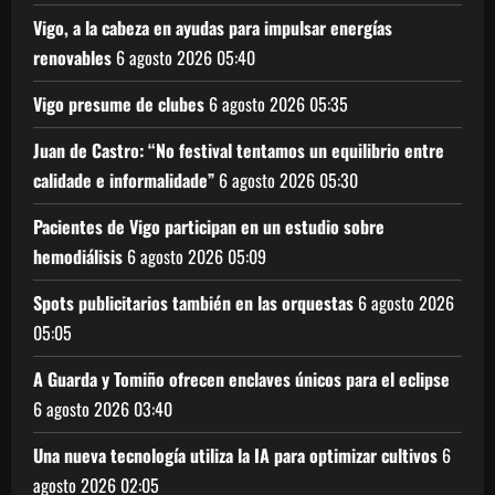
Vigo, a la cabeza en ayudas para impulsar energías
renovables
6 agosto 2026
05:40
Vigo presume de clubes
6 agosto 2026
05:35
Juan de Castro: “No festival tentamos un equilibrio entre
calidade e informalidade”
6 agosto 2026
05:30
Pacientes de Vigo participan en un estudio sobre
hemodiálisis
6 agosto 2026
05:09
Spots publicitarios también en las orquestas
6 agosto 2026
05:05
A Guarda y Tomiño ofrecen enclaves únicos para el eclipse
6 agosto 2026
03:40
Una nueva tecnología utiliza la IA para optimizar cultivos
6
agosto 2026
02:05