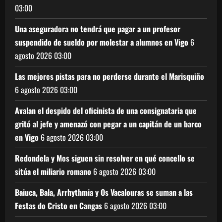
03:00
Una aseguradora no tendrá que pagar a un profesor
suspendido de sueldo por molestar a alumnos en Vigo
6
agosto 2026
03:00
Las mejores pistas para no perderse durante el Marisquiño
6 agosto 2026
03:00
Avalan el despido del oficinista de una consignataria que
gritó al jefe y amenazó con pegar a un capitán de un barco
en Vigo
6 agosto 2026
03:00
Redondela y Mos siguen sin resolver en qué concello se
sitúa el miliario romano
6 agosto 2026
03:00
Baiuca, Bala, Arrhythmia y Os Vacalouras se suman a las
Festas do Cristo en Cangas
6 agosto 2026
03:00