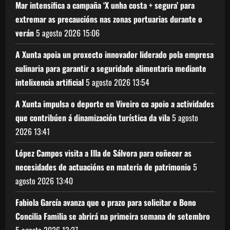
Mar intensifica a campaña ‘X unha costa + segura’ para
extremar as precaucións nas zonas portuarias durante o
verán
5 agosto 2026
15:06
A Xunta apoia un proxecto innovador liderado pola empresa
culinaria para garantir a seguridade alimentaria mediante
intelixencia artificial
5 agosto 2026
13:54
A Xunta impulsa o deporte en Viveiro co apoio a actividades
que contribúen á dinamización turística da vila
5 agosto
2026
13:41
López Campos visita a Illa de Sálvora para coñecer as
necesidades de actuacións en materia de patrimonio
5
agosto 2026
13:40
Fabiola García avanza que o prazo para solicitar o Bono
Concilia Familia se abrirá na primeira semana de setembro