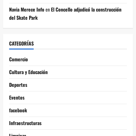
Navia Merece Info
en
El Concello adjudicó la construcción
del Skate Park
CATEGORÍAS
Comercio
Cultura y Educación
Deportes
Eventos
facebook
Infraestructuras
Limpieza