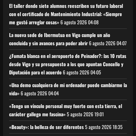
El taller donde siete alumnos reescriben su futuro laboral
con el certificado de Mantenimiento Industrial: «Siempre
me gustó arreglar cosas»
6 agosto 2026
04:08
La nueva sede de Ibermutua en Vigo cumple un año
concluida y sin avances para poder abrir
6 agosto 2026
04:07
¿Fumata blanca en el aeropuerto de Peinador?: las 10 rutas
desde Vigo y su presupuesto a los que apuntan Concello y
Diputación para el acuerdo
6 agosto 2026
04:05
«Una demo cualquiera de mi ordenador puede cambiarme la
vida»
6 agosto 2026
04:04
«Tengo un vínculo personal muy fuerte con esta tierra, el
carácter gallego me fascina»
5 agosto 2026
19:01
«Beauty»: la belleza de ser diferentes
5 agosto 2026
18:35