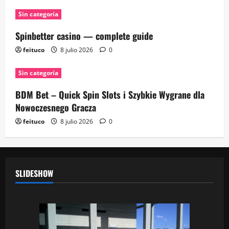
Sin categoría
Spinbetter casino — complete guide
feituco
8 julio 2026
0
Sin categoría
BDM Bet – Quick Spin Slots i Szybkie Wygrane dla
Nowoczesnego Gracza
feituco
8 julio 2026
0
SLIDESHOW