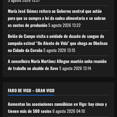
5 agosto 2026
13:27
María José Gómez reitera ao Goberno central que actúe
para que se cumpra a lei da cadea alimentaria e se cubran
os custos de produción
5 agosto 2026
13:22
Belén do Campo visita a unidade de doazón de sangue da
campaña estival “Un Alento de Vida” que chega ao Obelisco
na Cidade da Coruña
5 agosto 2026
13:15
A conselleira María Martínez Allegue mantén unha reunión
de traballo co alcalde de Xove
5 agosto 2026
13:14
FARO DE VIGO – GRAN VIGO
Aumentan las asociaciones cannábicas en Vigo: hay cinco y
tienen más de 500 socios
6 agosto 2026
04:10