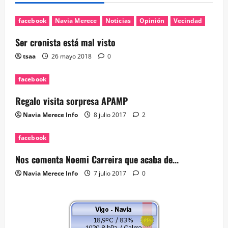
facebook
Navia Merece
Noticias
Opinión
Vecindad
Ser cronista está mal visto
tsaa
26 mayo 2018
0
facebook
Regalo visita sorpresa APAMP
Navia Merece Info
8 julio 2017
2
facebook
Nos comenta Noemi Carreira que acaba de…
Navia Merece Info
7 julio 2017
0