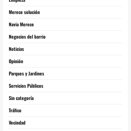
Merece solución
Navia Merece
Negocios del barrio
Noticias
Opinión
Parques y Jardines
Servicios Públicos
Sin categoría
Tráfico
Vecindad