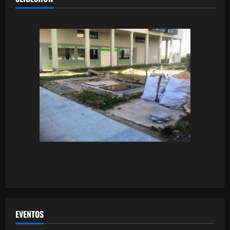
EVENTOS