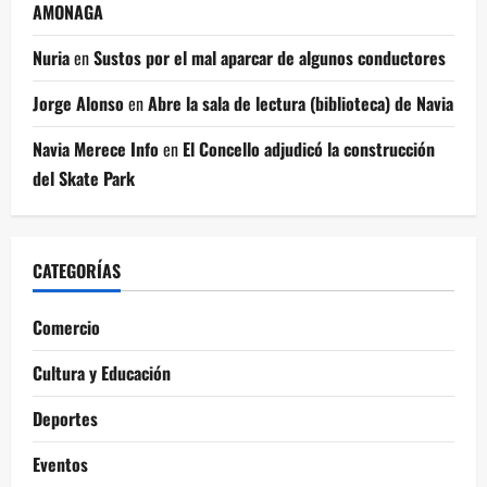
AMONAGA
Nuria
en
Sustos por el mal aparcar de algunos conductores
Jorge Alonso
en
Abre la sala de lectura (biblioteca) de Navia
Navia Merece Info
en
El Concello adjudicó la construcción
del Skate Park
CATEGORÍAS
Comercio
Cultura y Educación
Deportes
Eventos