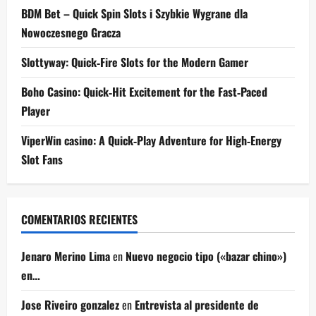
BDM Bet – Quick Spin Slots i Szybkie Wygrane dla
Nowoczesnego Gracza
Slottyway: Quick‑Fire Slots for the Modern Gamer
Boho Casino: Quick‑Hit Excitement for the Fast‑Paced
Player
ViperWin casino: A Quick‑Play Adventure for High‑Energy
Slot Fans
COMENTARIOS RECIENTES
Jenaro Merino Lima
en
Nuevo negocio tipo («bazar chino»)
en…
Jose Riveiro gonzalez
en
Entrevista al presidente de