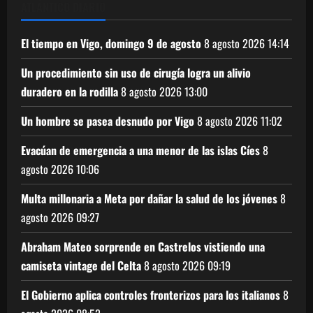
ATLÁNTICO DIARIO
El tiempo en Vigo, domingo 9 de agosto
8 agosto 2026
14:14
Un procedimiento sin uso de cirugía logra un alivio
duradero en la rodilla
8 agosto 2026
13:00
Un hombre se pasea desnudo por Vigo
8 agosto 2026
11:02
Evacúan de emergencia a una menor de las islas Cíes
8
agosto 2026
10:06
Multa millonaria a Meta por dañar la salud de los jóvenes
8
agosto 2026
09:27
Abraham Mateo sorprende en Castrelos vistiendo una
camiseta vintage del Celta
8 agosto 2026
09:19
El Gobierno aplica controles fronterizos para los italianos
8