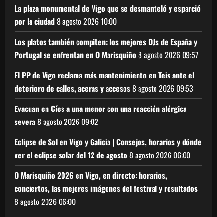
La plaza monumental de Vigo que se desmanteló y esparció
por la ciudad
8 agosto 2026
10:00
Los platos también compiten: los mejores DJs de España y
Portugal se enfrentan en O Marisquiño
8 agosto 2026
09:57
El PP de Vigo reclama más mantenimiento en Teis ante el
deterioro de calles, aceras y accesos
8 agosto 2026
09:53
Evacuan en Cíes a una menor con una reacción alérgica
severa
8 agosto 2026
09:02
Eclipse de Sol en Vigo y Galicia | Consejos, horarios y dónde
ver el eclipse solar del 12 de agosto
8 agosto 2026
06:00
O Marisquiño 2026 en Vigo, en directo: horarios,
conciertos, las mejores imágenes del festival y resultados
8 agosto 2026
06:00