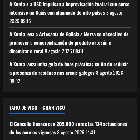
A Xunta e a USC impulsan a improvisación teatral cun curso
intensivo no Gaiás con alumnado de oito países
8 agosto
2026
09:15
A Xunta leva a Artesanía de Galicia a Merza co obxectivo de
promover a comercialización do produto artesán e
dinamizar o rural
8 agosto 2026
09:01
A Xunta lanza unha guía de boas prácticas co fin de reducir
a presenza de residuos nos areais galegos
8 agosto 2026
08:02
FARO DE VIGO – GRAN VIGO
El Concello finanza con 205.000 euros las 134 actuaciones
de las corales viguesas
8 agosto 2026
14:31