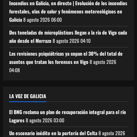
Incendios en Galicia, en directo | Evolución de los incendios
forestales, olas de calor y fenómenos metereológicos en
Galicia
8 agosto 2026
06:00
Dos toneladas de microplásticos llegan a la ría de Vigo cada
año desde el Morrazo
8 agosto 2026
04:10
Las revisiones psiquiátricas ya copan el 30% del total de
asuntos que tratan los forenses en Vigo
8 agosto 2026
04:08
LA VOZ DE GALICIA
El BNG reclama un plan de recuperación integral para el río
Lagares
8 agosto 2026
03:00
Un escenario inédito en la portería del Celta
8 agosto 2026