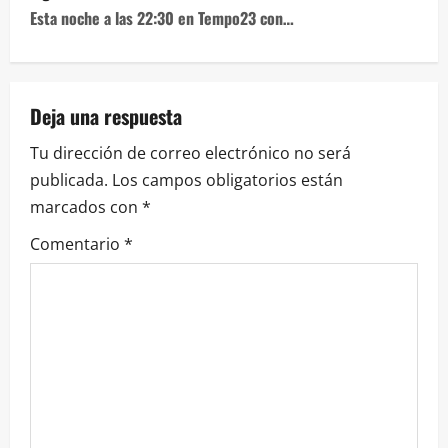
Esta noche a las 22:30 en Tempo23 con…
Deja una respuesta
Tu dirección de correo electrónico no será
publicada.
Los campos obligatorios están
marcados con
*
Comentario
*