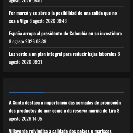
agosto 2026
08:52
Fer marcó y se abre a la posibilidad de una salida que no
sea a Vigo
8 agosto 2026
08:43
España arropa al presidente de Colombia en su investidura
8 agosto 2026
08:39
Luz verde a un plan integral para reducir bajas laborales
8
agosto 2026
08:31
XUNTA DE GALICIA
A Xunta destaca a importancia das xornadas de promoción
dos productos do mar como a da reserva mariña de Lira
8
agosto 2026
14:05
Villaverde reivindica a calidade dos peixes e mariscos