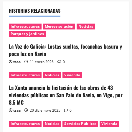
HISTORIAS RELACIONADAS
Infraestructuras
Merece solución
Noticias
Parques y Jardines
La Voz de Galicia: Lostas sueltas, focanchas basura y
poca luz en Navia
tsaa
11 enero 2026
0
Infraestructuras
Noticias
Vivienda
La Xunta anuncia la licitación de las obras de 43
viviendas públicas en San Paio de Navia, en Vigo, por
8,5 M€
tsaa
20 diciembre 2025
0
Infraestructuras
Noticias
Servicios Públicos
Vivienda