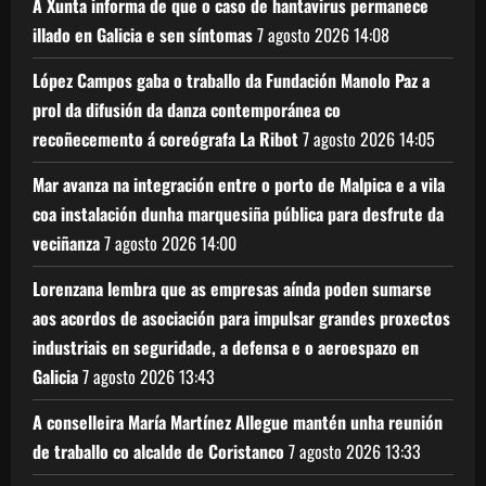
A Xunta informa de que o caso de hantavirus permanece
illado en Galicia e sen síntomas
7 agosto 2026
14:08
López Campos gaba o traballo da Fundación Manolo Paz a
prol da difusión da danza contemporánea co
recoñecemento á coreógrafa La Ribot
7 agosto 2026
14:05
Mar avanza na integración entre o porto de Malpica e a vila
coa instalación dunha marquesiña pública para desfrute da
veciñanza
7 agosto 2026
14:00
Lorenzana lembra que as empresas aínda poden sumarse
aos acordos de asociación para impulsar grandes proxectos
industriais en seguridade, a defensa e o aeroespazo en
Galicia
7 agosto 2026
13:43
A conselleira María Martínez Allegue mantén unha reunión
de traballo co alcalde de Coristanco
7 agosto 2026
13:33