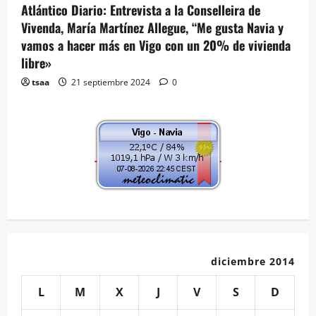
Atlántico Diario: Entrevista a la Conselleira de
Vivenda, María Martínez Allegue, “Me gusta Navia y
vamos a hacer más en Vigo con un 20% de vivienda
libre»
tsaa
21 septiembre 2024
0
diciembre 2014
L
M
X
J
V
S
D