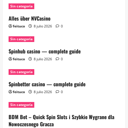
Sin categoría
Alles über NVCasino
feituco
8 julio 2026
0
Sin categoría
Spinhub casino — complete guide
feituco
8 julio 2026
0
Sin categoría
Spinbetter casino — complete guide
feituco
8 julio 2026
0
Sin categoría
BDM Bet – Quick Spin Slots i Szybkie Wygrane dla
Nowoczesnego Gracza