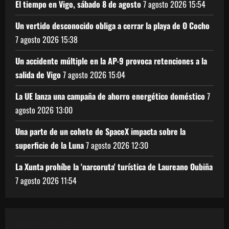
El tiempo en Vigo, sábado 8 de agosto
7 agosto 2026
15:54
Un vertido desconocido obliga a cerrar la playa de O Cocho
7 agosto 2026
15:38
Un accidente múltiple en la AP-9 provoca retenciones a la
salida de Vigo
7 agosto 2026
15:04
La UE lanza una campaña de ahorro energético doméstico
7
agosto 2026
13:00
Una parte de un cohete de SpaceX impacta sobre la
superficie de la Luna
7 agosto 2026
12:30
La Xunta prohíbe la 'narcoruta' turística de Laureano Oubiña
7 agosto 2026
11:54
XUNTA DE GALICIA