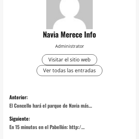
Navia Merece Info
Administrator
Visitar el sitio web
Ver todas las entradas
Navegación
Anterior:
de
El Concello hará el parque de Navia más…
entradas
Siguiente:
En 15 minutos en el Pabellón: http:/…