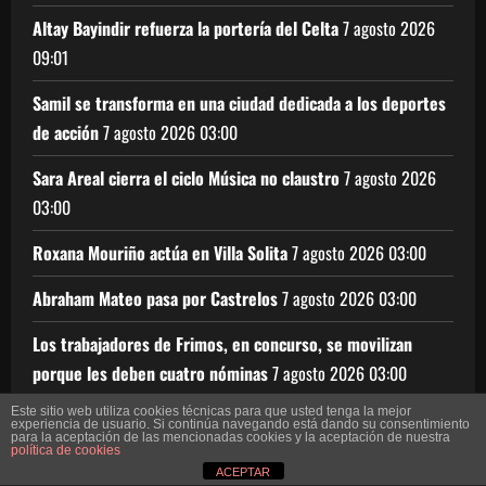
Altay Bayindir refuerza la portería del Celta
7 agosto 2026
09:01
Samil se transforma en una ciudad dedicada a los deportes
de acción
7 agosto 2026
03:00
Sara Areal cierra el ciclo Música no claustro
7 agosto 2026
03:00
Roxana Mouriño actúa en Villa Solita
7 agosto 2026
03:00
Abraham Mateo pasa por Castrelos
7 agosto 2026
03:00
Los trabajadores de Frimos, en concurso, se movilizan
porque les deben cuatro nóminas
7 agosto 2026
03:00
Este sitio web utiliza cookies técnicas para que usted tenga la mejor
experiencia de usuario. Si continúa navegando está dando su consentimiento
para la aceptación de las mencionadas cookies y la aceptación de nuestra
política de cookies
Copyright © Todos los derechos reservados.
|
ACEPTAR
MoreNews
por AF themes.