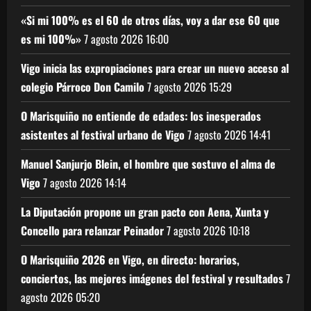
«Si mi 100% es el 60 de otros días, voy a dar ese 60 que
es mi 100%»
7 agosto 2026
16:00
Vigo inicia las expropiaciones para crear un nuevo acceso al
colegio Párroco Don Camilo
7 agosto 2026
15:29
O Marisquiño no entiende de edades: los inesperados
asistentes al festival urbano de Vigo
7 agosto 2026
14:41
Manuel Sanjurjo Blein, el hombre que sostuvo el alma de
Vigo
7 agosto 2026
14:14
La Diputación propone un gran pacto con Aena, Xunta y
Concello para relanzar Peinador
7 agosto 2026
10:18
O Marisquiño 2026 en Vigo, en directo: horarios,
conciertos, las mejores imágenes del festival y resultados
7
agosto 2026
05:20