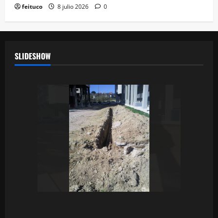
feituco
8 julio 2026
0
SLIDESHOW