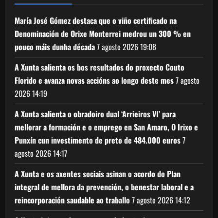
María José Gómez destaca que o viño certificado na
Denominación de Orixe Monterrei medrou un 300 % en
pouco máis dunha década
7 agosto 2026
19:08
A Xunta salienta os bos resultados do proxecto Couto
Florido e avanza novas accións ao longo deste mes
7 agosto
2026
14:19
A Xunta salienta o obradoiro dual ‘Arrieiros VI’ para
mellorar a formación e o emprego en San Amaro, O Irixo e
Punxín cun investimento de preto de 484.000 euros
7
agosto 2026
14:17
A Xunta e os axentes sociais asinan o acordo do Plan
integral de mellora da prevención, o benestar laboral e a
reincorporación saudable ao traballo
7 agosto 2026
14:12