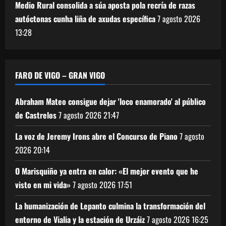
Medio Rural consolida a súa aposta pola recría de razas
autóctonas cunha liña de axudas específica
7 agosto 2026
13:28
FARO DE VIGO – GRAN VIGO
Abraham Mateo consigue dejar 'loco enamorado' al público
de Castrelos
7 agosto 2026
21:47
La voz de Jeremy Irons abre el Concurso de Piano
7 agosto
2026
20:14
O Marisquiño ya entra en calor: «El mejor evento que he
visto en mi vida»
7 agosto 2026
17:51
La humanización de Lepanto culmina la transformación del
entorno de Vialia y la estación de Urzáiz
7 agosto 2026
16:25