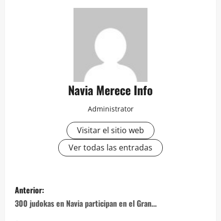
Navia Merece Info
Administrator
Visitar el sitio web
Ver todas las entradas
Navegación
Anterior:
de
300 judokas en Navia participan en el Gran…