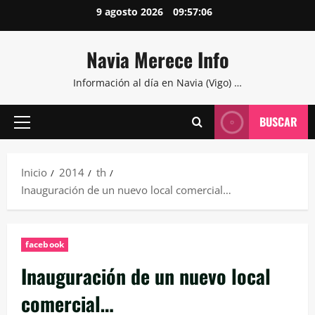
Saltar
9 agosto 2026
09:57:06
al
contenido
Navia Merece Info
Información al día en Navia (Vigo) …
BUSCAR
Menú
principal
Inicio
2014
th
Inauguración de un nuevo local comercial…
facebook
Inauguración de un nuevo local
comercial…