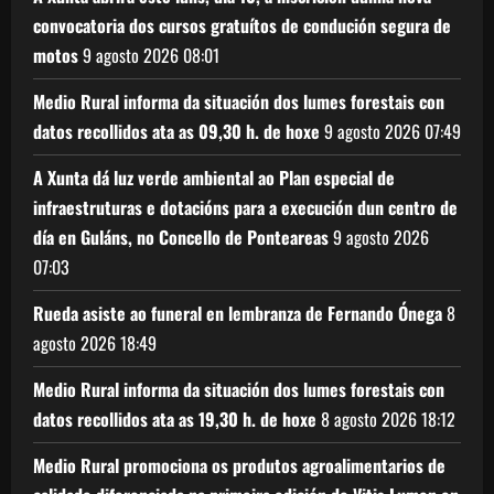
convocatoria dos cursos gratuítos de condución segura de
motos
9 agosto 2026
08:01
Medio Rural informa da situación dos lumes forestais con
datos recollidos ata as 09,30 h. de hoxe
9 agosto 2026
07:49
A Xunta dá luz verde ambiental ao Plan especial de
infraestruturas e dotacións para a execución dun centro de
día en Guláns, no Concello de Ponteareas
9 agosto 2026
07:03
Rueda asiste ao funeral en lembranza de Fernando Ónega
8
agosto 2026
18:49
Medio Rural informa da situación dos lumes forestais con
datos recollidos ata as 19,30 h. de hoxe
8 agosto 2026
18:12
Medio Rural promociona os produtos agroalimentarios de