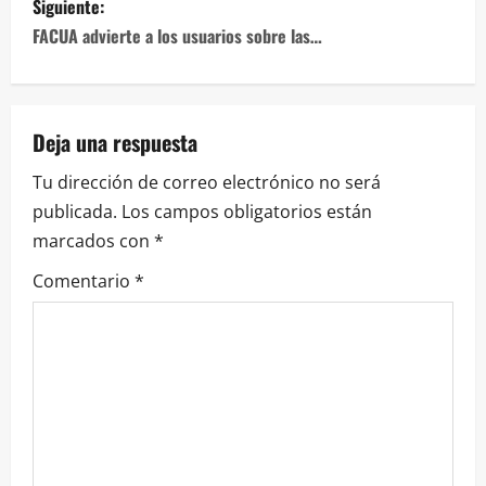
entradas
Siguiente:
FACUA advierte a los usuarios sobre las…
Deja una respuesta
Tu dirección de correo electrónico no será
publicada.
Los campos obligatorios están
marcados con
*
Comentario
*