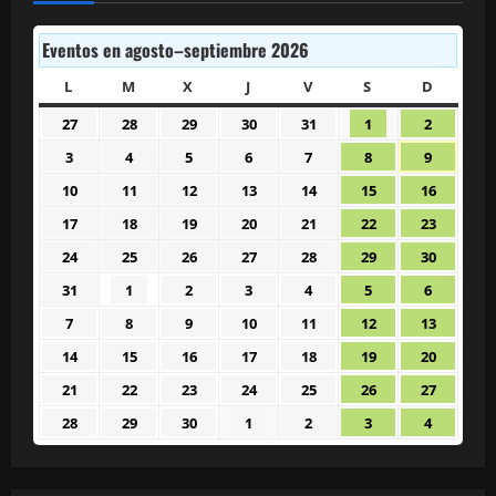
Eventos en agosto–septiembre 2026
L
LUNES
M
MARTES
X
MIÉRCOLES
J
JUEVES
V
VIERNES
S
SÁBADO
D
DOMIN
27
28
29
30
31
1
2
27
28
29
30
31
1
2
julio
julio
julio
julio
julio
agosto
agosto
3
4
5
6
7
8
9
3
4
5
6
7
8
9
2026
2026
2026
2026
2026
2026
2026
agosto
agosto
agosto
agosto
agosto
agosto
agosto
10
11
12
13
14
15
16
10
11
12
13
14
15
16
2026
2026
2026
2026
2026
2026
2026
agosto
agosto
agosto
agosto
agosto
agosto
agosto
17
18
19
20
21
22
23
17
18
19
20
21
22
23
2026
2026
2026
2026
2026
2026
2026
agosto
agosto
agosto
agosto
agosto
agosto
agosto
24
25
26
27
28
29
30
24
25
26
27
28
29
30
2026
2026
2026
2026
2026
2026
2026
agosto
agosto
agosto
agosto
agosto
agosto
agosto
31
1
2
3
4
5
6
31
1
2
3
4
5
6
2026
2026
2026
2026
2026
2026
2026
agosto
septiembre
septiembre
septiembre
septiembre
septiembre
septiem
7
8
9
10
11
12
13
7
8
9
10
11
12
13
2026
2026
2026
2026
2026
2026
2026
septiembre
septiembre
septiembre
septiembre
septiembre
septiembre
septiem
14
15
16
17
18
19
20
14
15
16
17
18
19
20
2026
2026
2026
2026
2026
2026
2026
septiembre
septiembre
septiembre
septiembre
septiembre
septiembre
septiem
21
22
23
24
25
26
27
21
22
23
24
25
26
27
2026
2026
2026
2026
2026
2026
2026
septiembre
septiembre
septiembre
septiembre
septiembre
septiembre
septiem
28
29
30
1
2
3
4
28
29
30
1
2
3
4
2026
2026
2026
2026
2026
2026
2026
septiembre
septiembre
septiembre
octubre
octubre
octubre
octubre
2026
2026
2026
2026
2026
2026
2026