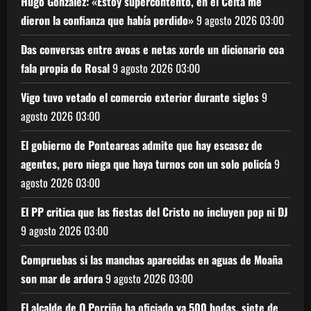
Hugo González: «Estoy supercontento, en el Celta me
dieron la confianza que había perdido»
9 agosto 2026
03:00
Das conversas entre avoas e netas xorde un dicionario coa
fala propia do Rosal
9 agosto 2026
03:00
Vigo tuvo vetado el comercio exterior durante siglos
9
agosto 2026
03:00
El gobierno de Ponteareas admite que hay escasez de
agentes, pero niega que haya turnos con un solo policía
9
agosto 2026
03:00
El PP critica que las fiestas del Cristo no incluyen pop ni DJ
9 agosto 2026
03:00
Compruebas si las manchas aparecidas en aguas de Moaña
son mar de ardora
9 agosto 2026
03:00
El alcalde de O Porriño ha oficiado ya 500 bodas, siete de