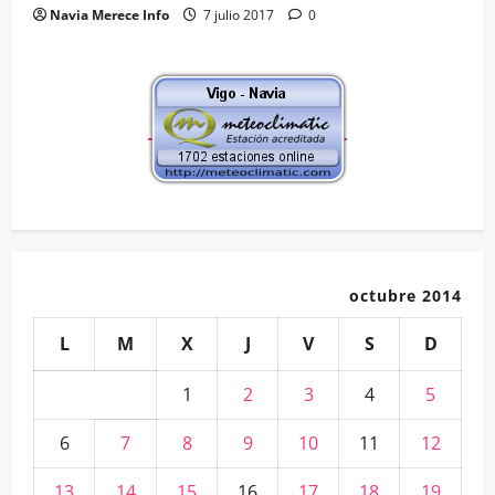
Navia Merece Info
7 julio 2017
0
octubre 2014
L
M
X
J
V
S
D
1
2
3
4
5
6
7
8
9
10
11
12
13
14
15
16
17
18
19