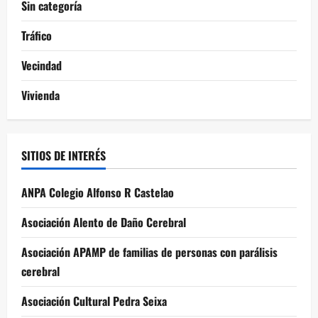
Sin categoría
Tráfico
Vecindad
Vivienda
SITIOS DE INTERÉS
ANPA Colegio Alfonso R Castelao
Asociación Alento de Daño Cerebral
Asociación APAMP de familias de personas con parálisis
cerebral
Asociación Cultural Pedra Seixa