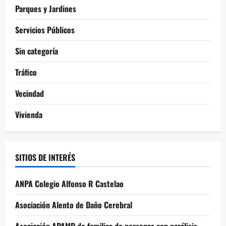
Parques y Jardines
Servicios Públicos
Sin categoría
Tráfico
Vecindad
Vivienda
SITIOS DE INTERÉS
ANPA Colegio Alfonso R Castelao
Asociación Alento de Daño Cerebral