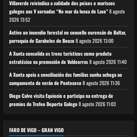
Villaverde reivindica a calidade dos peixes e mariscos
galegos nas V xornadas “No mar da lonxa de Laxe”
8 agosto
2026
13:52
Activo un incendio forestal no concello ourensán de Baltar,
parroquia de Garabelos do Bouzo
8 agosto 2026
13:00
A Xunta consolida os trens turísticos como produto
estratéxico na promoción de Valdeorras
8 agosto 2026
11:40
A Xunta apoia a conciliación das familias cunha achega ao
campamento de verán de Ponteceso
8 agosto 2026
11:36
Diego Calvo visita Equiocio e participa na entrega de
premios do Trofeo Deporte Galego
8 agosto 2026
11:03
FARO DE VIGO – GRAN VIGO