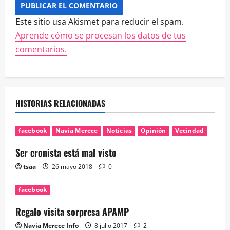
Este sitio usa Akismet para reducir el spam.
Aprende cómo se procesan los datos de tus
comentarios.
HISTORIAS RELACIONADAS
facebook
Navia Merece
Noticias
Opinión
Vecindad
Ser cronista está mal visto
tsaa
26 mayo 2018
0
facebook
Regalo visita sorpresa APAMP
Navia Merece Info
8 julio 2017
2