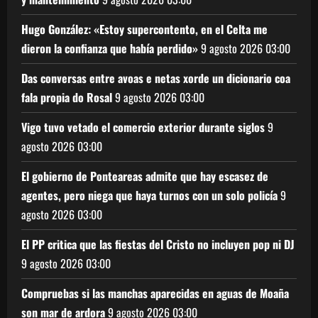
Hugo González: «Estoy supercontento, en el Celta me
dieron la confianza que había perdido»
9 agosto 2026
03:00
Das conversas entre avoas e netas xorde un dicionario coa
fala propia do Rosal
9 agosto 2026
03:00
Vigo tuvo vetado el comercio exterior durante siglos
9
agosto 2026
03:00
El gobierno de Ponteareas admite que hay escasez de
agentes, pero niega que haya turnos con un solo policía
9
agosto 2026
03:00
El PP critica que las fiestas del Cristo no incluyen pop ni DJ
9 agosto 2026
03:00
Compruebas si las manchas aparecidas en aguas de Moaña
son mar de ardora
9 agosto 2026
03:00