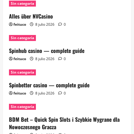
Sin categoría
Alles über NVCasino
feituco
8 julio 2026
0
Sin categoría
Spinhub casino — complete guide
feituco
8 julio 2026
0
Sin categoría
Spinbetter casino — complete guide
feituco
8 julio 2026
0
Sin categoría
BDM Bet – Quick Spin Slots i Szybkie Wygrane dla
Nowoczesnego Gracza