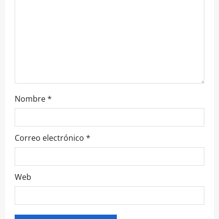
Nombre
*
Correo electrónico
*
Web