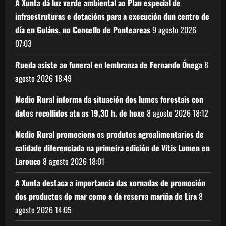
A Xunta dá luz verde ambiental ao Plan especial de
infraestruturas e dotacións para a execución dun centro de
día en Guláns, no Concello de Ponteareas
9 agosto 2026
07:03
Rueda asiste ao funeral en lembranza de Fernando Ónega
8
agosto 2026
18:49
Medio Rural informa da situación dos lumes forestais con
datos recollidos ata as 19,30 h. de hoxe
8 agosto 2026
18:12
Medio Rural promociona os produtos agroalimentarios de
calidade diferenciada na primeira edición de Vitis Lumen en
Larouco
8 agosto 2026
18:01
A Xunta destaca a importancia das xornadas de promoción
dos productos do mar como a da reserva mariña de Lira
8
agosto 2026
14:05