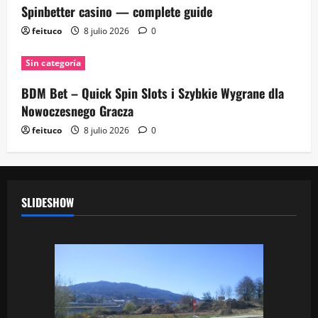
Spinbetter casino — complete guide
feituco
8 julio 2026
0
Sin categoría
BDM Bet – Quick Spin Slots i Szybkie Wygrane dla
Nowoczesnego Gracza
feituco
8 julio 2026
0
SLIDESHOW