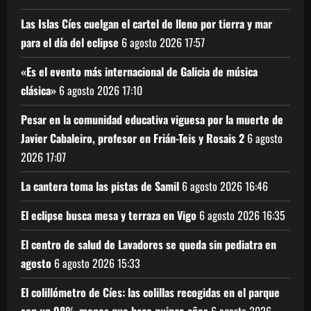
Las Islas Cíes cuelgan el cartel de lleno por tierra y mar
para el día del eclipse
6 agosto 2026
17:57
«Es el evento más internacional de Galicia de música
clásica»
6 agosto 2026
17:10
Pesar en la comunidad educativa viguesa por la muerte de
Javier Cabaleiro, profesor en Frián-Teis y Rosais 2
6 agosto
2026
17:07
La cantera toma las pistas de Samil
6 agosto 2026
16:46
El eclipse busca mesa y terraza en Vigo
6 agosto 2026
16:35
El centro de salud de Lavadores se queda sin pediatra en
agosto
6 agosto 2026
15:33
El colillómetro de Cíes: las colillas recogidas en el parque