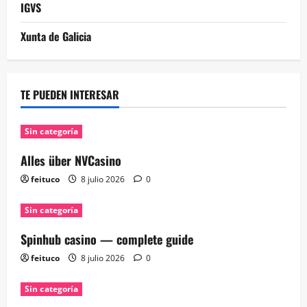
IGVS
Xunta de Galicia
TE PUEDEN INTERESAR
Sin categoría
Alles über NVCasino
feituco
8 julio 2026
0
Sin categoría
Spinhub casino — complete guide
feituco
8 julio 2026
0
Sin categoría