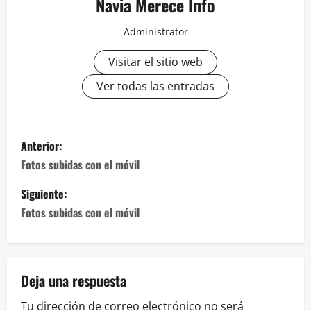
Navia Merece Info
Administrator
Visitar el sitio web
Ver todas las entradas
Navegación
Anterior:
de
Fotos subidas con el móvil
entradas
Siguiente:
Fotos subidas con el móvil
Deja una respuesta
Tu dirección de correo electrónico no será