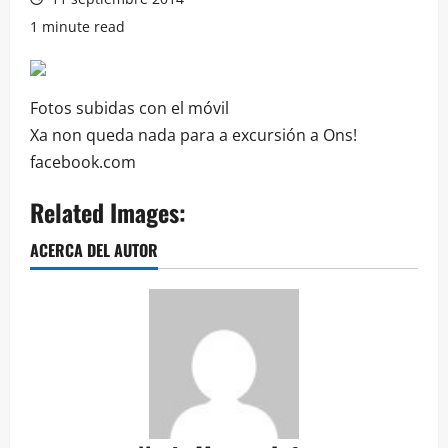
1 minute read
Fotos subidas con el móvil
Xa non queda nada para a excursión a Ons!
facebook.com
Related Images:
ACERCA DEL AUTOR