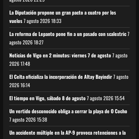
La Diputación propone un gran pacto a cuatro por los
vuelos
7 agosto 2026
18:33
La reforma de Lepanto pone fin a un pasado con scalextric
7
agosto 2026
18:27
Noticias de Vigo en 2 minutos: viernes 7 de agosto
7 agosto
2026
17:48
El Celta oficializa la incorporación de Altay Bayindir
7 agosto
2026
16:14
El tiempo en Vigo, sábado 8 de agosto
7 agosto 2026
15:54
Un vertido desconocido obliga a cerrar la playa de O Cocho
7 agosto 2026
15:38
Un accidente múltiple en la AP-9 provoca retenciones a la