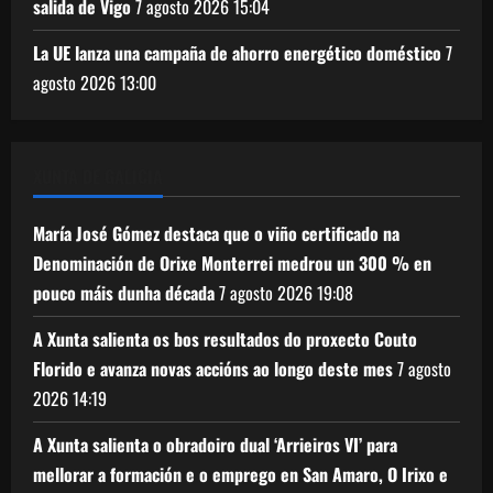
salida de Vigo
7 agosto 2026
15:04
La UE lanza una campaña de ahorro energético doméstico
7
agosto 2026
13:00
XUNTA DE GALICIA
María José Gómez destaca que o viño certificado na
Denominación de Orixe Monterrei medrou un 300 % en
pouco máis dunha década
7 agosto 2026
19:08
A Xunta salienta os bos resultados do proxecto Couto
Florido e avanza novas accións ao longo deste mes
7 agosto
2026
14:19
A Xunta salienta o obradoiro dual ‘Arrieiros VI’ para
mellorar a formación e o emprego en San Amaro, O Irixo e