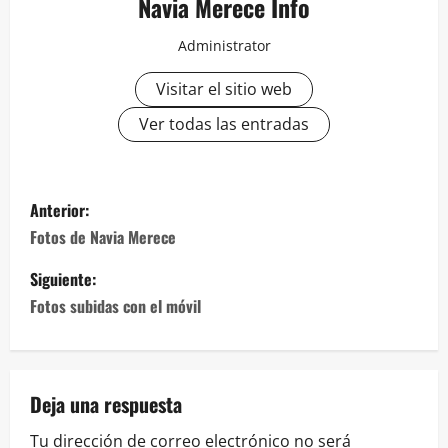
Navia Merece Info
Administrator
Visitar el sitio web
Ver todas las entradas
Navegación
Anterior:
de
Fotos de Navia Merece
entradas
Siguiente:
Fotos subidas con el móvil
Deja una respuesta
Tu dirección de correo electrónico no será