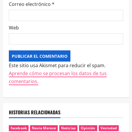
Correo electrónico
*
Web
Este sitio usa Akismet para reducir el spam.
Aprende cómo se procesan los datos de tus
comentarios.
HISTORIAS RELACIONADAS
facebook
Navia Merece
Noticias
Opinión
Vecindad