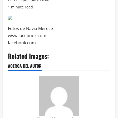
1 minute read
Fotos de Navia Merece
www.facebook.com
facebook.com
Related Images:
ACERCA DEL AUTOR