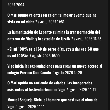
2026
20:14
O Marisquiño ya entra en calor: «El mejor evento que he
visto en mi vida»
7 agosto 2026
17:51
La humanización de Lepanto culmina la transformación del
entorno de Vialia y la estación de Urzáiz
7 agosto 2026
16:25
«Si mi 100% es el 60 de otros días, voy a dar ese 60 que
es mi 100%»
7 agosto 2026
16:00
Vigo inicia las expropiaciones para crear un nuevo acceso al
colegio Párroco Don Camilo
7 agosto 2026
15:29
O Marisquiño no entiende de edades: los inesperados
asistentes al festival urbano de Vigo
7 agosto 2026
14:41
Manuel Sanjurjo Blein, el hombre que sostuvo el alma de
Vigo
7 agosto 2026
14:14