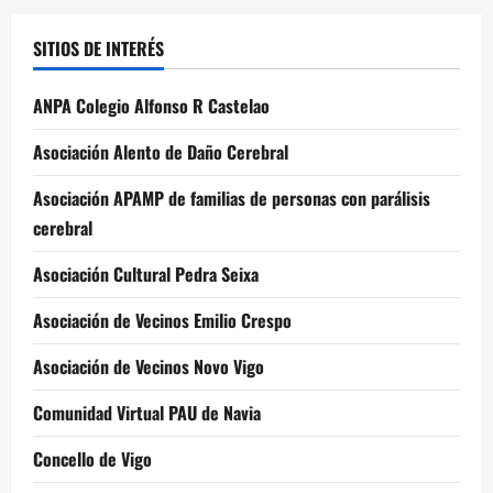
SITIOS DE INTERÉS
ANPA Colegio Alfonso R Castelao
Asociación Alento de Daño Cerebral
Asociación APAMP de familias de personas con parálisis
cerebral
Asociación Cultural Pedra Seixa
Asociación de Vecinos Emilio Crespo
Asociación de Vecinos Novo Vigo
Comunidad Virtual PAU de Navia
Concello de Vigo