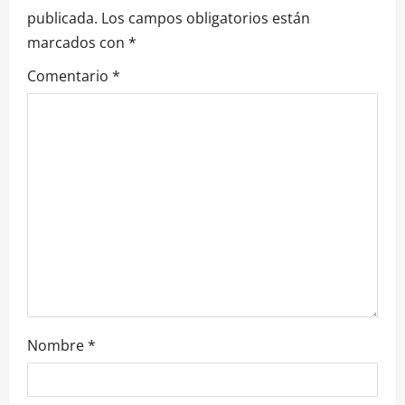
publicada.
Los campos obligatorios están
marcados con
*
Comentario
*
Nombre
*