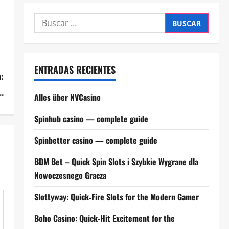
Buscar:
ENTRADAS RECIENTES
:
…
Alles über NVCasino
Spinhub casino — complete guide
Spinbetter casino — complete guide
BDM Bet – Quick Spin Slots i Szybkie Wygrane dla
Nowoczesnego Gracza
Slottyway: Quick‑Fire Slots for the Modern Gamer
Boho Casino: Quick‑Hit Excitement for the