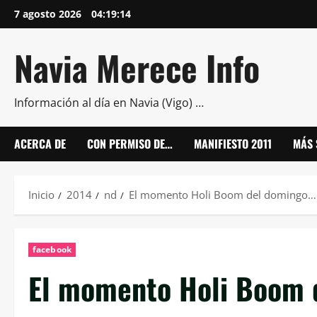
Saltar
7 agosto 2026
04:19:15
al
contenido
Navia Merece Info
Información al día en Navia (Vigo) …
ACERCA DE
CON PERMISO DE…
MANIFIESTO 2011
MÁS 
Inicio
2014
nd
El momento Holi Boom del domingo…
facebook
El momento Holi Boom 