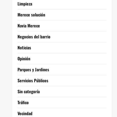
Limpieza
Merece solución
Navia Merece
Negocios del barrio
Noticias
Opinión
Parques y Jardines
Servicios Públicos
Sin categoría
Tráfico
Vecindad