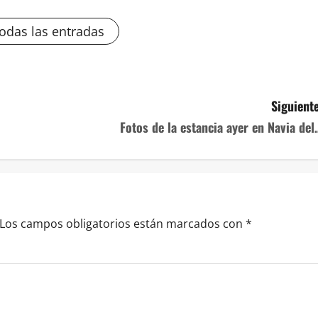
todas las entradas
Siguiente
Fotos de la estancia ayer en Navia del
Los campos obligatorios están marcados con
*