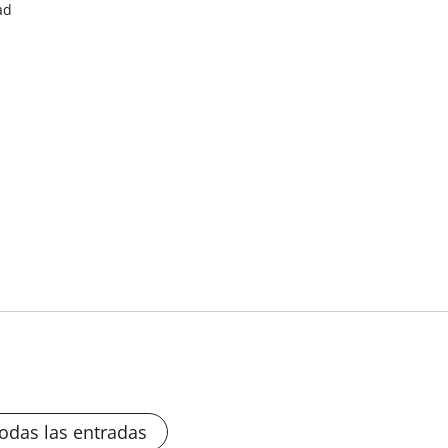
ad
todas las entradas