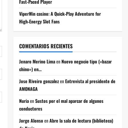
Fast‑Paced Player
ViperWin casino: A Quick‑Play Adventure for
High‑Energy Slot Fans
COMENTARIOS RECIENTES
Jenaro Merino Lima
en
Nuevo negocio tipo («bazar
chino») en…
Jose Riveiro gonzalez
en
Entrevista al presidente de
AMONAGA
Nuria
en
Sustos por el mal aparcar de algunos
conductores
Jorge Alonso
en
Abre la sala de lectura (biblioteca)