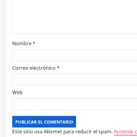
Nombre
*
Correo electrónico
*
Web
Este sitio usa Akismet para reducir el spam.
Aprende c