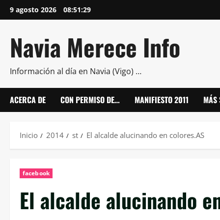
Saltar
9 agosto 2026
08:51:30
al
contenido
Navia Merece Info
Información al día en Navia (Vigo) …
ACERCA DE
CON PERMISO DE…
MANIFIESTO 2011
MÁS 
Inicio
2014
st
El alcalde alucinando en colores.AS
facebook
El alcalde alucinando e