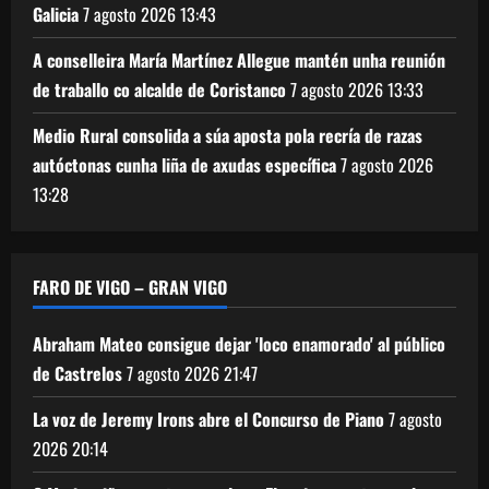
Galicia
7 agosto 2026
13:43
A conselleira María Martínez Allegue mantén unha reunión
de traballo co alcalde de Coristanco
7 agosto 2026
13:33
Medio Rural consolida a súa aposta pola recría de razas
autóctonas cunha liña de axudas específica
7 agosto 2026
13:28
FARO DE VIGO – GRAN VIGO
Abraham Mateo consigue dejar 'loco enamorado' al público
de Castrelos
7 agosto 2026
21:47
La voz de Jeremy Irons abre el Concurso de Piano
7 agosto
2026
20:14