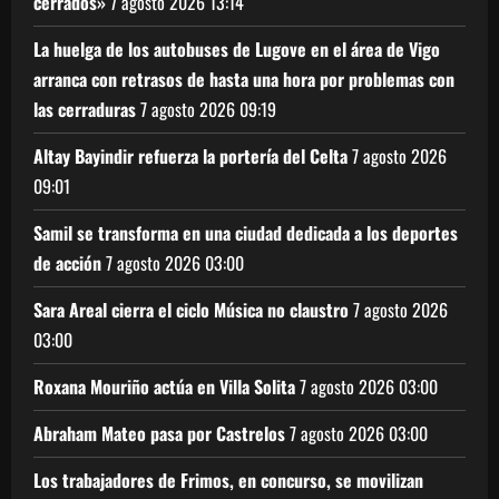
cerrados»
7 agosto 2026
13:14
La huelga de los autobuses de Lugove en el área de Vigo
arranca con retrasos de hasta una hora por problemas con
las cerraduras
7 agosto 2026
09:19
Altay Bayindir refuerza la portería del Celta
7 agosto 2026
09:01
Samil se transforma en una ciudad dedicada a los deportes
de acción
7 agosto 2026
03:00
Sara Areal cierra el ciclo Música no claustro
7 agosto 2026
03:00
Roxana Mouriño actúa en Villa Solita
7 agosto 2026
03:00
Abraham Mateo pasa por Castrelos
7 agosto 2026
03:00
Los trabajadores de Frimos, en concurso, se movilizan