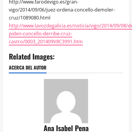
http://www.farodevigo.es/gran-
vigo/2014/09/06/juez-ordena-concello-demoler-
cruz/1089080.html
http://www.lavozdegalicia.es/noticia/vigo/2014/09/08
piden-concello-derribe-cruz-
castro/0003_201409V8C3991.htm
Related Images:
ACERCA DEL AUTOR
Ana Isabel Pena