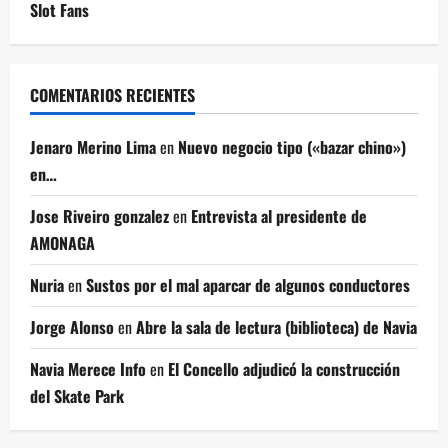
Slot Fans
COMENTARIOS RECIENTES
Jenaro Merino Lima
en
Nuevo negocio tipo («bazar chino»)
en…
Jose Riveiro gonzalez
en
Entrevista al presidente de
AMONAGA
Nuria
en
Sustos por el mal aparcar de algunos conductores
Jorge Alonso
en
Abre la sala de lectura (biblioteca) de Navia
Navia Merece Info
en
El Concello adjudicó la construcción
del Skate Park