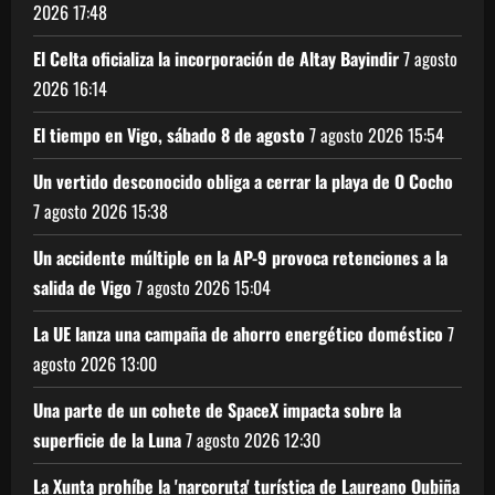
2026
17:48
El Celta oficializa la incorporación de Altay Bayindir
7 agosto
2026
16:14
El tiempo en Vigo, sábado 8 de agosto
7 agosto 2026
15:54
Un vertido desconocido obliga a cerrar la playa de O Cocho
7 agosto 2026
15:38
Un accidente múltiple en la AP-9 provoca retenciones a la
salida de Vigo
7 agosto 2026
15:04
La UE lanza una campaña de ahorro energético doméstico
7
agosto 2026
13:00
Una parte de un cohete de SpaceX impacta sobre la
superficie de la Luna
7 agosto 2026
12:30
La Xunta prohíbe la 'narcoruta' turística de Laureano Oubiña