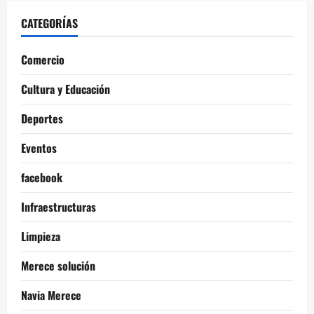
CATEGORÍAS
Comercio
Cultura y Educación
Deportes
Eventos
facebook
Infraestructuras
Limpieza
Merece solución
Navia Merece