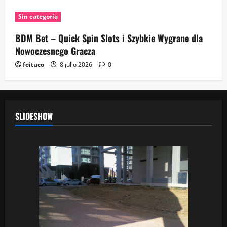
Sin categoría
BDM Bet – Quick Spin Slots i Szybkie Wygrane dla
Nowoczesnego Gracza
feituco
8 julio 2026
0
SLIDESHOW