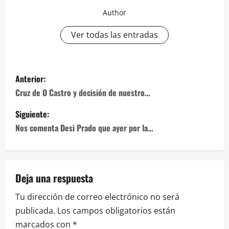
Author
Ver todas las entradas
Navegación
Anterior:
de
Cruz de O Castro y decisión de nuestro…
entradas
Siguiente:
Nos comenta Desi Prado que ayer por la…
Deja una respuesta
Tu dirección de correo electrónico no será
publicada.
Los campos obligatorios están
marcados con
*