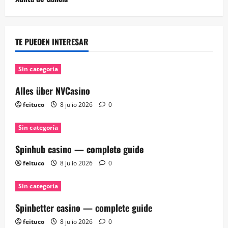
TE PUEDEN INTERESAR
Sin categoría
Alles über NVCasino
feituco
8 julio 2026
0
Sin categoría
Spinhub casino — complete guide
feituco
8 julio 2026
0
Sin categoría
Spinbetter casino — complete guide
feituco
8 julio 2026
0