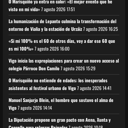
O Marisquiño ya entra en calor: «El mejor evento que he
visto en mi vida»
7 agosto 2026
17:51
La humanización de Lepanto culmina la transformación del
entorno de Vialia y la estación de Urzáiz
7 agosto 2026
16:25
«Si mi 100% es el 60 de otros días, voy a dar ese 60 que
es mi 100%»
7 agosto 2026
16:00
Vigo inicia las expropiaciones para crear un nuevo acceso al
colegio Párroco Don Camilo
7 agosto 2026
15:29
O Marisquiño no entiende de edades: los inesperados
asistentes al festival urbano de Vigo
7 agosto 2026
14:41
Manuel Sanjurjo Blein, el hombre que sostuvo el alma de
Vigo
7 agosto 2026
14:14
La Diputación propone un gran pacto con Aena, Xunta y
Concello para relanzar Peinador
7 agosto 2026
10:18