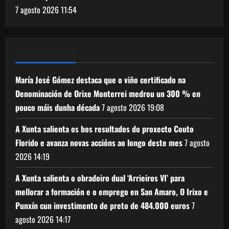
7 agosto 2026
11:54
XUNTA DE GALICIA
María José Gómez destaca que o viño certificado na
Denominación de Orixe Monterrei medrou un 300 % en
pouco máis dunha década
7 agosto 2026
19:08
A Xunta salienta os bos resultados do proxecto Couto
Florido e avanza novas accións ao longo deste mes
7 agosto
2026
14:19
A Xunta salienta o obradoiro dual ‘Arrieiros VI’ para
mellorar a formación e o emprego en San Amaro, O Irixo e
Punxín cun investimento de preto de 484.000 euros
7
agosto 2026
14:17