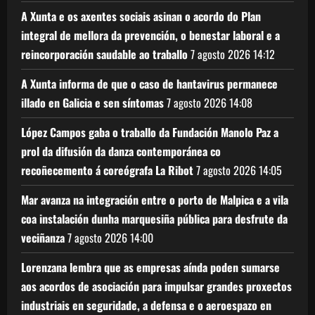
A Xunta e os axentes sociais asinan o acordo do Plan
integral de mellora da prevención, o benestar laboral e a
reincorporación saudable ao traballo
7 agosto 2026
14:12
A Xunta informa de que o caso de hantavirus permanece
illado en Galicia e sen síntomas
7 agosto 2026
14:08
López Campos gaba o traballo da Fundación Manolo Paz a
prol da difusión da danza contemporánea co
recoñecemento á coreógrafa La Ribot
7 agosto 2026
14:05
Mar avanza na integración entre o porto de Malpica e a vila
coa instalación dunha marquesiña pública para desfrute da
veciñanza
7 agosto 2026
14:00
Lorenzana lembra que as empresas aínda poden sumarse
aos acordos de asociación para impulsar grandes proxectos
industriais en seguridade, a defensa e o aeroespazo en