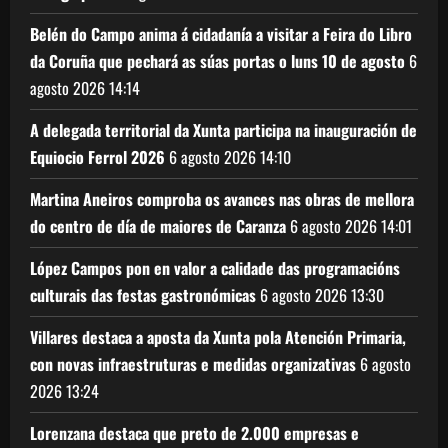
Belén do Campo anima á cidadanía a visitar a Feira do Libro
da Coruña que pechará as súas portas o luns 10 de agosto
6
agosto 2026
14:14
A delegada territorial da Xunta participa na inauguración de
Equiocio Ferrol 2026
6 agosto 2026
14:10
Martina Aneiros comproba os avances nas obras de mellora
do centro de día de maiores de Caranza
6 agosto 2026
14:01
López Campos pon en valor a calidade das programacións
culturais das festas gastronómicas
6 agosto 2026
13:30
Villares destaca a aposta da Xunta pola Atención Primaria,
con novas infraestruturas e medidas organizativas
6 agosto
2026
13:24
Lorenzana destaca que preto de 2.000 empresas e