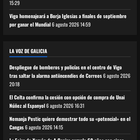
15:29
Vigo homenajeará a Borja Iglesias a finales de septiembre
por ganar el Mundial
6 agosto 2026
14:59
LA VOZ DE GALICIA
Despliegue de bomberos y policías en el centro de Vigo
tras saltar la alarma antiincendios de Correos
6 agosto 2026
20:18
El Celta confirma la cesión con opción de compra de Unai
Núñez al Espanyol
6 agosto 2026
16:31
Nemanja Pestic quiere demostrar todo su «potencial» en el
Cangas
6 agosto 2026
14:15