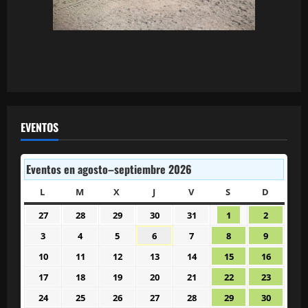
EVENTOS
Eventos en agosto–septiembre 2026
L
LUNES
M
MARTES
X
MIÉRCOLES
J
JUEVES
V
VIERNES
S
SÁBADO
D
DOMIN
27
28
29
30
31
1
2
27
28
29
30
31
1
2
julio
julio
julio
julio
julio
agosto
agosto
3
4
5
6
7
8
9
3
4
5
6
7
8
9
2026
2026
2026
2026
2026
2026
2026
agosto
agosto
agosto
agosto
agosto
agosto
agosto
10
11
12
13
14
15
16
10
11
12
13
14
15
16
2026
2026
2026
2026
2026
2026
2026
agosto
agosto
agosto
agosto
agosto
agosto
agosto
17
18
19
20
21
22
23
17
18
19
20
21
22
23
2026
2026
2026
2026
2026
2026
2026
agosto
agosto
agosto
agosto
agosto
agosto
agosto
24
25
26
27
28
29
30
24
25
26
27
28
29
30
2026
2026
2026
2026
2026
2026
2026