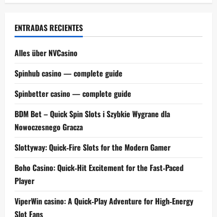
ENTRADAS RECIENTES
Alles über NVCasino
Spinhub casino — complete guide
Spinbetter casino — complete guide
BDM Bet – Quick Spin Slots i Szybkie Wygrane dla
Nowoczesnego Gracza
Slottyway: Quick‑Fire Slots for the Modern Gamer
Boho Casino: Quick‑Hit Excitement for the Fast‑Paced
Player
ViperWin casino: A Quick‑Play Adventure for High‑Energy
Slot Fans