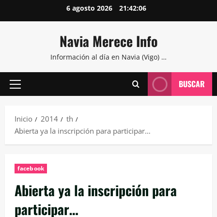
Saltar
6 agosto 2026
21:42:07
al
contenido
Navia Merece Info
Información al día en Navia (Vigo) …
BUSCAR
Menú
principal
Inicio
2014
th
Abierta ya la inscripción para participar…
facebook
Abierta ya la inscripción para
participar…