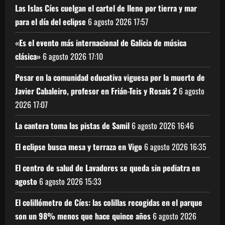
Las Islas Cíes cuelgan el cartel de lleno por tierra y mar
para el día del eclipse
6 agosto 2026
17:57
«Es el evento más internacional de Galicia de música
clásica»
6 agosto 2026
17:10
Pesar en la comunidad educativa viguesa por la muerte de
Javier Cabaleiro, profesor en Frián-Teis y Rosais 2
6 agosto
2026
17:07
La cantera toma las pistas de Samil
6 agosto 2026
16:46
El eclipse busca mesa y terraza en Vigo
6 agosto 2026
16:35
El centro de salud de Lavadores se queda sin pediatra en
agosto
6 agosto 2026
15:33
El colillómetro de Cíes: las colillas recogidas en el parque
son un 98% menos que hace quince años
6 agosto 2026