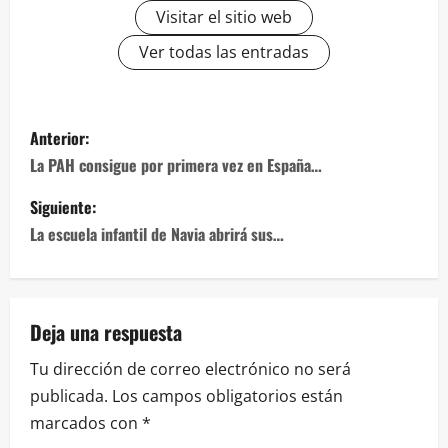
Visitar el sitio web
Ver todas las entradas
Navegación
Anterior:
de
La PAH consigue por primera vez en España…
entradas
Siguiente:
La escuela infantil de Navia abrirá sus…
Deja una respuesta
Tu dirección de correo electrónico no será
publicada.
Los campos obligatorios están
marcados con
*