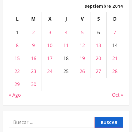
septiembre 2014
L
M
X
J
V
S
D
1
2
3
4
5
6
7
8
9
10
11
12
13
14
15
16
17
18
19
20
21
22
23
24
25
26
27
28
29
30
« Ago
Oct »
Buscar: