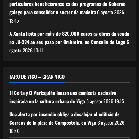
particulares beneficiáronse xa dos programas do Goberno
galego para consolidar o sector da madeira
6 agosto 2026
13:15
A Xunta licita por máis de 820.000 euros as obras da senda
na LU-234 ao seu paso por Ombreiro, no Concello de Lugo
6
agosto 2026
13:11
FARO DE VIGO – GRAN VIGO
El Celta y O Marisquiño lanzan una camiseta exclusiva
inspirada en la cultura urbana de Vigo
6 agosto 2026
19:15
Una alerta por incendio obliga a desalojar el edificio de
Correos de la plaza de Compostela, en Vigo
6 agosto 2026
18:46