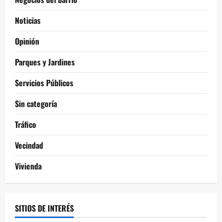
Noticias
Opinión
Parques y Jardines
Servicios Públicos
Sin categoría
Tráfico
Vecindad
Vivienda
SITIOS DE INTERÉS