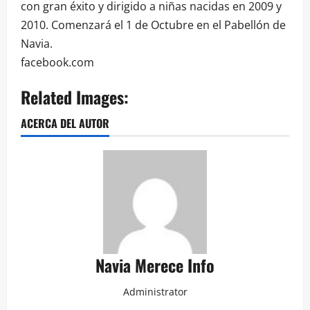
con gran éxito y dirigido a niñas nacidas en 2009 y
2010. Comenzará el 1 de Octubre en el Pabellón de
Navia.
facebook.com
Related Images:
ACERCA DEL AUTOR
Navia Merece Info
Administrator