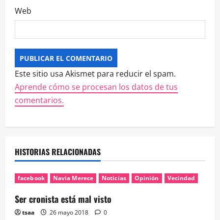
Web
Este sitio usa Akismet para reducir el spam.
Aprende cómo se procesan los datos de tus
comentarios.
HISTORIAS RELACIONADAS
facebook
Navia Merece
Noticias
Opinión
Vecindad
Ser cronista está mal visto
tsaa
26 mayo 2018
0