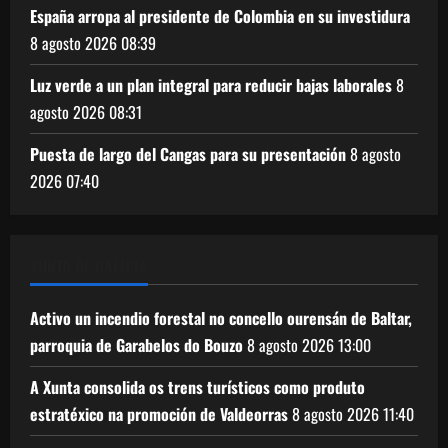
España arropa al presidente de Colombia en su investidura
8 agosto 2026
08:39
Luz verde a un plan integral para reducir bajas laborales
8
agosto 2026
08:31
Puesta de largo del Cangas para su presentación
8 agosto
2026
07:40
XUNTA DE GALICIA
Activo un incendio forestal no concello ourensán de Baltar,
parroquia de Garabelos do Bouzo
8 agosto 2026
13:00
A Xunta consolida os trens turísticos como produto
estratéxico na promoción de Valdeorras
8 agosto 2026
11:40