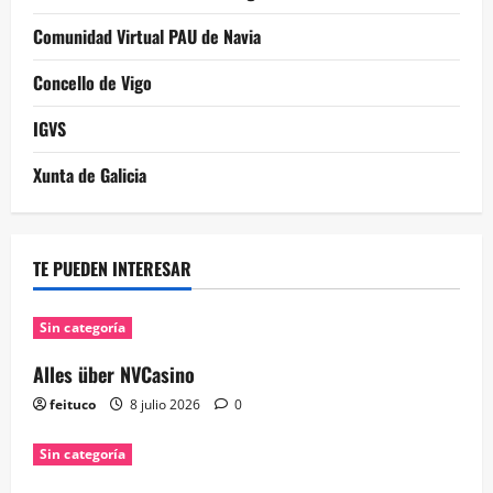
Comunidad Virtual PAU de Navia
Concello de Vigo
IGVS
Xunta de Galicia
TE PUEDEN INTERESAR
Sin categoría
Alles über NVCasino
feituco
8 julio 2026
0
Sin categoría