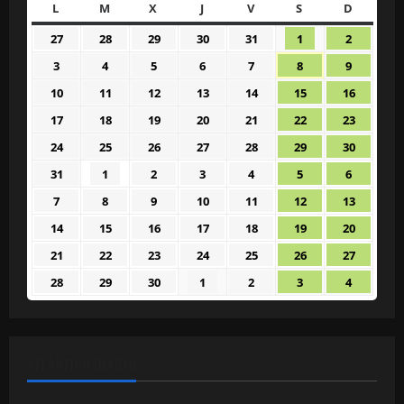
L
LUNES
M
MARTES
X
MIÉRCOLES
J
JUEVES
V
VIERNES
S
SÁBADO
D
DOMIN
27
28
29
30
31
1
2
27
28
29
30
31
1
2
julio
julio
julio
julio
julio
agosto
agosto
3
4
5
6
7
8
9
3
4
5
6
7
8
9
2026
2026
2026
2026
2026
2026
2026
agosto
agosto
agosto
agosto
agosto
agosto
agosto
10
11
12
13
14
15
16
10
11
12
13
14
15
16
2026
2026
2026
2026
2026
2026
2026
agosto
agosto
agosto
agosto
agosto
agosto
agosto
17
18
19
20
21
22
23
17
18
19
20
21
22
23
2026
2026
2026
2026
2026
2026
2026
agosto
agosto
agosto
agosto
agosto
agosto
agosto
24
25
26
27
28
29
30
24
25
26
27
28
29
30
2026
2026
2026
2026
2026
2026
2026
agosto
agosto
agosto
agosto
agosto
agosto
agosto
31
1
2
3
4
5
6
31
1
2
3
4
5
6
2026
2026
2026
2026
2026
2026
2026
agosto
septiembre
septiembre
septiembre
septiembre
septiembre
septiem
7
8
9
10
11
12
13
7
8
9
10
11
12
13
2026
2026
2026
2026
2026
2026
2026
septiembre
septiembre
septiembre
septiembre
septiembre
septiembre
septiem
14
15
16
17
18
19
20
14
15
16
17
18
19
20
2026
2026
2026
2026
2026
2026
2026
septiembre
septiembre
septiembre
septiembre
septiembre
septiembre
septiem
21
22
23
24
25
26
27
21
22
23
24
25
26
27
2026
2026
2026
2026
2026
2026
2026
septiembre
septiembre
septiembre
septiembre
septiembre
septiembre
septiem
28
29
30
1
2
3
4
28
29
30
1
2
3
4
2026
2026
2026
2026
2026
2026
2026
septiembre
septiembre
septiembre
octubre
octubre
octubre
octubre
2026
2026
2026
2026
2026
2026
2026
ATLÁNTICO DIARIO