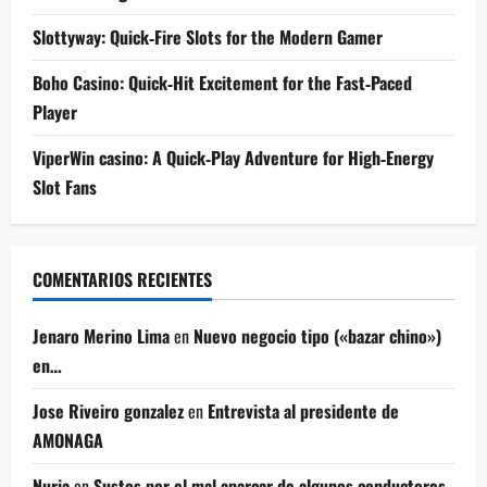
Slottyway: Quick‑Fire Slots for the Modern Gamer
Boho Casino: Quick‑Hit Excitement for the Fast‑Paced
Player
ViperWin casino: A Quick‑Play Adventure for High‑Energy
Slot Fans
COMENTARIOS RECIENTES
Jenaro Merino Lima
en
Nuevo negocio tipo («bazar chino»)
en…
Jose Riveiro gonzalez
en
Entrevista al presidente de
AMONAGA
Nuria
en
Sustos por el mal aparcar de algunos conductores