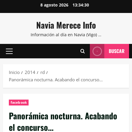
Saltar
8 agosto 2026
13:34:30
al
contenido
Navia Merece Info
Información al día en Navia (Vigo) …
BUSCAR
Menú
principal
Inicio
2014
rd
Panorámica nocturna. Acabando el concurso…
facebook
Panorámica nocturna. Acabando
el concurso…