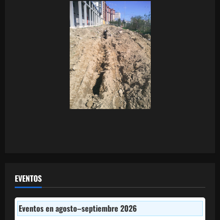
EVENTOS
Eventos en agosto–septiembre 2026