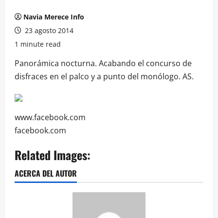
Navia Merece Info
23 agosto 2014
1 minute read
Panorámica nocturna. Acabando el concurso de
disfraces en el palco y a punto del monólogo. AS.
www.facebook.com
facebook.com
Related Images:
ACERCA DEL AUTOR