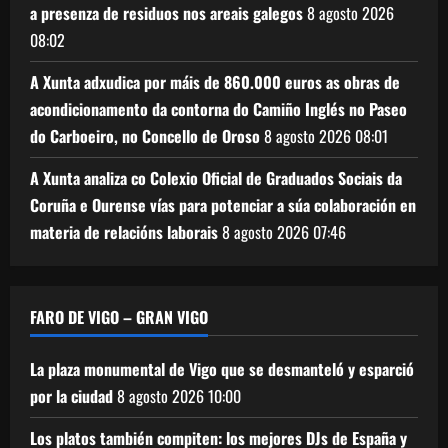
a presenza de residuos nos areais galegos
8 agosto 2026
08:02
A Xunta adxudica por máis de 860.000 euros as obras de
acondicionamento da contorna do Camiño Inglés no Paseo
do Carboeiro, no Concello de Oroso
8 agosto 2026
08:01
A Xunta analiza co Colexio Oficial de Graduados Sociais da
Coruña e Ourense vías para potenciar a súa colaboración en
materia de relacións laborais
8 agosto 2026
07:46
FARO DE VIGO – GRAN VIGO
La plaza monumental de Vigo que se desmanteló y esparció
por la ciudad
8 agosto 2026
10:00
Los platos también compiten: los mejores DJs de España y