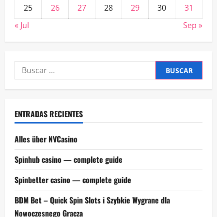
25
26
27
28
29
30
31
« Jul
Sep »
Buscar:
ENTRADAS RECIENTES
Alles über NVCasino
Spinhub casino — complete guide
Spinbetter casino — complete guide
BDM Bet – Quick Spin Slots i Szybkie Wygrane dla
Nowoczesnego Gracza