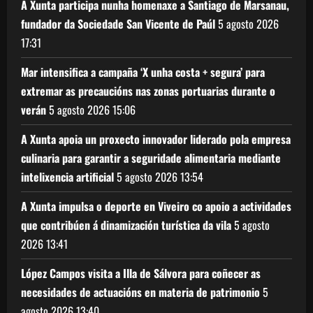
A Xunta participa nunha homenaxe a Santiago de Marsanau,
fundador da Sociedade San Vicente de Paúl
5 agosto 2026
17:31
Mar intensifica a campaña ‘X unha costa + segura’ para
extremar as precaucións nas zonas portuarias durante o
verán
5 agosto 2026
15:06
A Xunta apoia un proxecto innovador liderado pola empresa
culinaria para garantir a seguridade alimentaria mediante
intelixencia artificial
5 agosto 2026
13:54
A Xunta impulsa o deporte en Viveiro co apoio a actividades
que contribúen á dinamización turística da vila
5 agosto
2026
13:41
López Campos visita a Illa de Sálvora para coñecer as
necesidades de actuacións en materia de patrimonio
5
agosto 2026
13:40