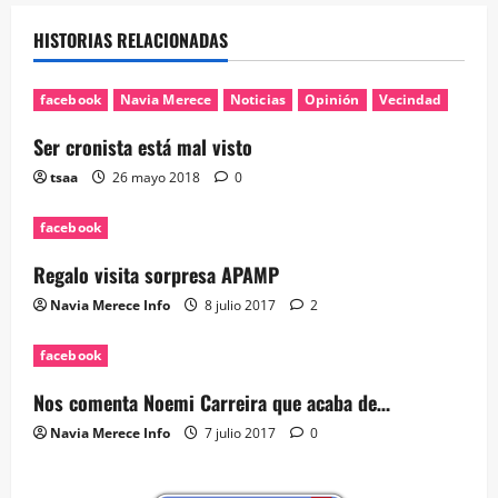
HISTORIAS RELACIONADAS
facebook
Navia Merece
Noticias
Opinión
Vecindad
Ser cronista está mal visto
tsaa
26 mayo 2018
0
facebook
Regalo visita sorpresa APAMP
Navia Merece Info
8 julio 2017
2
facebook
Nos comenta Noemi Carreira que acaba de…
Navia Merece Info
7 julio 2017
0