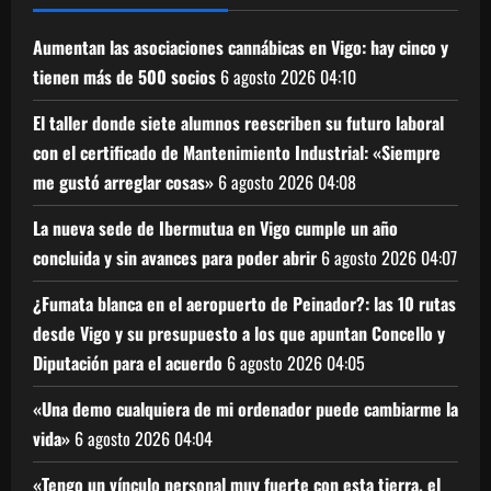
Aumentan las asociaciones cannábicas en Vigo: hay cinco y
tienen más de 500 socios
6 agosto 2026
04:10
El taller donde siete alumnos reescriben su futuro laboral
con el certificado de Mantenimiento Industrial: «Siempre
me gustó arreglar cosas»
6 agosto 2026
04:08
La nueva sede de Ibermutua en Vigo cumple un año
concluida y sin avances para poder abrir
6 agosto 2026
04:07
¿Fumata blanca en el aeropuerto de Peinador?: las 10 rutas
desde Vigo y su presupuesto a los que apuntan Concello y
Diputación para el acuerdo
6 agosto 2026
04:05
«Una demo cualquiera de mi ordenador puede cambiarme la
vida»
6 agosto 2026
04:04
«Tengo un vínculo personal muy fuerte con esta tierra, el