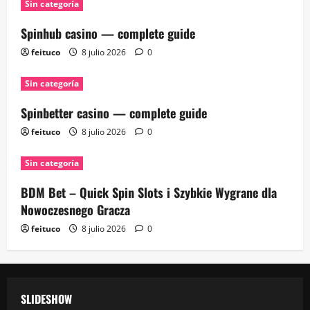
Sin categoría
Spinhub casino — complete guide
feituco
8 julio 2026
0
Sin categoría
Spinbetter casino — complete guide
feituco
8 julio 2026
0
Sin categoría
BDM Bet – Quick Spin Slots i Szybkie Wygrane dla
Nowoczesnego Gracza
feituco
8 julio 2026
0
SLIDESHOW