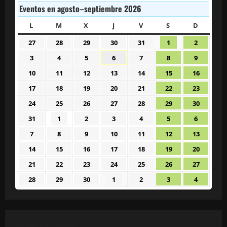
Eventos en agosto–septiembre 2026
L
LUNES
M
MARTES
X
MIÉRCOLES
J
JUEVES
V
VIERNES
S
SÁBADO
D
DOMIN
27
28
29
30
31
1
2
27
28
29
30
31
1
2
julio
julio
julio
julio
julio
agosto
agosto
3
4
5
6
7
8
9
3
4
5
6
7
8
9
2026
2026
2026
2026
2026
2026
2026
agosto
agosto
agosto
agosto
agosto
agosto
agosto
10
11
12
13
14
15
16
10
11
12
13
14
15
16
2026
2026
2026
2026
2026
2026
2026
agosto
agosto
agosto
agosto
agosto
agosto
agosto
17
18
19
20
21
22
23
17
18
19
20
21
22
23
2026
2026
2026
2026
2026
2026
2026
agosto
agosto
agosto
agosto
agosto
agosto
agosto
24
25
26
27
28
29
30
24
25
26
27
28
29
30
2026
2026
2026
2026
2026
2026
2026
agosto
agosto
agosto
agosto
agosto
agosto
agosto
31
1
2
3
4
5
6
31
1
2
3
4
5
6
2026
2026
2026
2026
2026
2026
2026
agosto
septiembre
septiembre
septiembre
septiembre
septiembre
septiem
7
8
9
10
11
12
13
7
8
9
10
11
12
13
2026
2026
2026
2026
2026
2026
2026
septiembre
septiembre
septiembre
septiembre
septiembre
septiembre
septiem
14
15
16
17
18
19
20
14
15
16
17
18
19
20
2026
2026
2026
2026
2026
2026
2026
septiembre
septiembre
septiembre
septiembre
septiembre
septiembre
septiem
21
22
23
24
25
26
27
21
22
23
24
25
26
27
2026
2026
2026
2026
2026
2026
2026
septiembre
septiembre
septiembre
septiembre
septiembre
septiembre
septiem
28
29
30
1
2
3
4
28
29
30
1
2
3
4
2026
2026
2026
2026
2026
2026
2026
septiembre
septiembre
septiembre
octubre
octubre
octubre
octubre
2026
2026
2026
2026
2026
2026
2026
ATLÁNTICO DIARIO