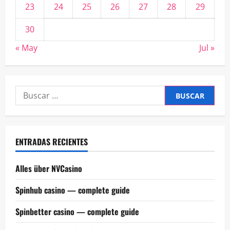
23
24
25
26
27
28
29
30
« May
Jul »
Buscar:
ENTRADAS RECIENTES
Alles über NVCasino
Spinhub casino — complete guide
Spinbetter casino — complete guide