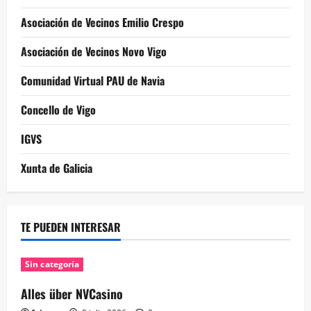
Asociación de Vecinos Emilio Crespo
Asociación de Vecinos Novo Vigo
Comunidad Virtual PAU de Navia
Concello de Vigo
IGVS
Xunta de Galicia
TE PUEDEN INTERESAR
Sin categoría
Alles über NVCasino