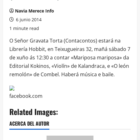
Navia Merece Info
6 junio 2014
1 minute read
O Señor Gravata Torta (Contacontos) estará na
Librería Hobbit, en Teixugueiras 32, mañá sábado 7
de xuño ás 12:30 a contar «Mariposa mariposa» da
Editorial Kokinos, «Violín» de Kalandraca, e «O león
remolón» de Combel. Haberá música e baile.
facebook.com
Related Images:
ACERCA DEL AUTOR