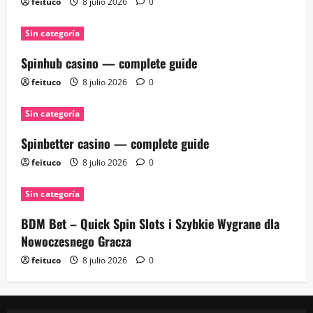
feituco
8 julio 2026
0
Sin categoría
Spinhub casino — complete guide
feituco
8 julio 2026
0
Sin categoría
Spinbetter casino — complete guide
feituco
8 julio 2026
0
Sin categoría
BDM Bet – Quick Spin Slots i Szybkie Wygrane dla
Nowoczesnego Gracza
feituco
8 julio 2026
0