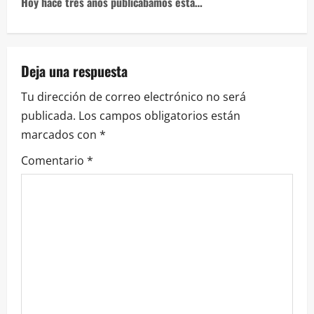
Hoy hace tres años publicábamos esta…
Deja una respuesta
Tu dirección de correo electrónico no será
publicada.
Los campos obligatorios están
marcados con
*
Comentario
*