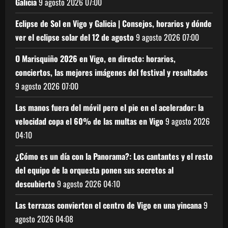
Galicia
9 agosto 2026
07:00
Eclipse de Sol en Vigo y Galicia | Consejos, horarios y dónde
ver el eclipse solar del 12 de agosto
9 agosto 2026
07:00
O Marisquiño 2026 en Vigo, en directo: horarios,
conciertos, las mejores imágenes del festival y resultados
9 agosto 2026
07:00
Las manos fuera del móvil pero el pie en el acelerador: la
velocidad copa el 60% de las multas en Vigo
9 agosto 2026
04:10
¿Cómo es un día con la Panorama?: Los cantantes y el resto
del equipo de la orquesta ponen sus secretos al
descubierto
9 agosto 2026
04:10
Las terrazas convierten el centro de Vigo en una yincana
9
agosto 2026
04:08