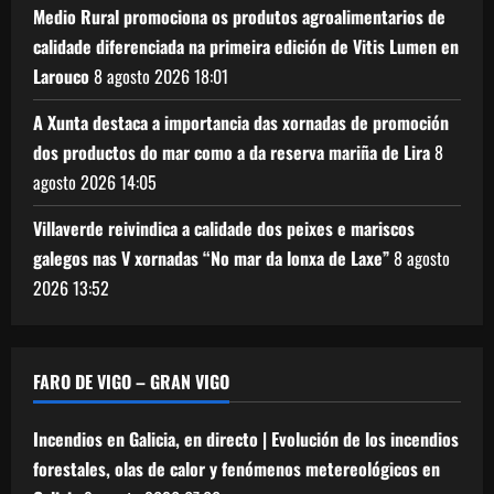
Medio Rural promociona os produtos agroalimentarios de
calidade diferenciada na primeira edición de Vitis Lumen en
Larouco
8 agosto 2026
18:01
A Xunta destaca a importancia das xornadas de promoción
dos productos do mar como a da reserva mariña de Lira
8
agosto 2026
14:05
Villaverde reivindica a calidade dos peixes e mariscos
galegos nas V xornadas “No mar da lonxa de Laxe”
8 agosto
2026
13:52
FARO DE VIGO – GRAN VIGO
Incendios en Galicia, en directo | Evolución de los incendios
forestales, olas de calor y fenómenos metereológicos en