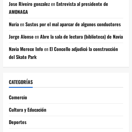
Jose Riveiro gonzalez
en
Entrevista al presidente de
AMONAGA
Nuria
en
Sustos por el mal aparcar de algunos conductores
Jorge Alonso
en
Abre la sala de lectura (biblioteca) de Navia
Navia Merece Info
en
El Concello adjudicó la construcción
del Skate Park
CATEGORÍAS
Comercio
Cultura y Educación
Deportes