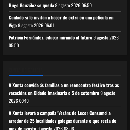
Hugo González se queda
9 agosto 2026
06:50
Cuidado si le invitan a hacer de extra en una película en
Vigo
9 agosto 2026
06:01
Patricia Fernández, educar mirando al futuro
9 agosto 2026
05:50
XUNTA DE GALICIA
A Xunta convida ás familias a un reencontro festivo tras as
vacacións en Cidade Imaxinaria o 5 de setembro
9 agosto
2026
09:19
A Xunta levará a campaña 'Veráns de Lecer Consumo' a
arredor de 25 localidades galegas durante o que resta do
mes de agosto
9 agosto 2026
08:06