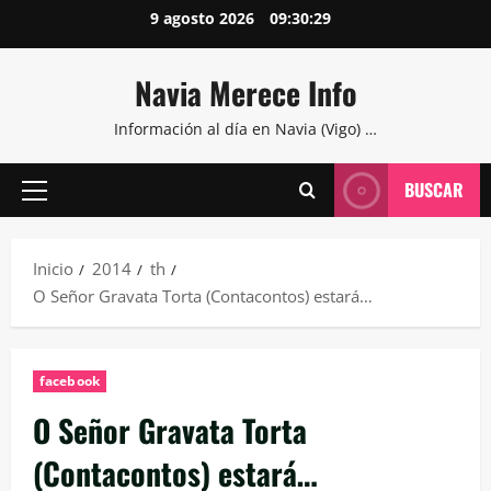
Saltar
9 agosto 2026
09:30:30
al
contenido
Navia Merece Info
Información al día en Navia (Vigo) …
BUSCAR
Menú
principal
Inicio
2014
th
O Señor Gravata Torta (Contacontos) estará…
facebook
O Señor Gravata Torta
(Contacontos) estará…