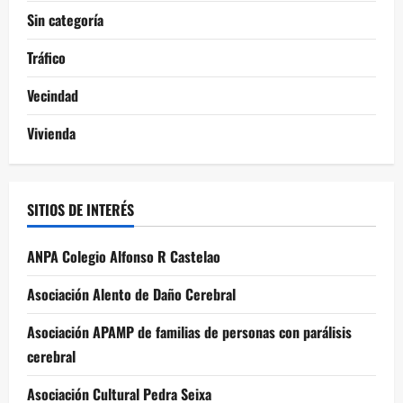
Sin categoría
Tráfico
Vecindad
Vivienda
SITIOS DE INTERÉS
ANPA Colegio Alfonso R Castelao
Asociación Alento de Daño Cerebral
Asociación APAMP de familias de personas con parálisis
cerebral
Asociación Cultural Pedra Seixa