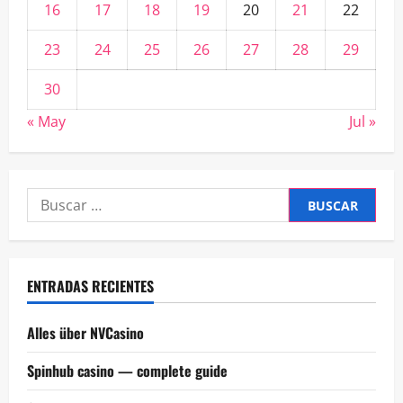
16
17
18
19
20
21
22
23
24
25
26
27
28
29
30
« May
Jul »
Buscar:
ENTRADAS RECIENTES
Alles über NVCasino
Spinhub casino — complete guide