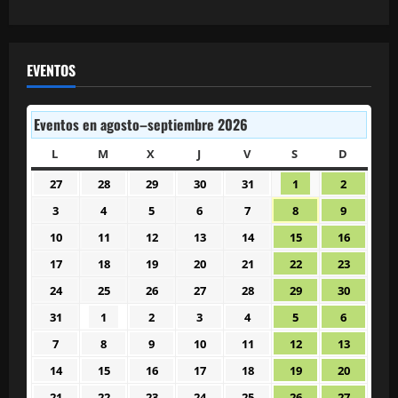
EVENTOS
Eventos en agosto–septiembre 2026
L
LUNES
M
MARTES
X
MIÉRCOLES
J
JUEVES
V
VIERNES
S
SÁBADO
D
DOMIN
27
28
29
30
31
1
2
27
28
29
30
31
1
2
julio
julio
julio
julio
julio
agosto
agosto
3
4
5
6
7
8
9
3
4
5
6
7
8
9
2026
2026
2026
2026
2026
2026
2026
agosto
agosto
agosto
agosto
agosto
agosto
agosto
10
11
12
13
14
15
16
10
11
12
13
14
15
16
2026
2026
2026
2026
2026
2026
2026
agosto
agosto
agosto
agosto
agosto
agosto
agosto
17
18
19
20
21
22
23
17
18
19
20
21
22
23
2026
2026
2026
2026
2026
2026
2026
agosto
agosto
agosto
agosto
agosto
agosto
agosto
24
25
26
27
28
29
30
24
25
26
27
28
29
30
2026
2026
2026
2026
2026
2026
2026
agosto
agosto
agosto
agosto
agosto
agosto
agosto
31
1
2
3
4
5
6
31
1
2
3
4
5
6
2026
2026
2026
2026
2026
2026
2026
agosto
septiembre
septiembre
septiembre
septiembre
septiembre
septiem
7
8
9
10
11
12
13
7
8
9
10
11
12
13
2026
2026
2026
2026
2026
2026
2026
septiembre
septiembre
septiembre
septiembre
septiembre
septiembre
septiem
14
15
16
17
18
19
20
14
15
16
17
18
19
20
2026
2026
2026
2026
2026
2026
2026
septiembre
septiembre
septiembre
septiembre
septiembre
septiembre
septiem
21
22
23
24
25
26
27
21
22
23
24
25
26
27