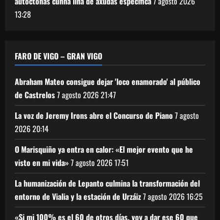
autóctonas cunha liña de axudas específica
7 agosto 2026
13:28
FARO DE VIGO – GRAN VIGO
Abraham Mateo consigue dejar 'loco enamorado' al público
de Castrelos
7 agosto 2026
21:47
La voz de Jeremy Irons abre el Concurso de Piano
7 agosto
2026
20:14
O Marisquiño ya entra en calor: «El mejor evento que he
visto en mi vida»
7 agosto 2026
17:51
La humanización de Lepanto culmina la transformación del
entorno de Vialia y la estación de Urzáiz
7 agosto 2026
16:25
«Si mi 100% es el 60 de otros días, voy a dar ese 60 que