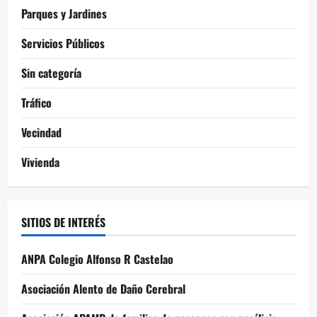
Parques y Jardines
Servicios Públicos
Sin categoría
Tráfico
Vecindad
Vivienda
SITIOS DE INTERÉS
ANPA Colegio Alfonso R Castelao
Asociación Alento de Daño Cerebral