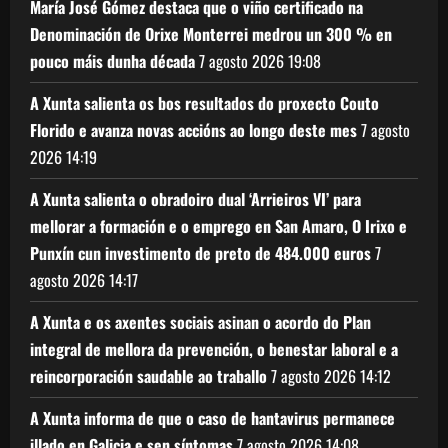
María José Gómez destaca que o viño certificado na
Denominación de Orixe Monterrei medrou un 300 % en
pouco máis dunha década
7 agosto 2026
19:08
A Xunta salienta os bos resultados do proxecto Couto
Florido e avanza novas accións ao longo deste mes
7 agosto
2026
14:19
A Xunta salienta o obradoiro dual ‘Arrieiros VI’ para
mellorar a formación e o emprego en San Amaro, O Irixo e
Punxín cun investimento de preto de 484.000 euros
7
agosto 2026
14:17
A Xunta e os axentes sociais asinan o acordo do Plan
integral de mellora da prevención, o benestar laboral e a
reincorporación saudable ao traballo
7 agosto 2026
14:12
A Xunta informa de que o caso de hantavirus permanece
illado en Galicia e sen síntomas
7 agosto 2026
14:08