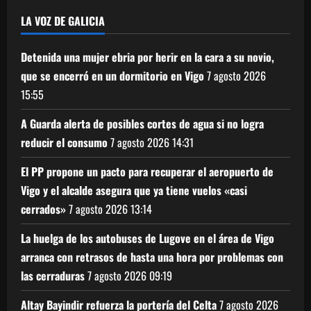
LA VOZ DE GALICIA
Detenida una mujer ebria por herir en la cara a su novio,
que se encerró en un dormitorio en Vigo
7 agosto 2026
15:55
A Guarda alerta de posibles cortes de agua si no logra
reducir el consumo
7 agosto 2026
14:31
El PP propone un pacto para recuperar el aeropuerto de
Vigo y el alcalde asegura que ya tiene vuelos «casi
cerrados»
7 agosto 2026
13:14
La huelga de los autobuses de Lugove en el área de Vigo
arranca con retrasos de hasta una hora por problemas con
las cerraduras
7 agosto 2026
09:19
Altay Bayindir refuerza la portería del Celta
7 agosto 2026