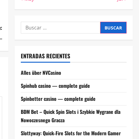
Buscar:
:
…
ENTRADAS RECIENTES
Alles über NVCasino
Spinhub casino — complete guide
Spinbetter casino — complete guide
BDM Bet – Quick Spin Slots i Szybkie Wygrane dla
Nowoczesnego Gracza
Slottyway: Quick‑Fire Slots for the Modern Gamer