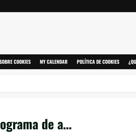
SOBRE COOKIES
MY CALENDAR
POLÍTICA DE COOKIES
¿QU
rograma de a…