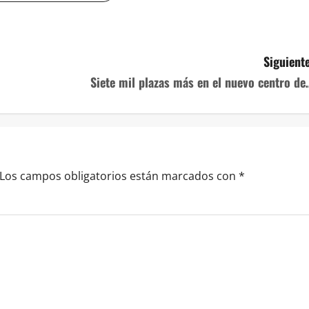
Siguiente
Siete mil plazas más en el nuevo centro de
Los campos obligatorios están marcados con
*