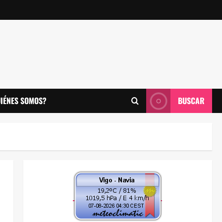
IÉNES SOMOS?
BUSCAR