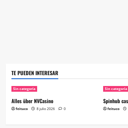
TE PUEDEN INTERESAR
Sin categoría
Sin categoría
Alles über NVCasino
Spinhub ca
feituco
8 julio 2026
0
feituco