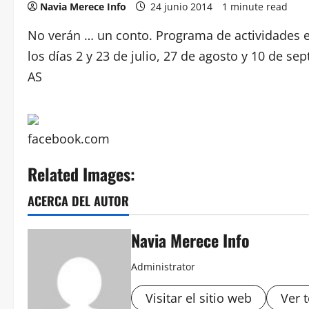
Navia Merece Info
24 junio 2014
1 minute read
No verán … un conto. Programa de actividades e
los días 2 y 23 de julio, 27 de agosto y 10 de se
AS
facebook.com
Related Images:
ACERCA DEL AUTOR
Navia Merece Info
Administrator
Visitar el sitio web
Ver 