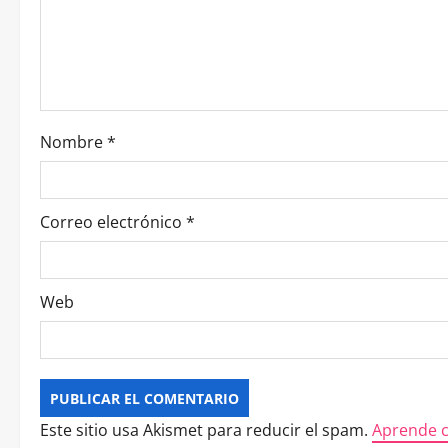
Nombre
*
Correo electrónico
*
Web
Este sitio usa Akismet para reducir el spam.
Aprende c