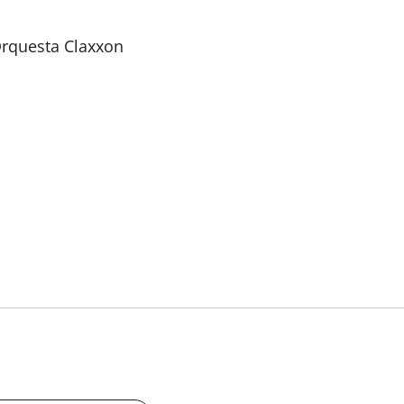
Orquesta Claxxon