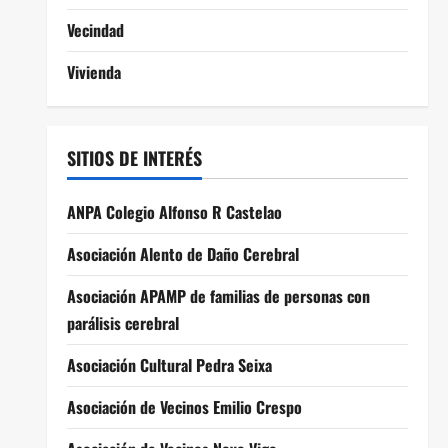
Vecindad
Vivienda
SITIOS DE INTERÉS
ANPA Colegio Alfonso R Castelao
Asociación Alento de Daño Cerebral
Asociación APAMP de familias de personas con
parálisis cerebral
Asociación Cultural Pedra Seixa
Asociación de Vecinos Emilio Crespo