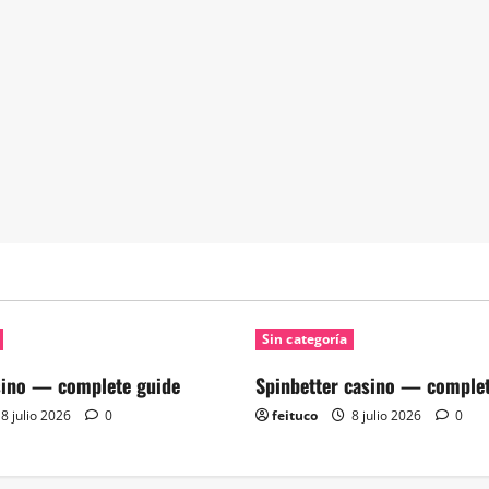
Sin categoría
sino — complete guide
Spinbetter casino — complet
8 julio 2026
0
feituco
8 julio 2026
0