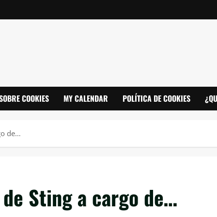
SOBRE COOKIES
MY CALENDAR
POLÍTICA DE COOKIES
¿QU
go de…
 de Sting a cargo de…