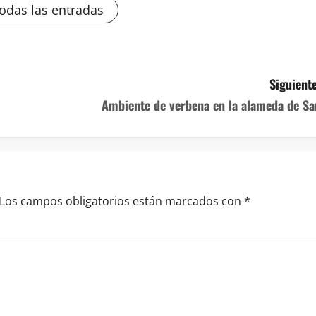
todas las entradas
Siguiente
Ambiente de verbena en la alameda de Sa
Los campos obligatorios están marcados con
*