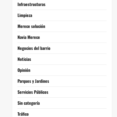
Infraestructuras
Limpieza
Merece solución
Navia Merece
Negocios del barrio
Noticias
Opinión
Parques y Jardines
Servicios Públicos
Sin categoría
Tráfico