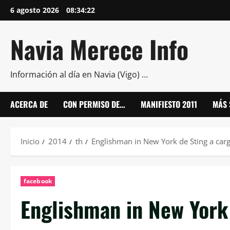
Saltar
6 agosto 2026
08:34:23
al
contenido
Navia Merece Info
Información al día en Navia (Vigo) …
ACERCA DE
CON PERMISO DE…
MANIFIESTO 2011
MÁS 
Inicio
2014
th
Englishman in New York de Sting a car
facebook
Englishman in New York