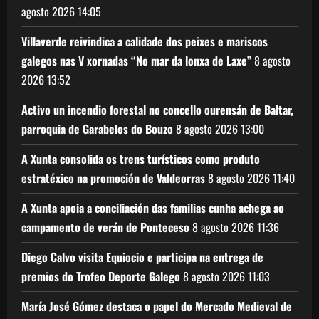
agosto 2026
14:05
Villaverde reivindica a calidade dos peixes e mariscos
galegos nas V xornadas “No mar da lonxa de Laxe”
8 agosto
2026
13:52
Activo un incendio forestal no concello ourensán de Baltar,
parroquia de Garabelos do Bouzo
8 agosto 2026
13:00
A Xunta consolida os trens turísticos como produto
estratéxico na promoción de Valdeorras
8 agosto 2026
11:40
A Xunta apoia a conciliación das familias cunha achega ao
campamento de verán de Ponteceso
8 agosto 2026
11:36
Diego Calvo visita Equiocio e participa na entrega de
premios do Trofeo Deporte Galego
8 agosto 2026
11:03
María José Gómez destaca o papel do Mercado Medieval de