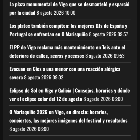
La plaza monumental de Vigo que se desmanteló y esparció
por la ciudad
8 agosto 2026
10:00
Los platos también compiten: los mejores DJs de España y
Portugal se enfrentan en O Marisquiño
8 agosto 2026
09:57
El PP de Vigo reclama más mantenimiento en Teis ante el
deterioro de calles, aceras y accesos
8 agosto 2026
09:53
Evacuan en Cíes a una menor con una reacción alérgica
severa
8 agosto 2026
09:02
Eclipse de Sol en Vigo y Galicia | Consejos, horarios y dónde
ver el eclipse solar del 12 de agosto
8 agosto 2026
06:00
O Marisquiño 2026 en Vigo, en directo: horarios,
conciertos, las mejores imágenes del festival y resultados
8 agosto 2026
06:00