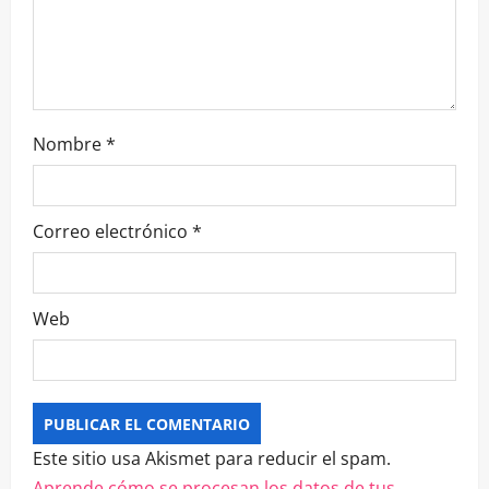
Nombre
*
Correo electrónico
*
Web
Este sitio usa Akismet para reducir el spam.
Aprende cómo se procesan los datos de tus