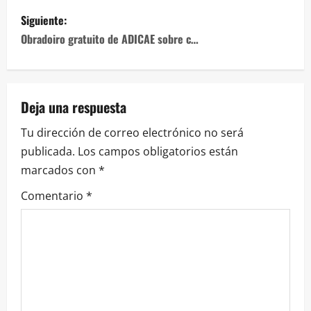
entradas
Siguiente:
Obradoiro gratuito de ADICAE sobre c…
Deja una respuesta
Tu dirección de correo electrónico no será
publicada.
Los campos obligatorios están
marcados con
*
Comentario
*