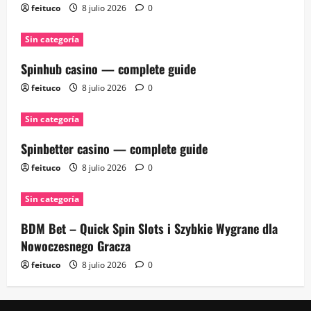
feituco
8 julio 2026
0
Sin categoría
Spinhub casino — complete guide
feituco
8 julio 2026
0
Sin categoría
Spinbetter casino — complete guide
feituco
8 julio 2026
0
Sin categoría
BDM Bet – Quick Spin Slots i Szybkie Wygrane dla
Nowoczesnego Gracza
feituco
8 julio 2026
0