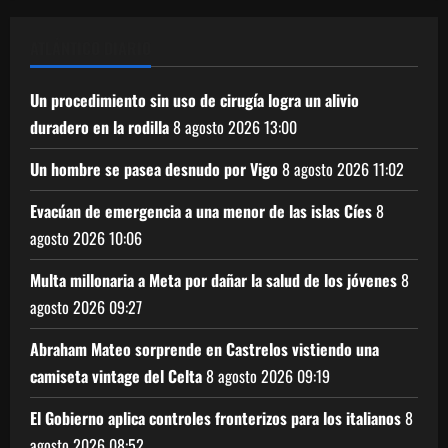
ATLÁNTICO DIARIO
Un procedimiento sin uso de cirugía logra un alivio
duradero en la rodilla
8 agosto 2026
13:00
Un hombre se pasea desnudo por Vigo
8 agosto 2026
11:02
Evacúan de emergencia a una menor de las islas Cíes
8
agosto 2026
10:06
Multa millonaria a Meta por dañar la salud de los jóvenes
8
agosto 2026
09:27
Abraham Mateo sorprende en Castrelos vistiendo una
camiseta vintage del Celta
8 agosto 2026
09:19
El Gobierno aplica controles fronterizos para los italianos
8
agosto 2026
08:52