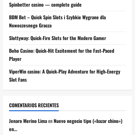
Spinbetter casino — complete guide
BDM Bet – Quick Spin Slots i Szybkie Wygrane dla
Nowoczesnego Gracza
Slottyway: Quick‑Fire Slots for the Modern Gamer
Boho Casino: Quick‑Hit Excitement for the Fast‑Paced
Player
ViperWin casino: A Quick‑Play Adventure for High‑Energy
Slot Fans
COMENTARIOS RECIENTES
Jenaro Merino Lima
en
Nuevo negocio tipo («bazar chino»)
en…