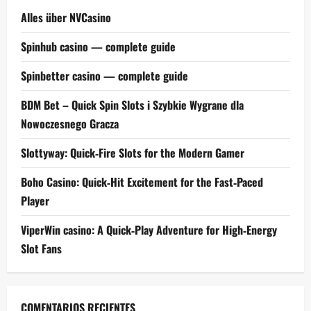
Alles über NVCasino
Spinhub casino — complete guide
Spinbetter casino — complete guide
BDM Bet – Quick Spin Slots i Szybkie Wygrane dla
Nowoczesnego Gracza
Slottyway: Quick‑Fire Slots for the Modern Gamer
Boho Casino: Quick‑Hit Excitement for the Fast‑Paced
Player
ViperWin casino: A Quick‑Play Adventure for High‑Energy
Slot Fans
COMENTARIOS RECIENTES