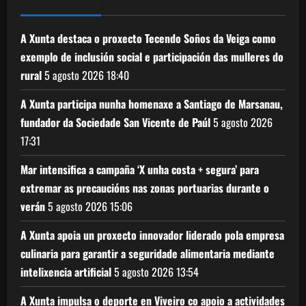
XUNTA DE GALICIA
A Xunta destaca o proxecto Tecendo Soños da Veiga como
exemplo de inclusión social e participación das mulleres do
rural
5 agosto 2026
18:40
A Xunta participa nunha homenaxe a Santiago de Marsanau,
fundador da Sociedade San Vicente de Paúl
5 agosto 2026
17:31
Mar intensifica a campaña ‘X unha costa + segura’ para
extremar as precaucións nas zonas portuarias durante o
verán
5 agosto 2026
15:06
A Xunta apoia un proxecto innovador liderado pola empresa
culinaria para garantir a seguridade alimentaria mediante
intelixencia artificial
5 agosto 2026
13:54
A Xunta impulsa o deporte en Viveiro co apoio a actividades